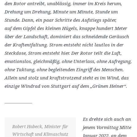
den Rotor antreibt, unablässig, immer im Kreis herum,
Drehung um Drehung, Minute um Minute, Stunde um
Stunde. Dann,
ein paar Schritte des Aufstiegs später,
auf
dem
Gipfel des kleinen Hügels, knappe hundert
Meter
über der Landschaft, dominiert das schneidende Geräusch
der Kraftentfaltung. Strom entsteht nicht lautlos in der
Steckdose, Strom entsteht hier. Der Rotor teilt die Luft,
emotionslos, gleichmäßig, ohne Unterlass, ohne Aufregung,
ohne Taktung, ohne begleitenden Eingriff des Menschen.
Allein und stolz und kraftstrotzend steht es im Wind, das
einzige Windrad von Stuttgart auf dem „Grünen Heiner“.
——————
Es drehte sich auch an
Robert Habeck, Minister für
jenem Vormittag Mitte
Wirtschaft und Klimaschutz
Januar 2022, an dem