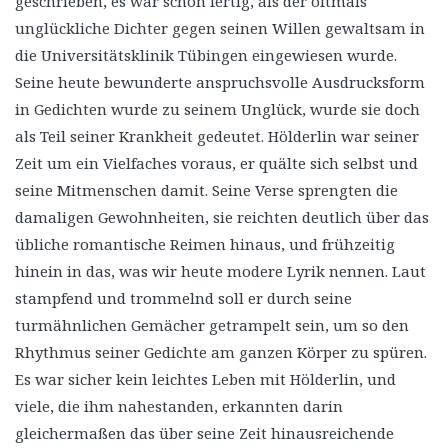
geschrieben, es war schon fertig, als der oftmals
unglückliche Dichter gegen seinen Willen gewaltsam in
die Universitätsklinik Tübingen eingewiesen wurde.
Seine heute bewunderte anspruchsvolle Ausdrucksform
in Gedichten wurde zu seinem Unglück, wurde sie doch
als Teil seiner Krankheit gedeutet. Hölderlin war seiner
Zeit um ein Vielfaches voraus, er quälte sich selbst und
seine Mitmenschen damit. Seine Verse sprengten die
damaligen Gewohnheiten, sie reichten deutlich über das
übliche romantische Reimen hinaus, und frühzeitig
hinein in das, was wir heute modere Lyrik nennen. Laut
stampfend und trommelnd soll er durch seine
turmähnlichen Gemächer getrampelt sein, um so den
Rhythmus seiner Gedichte am ganzen Körper zu spüren.
Es war sicher kein leichtes Leben mit Hölderlin, und
viele, die ihm nahestanden, erkannten darin
gleichermaßen das über seine Zeit hinausreichende