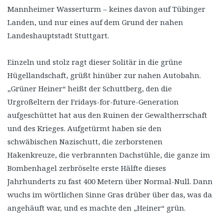
Mannheimer Wasserturm – keines davon auf Tübinger
Landen, und nur eines auf dem Grund der nahen
Landeshauptstadt Stuttgart.
Einzeln und stolz ragt dieser Solitär in die grüne
Hügellandschaft, grüßt hinüber zur nahen Autobahn.
„Grüner Heiner“ heißt der Schuttberg, den die
Urgroßeltern der Fridays-for-future-Generation
aufgeschüttet hat aus den Ruinen der Gewaltherrschaft
und des Krieges. Aufgetürmt haben sie den
schwäbischen Nazischutt, die zerborstenen
Hakenkreuze, die verbrannten Dachstühle, die ganze im
Bombenhagel zerbröselte erste Hälfte dieses
Jahrhunderts zu fast 400 Metern über Normal-Null. Dann
wuchs im wörtlichen Sinne Gras drüber über das, was da
angehäuft war, und es machte den „Heiner“ grün.