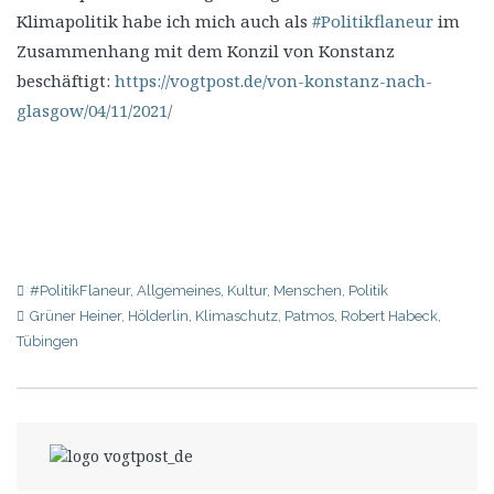
Klimapolitik habe ich mich auch als
#Politikflaneur
im
Zusammenhang mit dem Konzil von Konstanz
beschäftigt:
https://vogtpost.de/von-konstanz-nach-
glasgow/04/11/2021/
#PolitikFlaneur
,
Allgemeines
,
Kultur
,
Menschen
,
Politik
Grüner Heiner
,
Hölderlin
,
Klimaschutz
,
Patmos
,
Robert Habeck
,
Tübingen