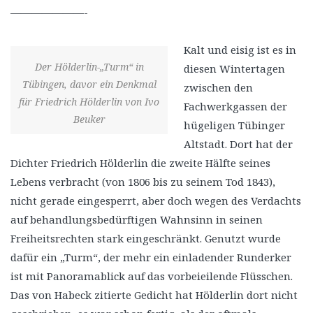
———————-
Kalt und eisig ist es in
Der Hölderlin-„Turm“ in
diesen Wintertagen
Tübingen, davor ein Denkmal
zwischen den
für Friedrich Hölderlin von Ivo
Fachwerkgassen der
Beuker
hügeligen Tübinger
Altstadt. Dort hat der
Dichter Friedrich Hölderlin die zweite Hälfte seines
Lebens verbracht (von 1806 bis zu seinem Tod 1843),
nicht gerade eingesperrt, aber doch wegen des Verdachts
auf behandlungsbedürftigen Wahnsinn in seinen
Freiheitsrechten stark eingeschränkt. Genutzt wurde
dafür ein „Turm“, der mehr ein einladender Runderker
ist mit Panoramablick auf das vorbeieilende Flüsschen.
Das von Habeck zitierte Gedicht hat Hölderlin dort nicht