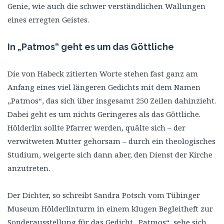
Genie, wie auch die schwer verständlichen Wallungen
eines erregten Geistes.
In „Patmos“ geht es um das Göttliche
Die von Habeck zitierten Worte stehen fast ganz am
Anfang eines viel längeren Gedichts mit dem Namen
„Patmos“, das sich über insgesamt 250 Zeilen dahinzieht.
Dabei geht es um nichts Geringeres als das Göttliche.
Hölderlin sollte Pfarrer werden, quälte sich – der
verwitweten Mutter gehorsam – durch ein theologisches
Studium, weigerte sich dann aber, den Dienst der Kirche
anzutreten.
Der Dichter, so schreibt Sandra Potsch vom Tübinger
Museum Hölderlinturm in einem klugen Begleitheft zur
Sonderausstellung für das Gedicht „Patmos“, sehe sich