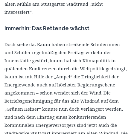
alten Mühle am Stuttgarter Stadtrand „nicht
interessiert“.
Immerhin: Das Rettende wächst
Doch siehe da: Kaum haben streikende Schülerinnen
und Schüler regelmäßig den Freitagsverkehr der
Innenstädte gestört, kaum hat sich Klimapolitik in
quälenden Konferenzen durch die Weltpolitik gedrängt,
kaum ist mit Hilfe der „Ampel“ die Dringlichkeit der
Energiewende auch auf höchster Regierungsebene
angekommen – schon wendet sich der Wind. Die
Betriebsgenehmigung für das alte Windrad auf dem
„Grünen Heiner“ konnte nun doch verlängert werden,
und nach dem Einstieg eines konkurrierenden
kommunalen Energieversorgers sind jetzt auch die
Stadtwerke Stuttgart interessiert am alten Windrad. Die