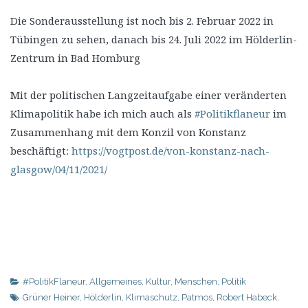
Die Sonderausstellung ist noch bis 2. Februar 2022 in
Tübingen zu sehen, danach bis 24. Juli 2022 im Hölderlin-
Zentrum in Bad Homburg
Mit der politischen Langzeitaufgabe einer veränderten
Klimapolitik habe ich mich auch als
#Politikflaneur
im
Zusammenhang mit dem Konzil von Konstanz
beschäftigt:
https://vogtpost.de/von-konstanz-nach-
glasgow/04/11/2021/
#PolitikFlaneur
,
Allgemeines
,
Kultur
,
Menschen
,
Politik
Grüner Heiner
,
Hölderlin
,
Klimaschutz
,
Patmos
,
Robert Habeck
,