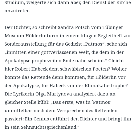
Studium, weigerte sich dann aber, den Dienst der Kirche
anzutreten.
Der Dichter, so schreibt Sandra Potsch vom Tübinger
Museum Hölderlinturm in einem klugen Begleitheft zur
Sonderausstellung für das Gedicht „Patmos“, sehe sich
„inmitten einer gottverlassenen Welt, die dem in der
Apokalypse prophezeiten Ende nahe scheint.“ Gleicht
hier Robert Habeck dem schwäbischen Poeten? Woher
könnte das Rettende denn kommen, für Hölderlin vor
der Apokalypse, für Habeck vor der Klimakatastrophe?
Die Lyrikerin Olga Martynova analysiert dazu an
gleicher Stelle kühl: „Das erste, was in ´Patmos’
unmittelbar nach dem Versprechen des Rettenden
passiert: Ein Genius entführt den Dichter und bringt ihn
in sein Sehnsuchtsgriechenland.“