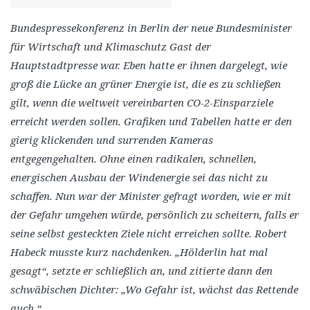
Bundespressekonferenz in Berlin der neue Bundesminister
für Wirtschaft und Klimaschutz Gast der
Hauptstadtpresse war. Eben hatte er ihnen dargelegt, wie
groß die Lücke an grüner Energie ist, die es zu schließen
gilt, wenn die weltweit vereinbarten CO-2-Einsparziele
erreicht werden sollen. Grafiken und Tabellen hatte er den
gierig klickenden und surrenden Kameras
entgegengehalten. Ohne einen radikalen, schnellen,
energischen Ausbau der Windenergie sei das nicht zu
schaffen. Nun war der Minister gefragt worden, wie er mit
der Gefahr umgehen würde, persönlich zu scheitern, falls er
seine selbst gesteckten Ziele nicht erreichen sollte. Robert
Habeck musste kurz nachdenken. „Hölderlin hat mal
gesagt“, setzte er schließlich an, und zitierte dann den
schwäbischen Dichter: „Wo Gefahr ist, wächst das Rettende
auch.“