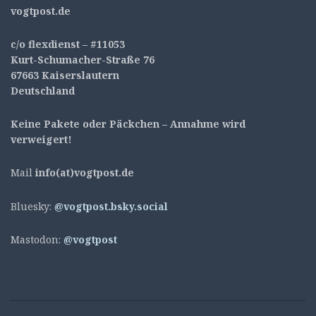
v
ogtpost.de
c/o flexdienst – #11053
Kurt-Schumacher-Straße 76
67663 Kaiserslautern
Deutschland
Keine Pakete oder Päckchen – Annahme wird
verweigert!
Mail
info(at)vogtpost.de
Bluesky:
@vogtpost.bsky.social
Mastodon:
@vogtpost