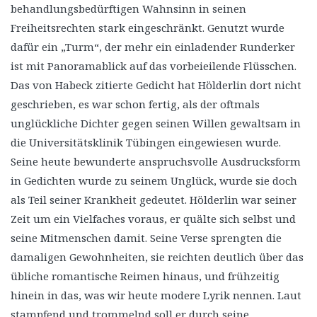
behandlungsbedürftigen Wahnsinn in seinen
Freiheitsrechten stark eingeschränkt. Genutzt wurde
dafür ein „Turm“, der mehr ein einladender Runderker
ist mit Panoramablick auf das vorbeieilende Flüsschen.
Das von Habeck zitierte Gedicht hat Hölderlin dort nicht
geschrieben, es war schon fertig, als der oftmals
unglückliche Dichter gegen seinen Willen gewaltsam in
die Universitätsklinik Tübingen eingewiesen wurde.
Seine heute bewunderte anspruchsvolle Ausdrucksform
in Gedichten wurde zu seinem Unglück, wurde sie doch
als Teil seiner Krankheit gedeutet. Hölderlin war seiner
Zeit um ein Vielfaches voraus, er quälte sich selbst und
seine Mitmenschen damit. Seine Verse sprengten die
damaligen Gewohnheiten, sie reichten deutlich über das
übliche romantische Reimen hinaus, und frühzeitig
hinein in das, was wir heute modere Lyrik nennen. Laut
stampfend und trommelnd soll er durch seine