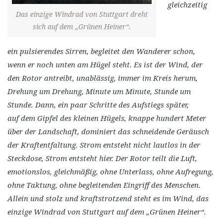
gleichzeitig
Das einzige Windrad von Stuttgart dreht
sich auf dem „Grünen Heiner“.
ein
pulsierendes Sirren, begleitet den Wanderer schon,
wenn er noch unten am Hügel steht. Es ist der Wind, der
den Rotor antreibt, unablässig, immer im Kreis herum,
Drehung um Drehung, Minute um Minute, Stunde um
Stunde. Dann,
ein paar Schritte des Aufstiegs später,
auf
dem
Gipfel des kleinen Hügels, knappe hundert
Meter
über der Landschaft, dominiert das schneidende Geräusch
der Kraftentfaltung. Strom entsteht nicht lautlos in der
Steckdose, Strom entsteht hier. Der Rotor teilt die Luft,
emotionslos, gleichmäßig, ohne Unterlass, ohne Aufregung,
ohne Taktung, ohne begleitenden Eingriff des Menschen.
Allein und stolz und kraftstrotzend steht es im Wind, das
einzige Windrad von Stuttgart auf dem „Grünen Heiner“.