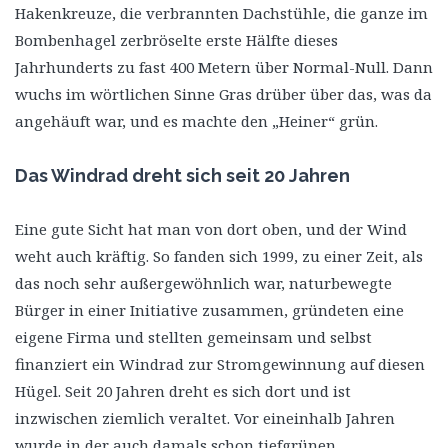
Hakenkreuze, die verbrannten Dachstühle, die ganze im
Bombenhagel zerbröselte erste Hälfte dieses
Jahrhunderts zu fast 400 Metern über Normal-Null. Dann
wuchs im wörtlichen Sinne Gras drüber über das, was da
angehäuft war, und es machte den „Heiner“ grün.
Das Windrad dreht sich seit 20 Jahren
Eine gute Sicht hat man von dort oben, und der Wind
weht auch kräftig. So fanden sich 1999, zu einer Zeit, als
das noch sehr außergewöhnlich war, naturbewegte
Bürger in einer Initiative zusammen, gründeten eine
eigene Firma und stellten gemeinsam und selbst
finanziert ein Windrad zur Stromgewinnung auf diesen
Hügel. Seit 20 Jahren dreht es sich dort und ist
inzwischen ziemlich veraltet. Vor eineinhalb Jahren
wurde in der auch damals schon tiefgrünen