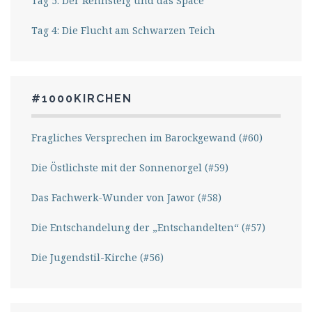
Tag 5: Der Rennsteig und das Space
Tag 4: Die Flucht am Schwarzen Teich
#1000KIRCHEN
Fragliches Versprechen im Barockgewand (#60)
Die Östlichste mit der Sonnenorgel (#59)
Das Fachwerk-Wunder von Jawor (#58)
Die Entschandelung der „Entschandelten“ (#57)
Die Jugendstil-Kirche (#56)