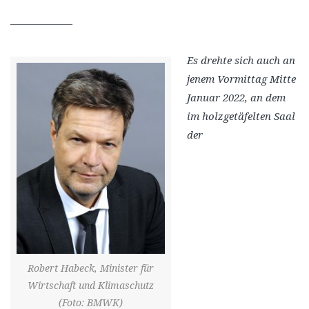
——————
Es drehte sich auch an
jenem Vormittag Mitte
Januar 2022, an dem
im holzgetäfelten Saal
der
Robert Habeck, Minister für
Wirtschaft und Klimaschutz
(Foto: BMWK)