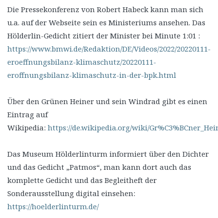
Die Pressekonferenz von Robert Habeck kann man sich
u.a. auf der Webseite sein es Ministeriums ansehen. Das
Hölderlin-Gedicht zitiert der Minister bei Minute 1:01 :
https://www.bmwi.de/Redaktion/DE/Videos/2022/20220111-
eroeffnungsbilanz-klimaschutz/20220111-
eroffnungsbilanz-klimaschutz-in-der-bpk.html
Über den Grünen Heiner und sein Windrad gibt es einen
Eintrag auf
Wikipedia:
https://de.wikipedia.org/wiki/Gr%C3%BCner_Hei
Das Museum Hölderlinturm informiert über den Dichter
und das Gedicht „Patmos“, man kann dort auch das
komplette Gedicht und das Begleitheft der
Sonderausstellung digital einsehen:
https://hoelderlinturm.de/