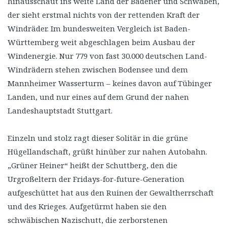
hinausschaut ins weite Land der Badener und Schwaben,
der sieht erstmal nichts von der rettenden Kraft der
Windräder. Im bundesweiten Vergleich ist Baden-
Württemberg weit abgeschlagen beim Ausbau der
Windenergie. Nur 779 von fast 30.000 deutschen Land-
Windrädern stehen zwischen Bodensee und dem
Mannheimer Wasserturm – keines davon auf Tübinger
Landen, und nur eines auf dem Grund der nahen
Landeshauptstadt Stuttgart.
Einzeln und stolz ragt dieser Solitär in die grüne
Hügellandschaft, grüßt hinüber zur nahen Autobahn.
„Grüner Heiner“ heißt der Schuttberg, den die
Urgroßeltern der Fridays-for-future-Generation
aufgeschüttet hat aus den Ruinen der Gewaltherrschaft
und des Krieges. Aufgetürmt haben sie den
schwäbischen Nazischutt, die zerborstenen