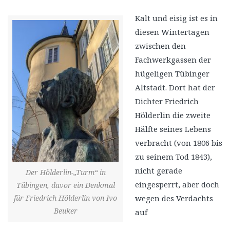
Kalt und eisig ist es in
diesen Wintertagen
zwischen den
Fachwerkgassen der
hügeligen Tübinger
Altstadt. Dort hat der
Dichter Friedrich
Hölderlin die zweite
Hälfte seines Lebens
verbracht (von 1806 bis
zu seinem Tod 1843),
nicht gerade
Der Hölderlin-„Turm“ in
eingesperrt, aber doch
Tübingen, davor ein Denkmal
für Friedrich Hölderlin von Ivo
wegen des Verdachts
Beuker
auf