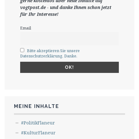
gerne
kostenlos ü
ber neue Inhalte auf
vogtpost.de
-
und danke Ihnen schon jetzt
für Ihr Interesse!
Email
Bitte akzeptieren Sie unsere
Datenschutzerklärung. Danke.
MEINE INHALTE
#PolitikFlaneur
#KulturFlaneur