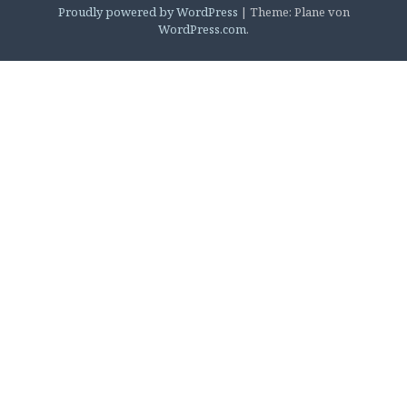
Proudly powered by WordPress
|
Theme: Plane von
WordPress.com
.