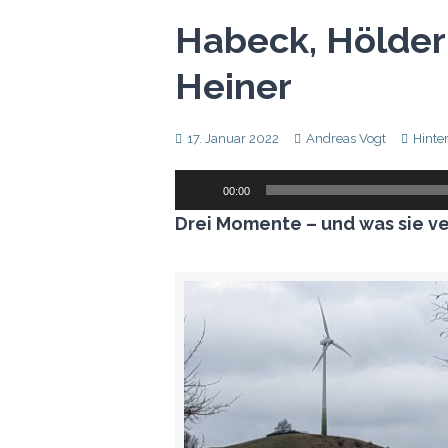
Habeck, Hölder
Heiner
17. Januar 2022
Andreas Vogt
Hinte
Audio-
00:00
Player
Drei Momente – und was sie v