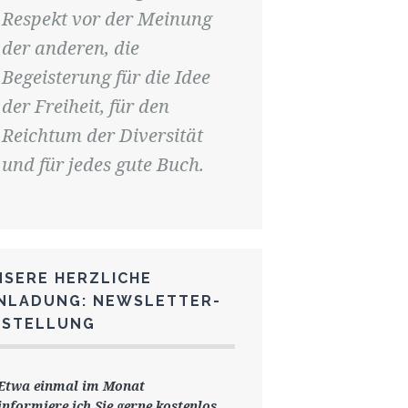
Respekt vor der Meinung
der anderen, die
Begeisterung für die Idee
der Freiheit, für den
Reichtum der Diversität
und für jedes gute Buch.
NSERE HERZLICHE
INLADUNG: NEWSLETTER-
ESTELLUNG
Etwa einmal im Monat
informiere ich Sie gerne
kostenlos