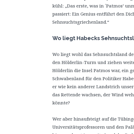
kühl: „Das erste, was in ´Patmos’ u
passiert: Ein Genius entführt den Dic
Sehnsuchtsgriechenland.“
Wo liegt Habecks Sehnsuchts
Wo liegt wohl das Sehnsuchtsland des
den Hölderlin-Turm und ziehen weite
Hölderlin die Insel Patmos war, ein 
Schwabenland für den Politiker Habe
er wie kein anderer Landstrich unser
das Rettende wachsen, der Wind wehe
könnte?
Wer aber hinaufsteigt auf die Tübing
Universitätsprofessoren und den Pa