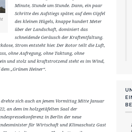
Minute, Stunde um Stunde. Dann,
ein paar
Schritte des Aufstiegs später, auf
dem
Gipfel
ht
des kleinen Hügels, knappe hundert
Meter
über der Landschaft, dominiert das
schneidende Geräusch der Kraftentfaltung.
kdose, Strom entsteht hier. Der Rotor teilt die Luft,
ass, ohne Aufregung, ohne Taktung, ohne
lein und stolz und kraftstrotzend steht es im Wind,
uf dem „Grünen Heiner“.
U
E
 drehte sich auch an jenem Vormittag Mitte Januar
B
22, an dem im holzgetäfelten Saal der
ndespressekonferenz in Berlin der neue
ndesminister für Wirtschaft und Klimaschutz Gast