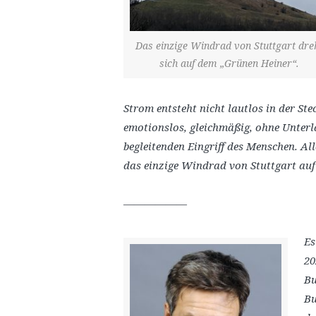
Das einzige Windrad von Stuttgart dre
sich auf dem „Grünen Heiner“.
Strom entsteht nicht lautlos in der Stec
emotionslos, gleichmäßig, ohne Unterl
begleitenden Eingriff des Menschen. Al
das einzige Windrad von Stuttgart a
——————
Es
20
Bu
Bu