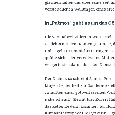
gleichermaßen das über seine Zeit h
verständlichen Wallungen eines erreg
In „Patmos“ geht es um das Gö
Die von Habeck zitierten Worte stehe
Gedichts mit dem Namen „Patmos“, da
Dabei geht es um nichts Geringeres al
quälte sich – der verwitweten Mutte
weigerte sich dann aber, den Dienst 
Der Dichter, so schreibt Sandra Po
klugen Begleitheft zur Sonderausstel
„inmitten einer gottverlassenen Wel
nahe scheint.“ Gleicht hier Robert 
das Rettende denn kommen, für Hölde
Klimakatastrophe? Die Lyrikerin Olga