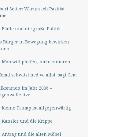
ert Seiter: Warum ich Pazifist
ibe
 Bädle und die große Politik
s Bürger in Bewegung bewirken
nnen
 Mob will pfeifen, nicht zuhören
Hemd schwitzt ned vo alloi, sagt Cem
lkommen im Jahr 2036 –
genwelle live
 kleine Trump ist allgegenwärtig
 Kanzler und die Krippe
 Antrag und die alten Möbel