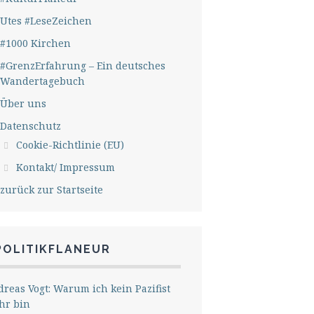
Utes #LeseZeichen
#1000 Kirchen
#GrenzErfahrung – Ein deutsches
Wandertagebuch
Über uns
Datenschutz
Cookie-Richtlinie (EU)
Kontakt/ Impressum
zurück zur Startseite
POLITIKFLANEUR
reas Vogt: Warum ich kein Pazifist
hr bin