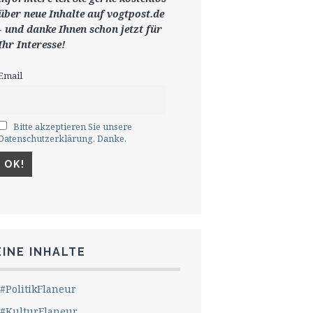
ü
ber neue Inhalte auf vogtpost.de
-
und danke Ihnen schon jetzt für
Ihr Interesse!
Email
Bitte akzeptieren Sie unsere
Datenschutzerklärung. Danke.
INE INHALTE
#PolitikFlaneur
#KulturFlaneur