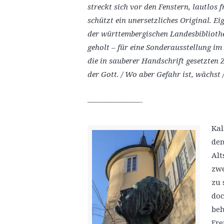
streckt sich vor den Fenstern, lautlos 
schützt ein unersetzliches Original. Ei
der württembergischen Landesbibliothe
geholt – für eine Sonderausstellung im
die in sauberer Handschrift gesetzten Z
der Gott. / Wo aber Gefahr ist, wächst 
———————-
Kal
den
Alt
zwe
zu 
doc
beh
Fre