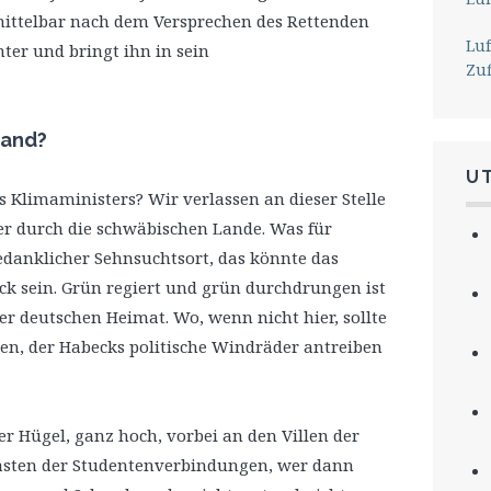
nmittelbar nach dem Versprechen des Rettenden
Lu
hter und bringt ihn in sein
Zu
land?
U
 Klimaministers? Wir verlassen an dieser Stelle
r durch die schwäbischen Lande. Was für
gedanklicher Sehnsuchtsort, das könnte das
ck sein. Grün regiert und grün durchdrungen ist
er deutschen Heimat. Wo, wenn nicht hier, sollte
n, der Habecks politische Windräder antreiben
er Hügel, ganz hoch, vorbei an den Villen der
lästen der Studentenverbindungen, wer dann