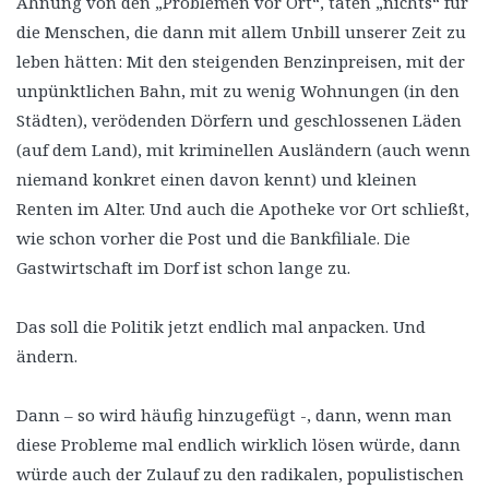
Ahnung von den „Problemen vor Ort“, täten „nichts“ für
die Menschen, die dann mit allem Unbill unserer Zeit zu
leben hätten: Mit den steigenden Benzinpreisen, mit der
unpünktlichen Bahn, mit zu wenig Wohnungen (in den
Städten), verödenden Dörfern und geschlossenen Läden
(auf dem Land), mit kriminellen Ausländern (auch wenn
niemand konkret einen davon kennt) und kleinen
Renten im Alter. Und auch die Apotheke vor Ort schließt,
wie schon vorher die Post und die Bankfiliale. Die
Gastwirtschaft im Dorf ist schon lange zu.
Das soll die Politik jetzt endlich mal anpacken. Und
ändern.
Dann – so wird häufig hinzugefügt -, dann, wenn man
diese Probleme mal endlich wirklich lösen würde, dann
würde auch der Zulauf zu den radikalen, populistischen