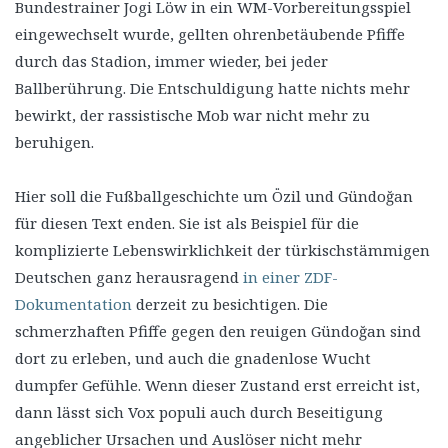
Bundestrainer Jogi Löw in ein WM-Vorbereitungsspiel
eingewechselt wurde, gellten ohrenbetäubende Pfiffe
durch das Stadion, immer wieder, bei jeder
Ballberührung. Die Entschuldigung hatte nichts mehr
bewirkt, der rassistische Mob war nicht mehr zu
beruhigen.
Hier soll die Fußballgeschichte um Özil und Gündoğan
für diesen Text enden. Sie ist als Beispiel für die
komplizierte Lebenswirklichkeit der türkischstämmigen
Deutschen ganz herausragend
in einer ZDF-
Dokumentation
derzeit zu besichtigen. Die
schmerzhaften Pfiffe gegen den reuigen Gündoğan sind
dort zu erleben, und auch die gnadenlose Wucht
dumpfer Gefühle. Wenn dieser Zustand erst erreicht ist,
dann lässt sich Vox populi auch durch Beseitigung
angeblicher Ursachen und Auslöser nicht mehr