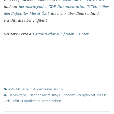
und zur
herausragenden ZDF-Dokumentation (3 Teile) über
den Fußballer Mesut Özil,
die mehr über Deutschland
erzählt als über Fußball.
Weitere Texte als
#Politikflaneur finden Sie hier.
#PolitikFlaneur
,
Allgemeines
,
Politik
Demokratie
,
Friedrich Merz
,
İlkay Gündoğan
,
Komplexität
,
Mesut
Özil
,
Politik
,
Populismus
,
Versprechen