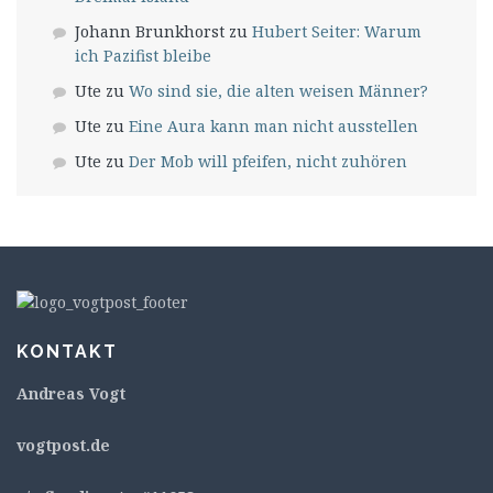
Johann Brunkhorst
zu
Hubert Seiter: Warum
ich Pazifist bleibe
Ute
zu
Wo sind sie, die alten weisen Männer?
Ute
zu
Eine Aura kann man nicht ausstellen
Ute
zu
Der Mob will pfeifen, nicht zuhören
KONTAKT
Andreas Vogt
v
ogtpost.de