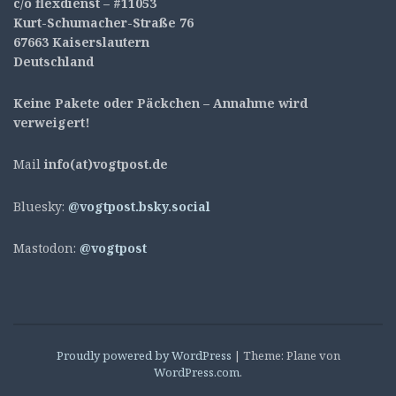
c/o flexdienst – #11053
Kurt-Schumacher-Straße 76
67663 Kaiserslautern
Deutschland
Keine Pakete oder Päckchen – Annahme wird
verweigert!
Mail
info(at)vogtpost.de
Bluesky:
@vogtpost.bsky.social
Mastodon:
@vogtpost
Proudly powered by WordPress
|
Theme: Plane von
WordPress.com
.