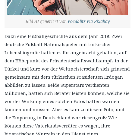
Bild AI-generiert von
vocablitz via Pixabay
Dazu eine Fußballgeschichte aus dem Jahr 2018: Zwei
deutsche Fußball-Nationalspieler mit türkischer
Lebensbiografie hatten es für angebracht gehalten, auf
dem Höhepunkt des Präsidentschaftswahlkampfs in der
Türkei und kurz vor der Weltmeisterschaft sich grinsend
gemeinsam mit dem türkischen Präsidenten Erdogan
abbilden zu lassen. Beide Superstars verdienten
Millionen, hätten sich Berater leisten können, welche sie
vor der Wirkung eines solchen Fotos hätten warnen
können und müssen. Aber es kam zu diesem Foto, und
die Empörung in Deutschland war riesengroß: Wie
können diese Vaterlandsverräter es wagen, ihre
biografischen Wurzeln in den Dienst eines