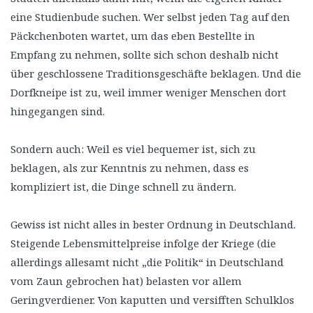
eine Studienbude suchen. Wer selbst jeden Tag auf den
Päckchenboten wartet, um das eben Bestellte in
Empfang zu nehmen, sollte sich schon deshalb nicht
über geschlossene Traditionsgeschäfte beklagen. Und die
Dorfkneipe ist zu, weil immer weniger Menschen dort
hingegangen sind.
Sondern auch: Weil es viel bequemer ist, sich zu
beklagen, als zur Kenntnis zu nehmen, dass es
kompliziert ist, die Dinge schnell zu ändern.
Gewiss ist nicht alles in bester Ordnung in Deutschland.
Steigende Lebensmittelpreise infolge der Kriege (die
allerdings allesamt nicht „die Politik“ in Deutschland
vom Zaun gebrochen hat) belasten vor allem
Geringverdiener. Von kaputten und versifften Schulklos