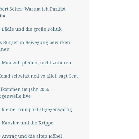
ert Seiter: Warum ich Pazifist
ibe
 Bädle und die große Politik
s Bürger in Bewegung bewirken
nnen
 Mob will pfeifen, nicht zuhören
Hemd schwitzt ned vo alloi, sagt Cem
lkommen im Jahr 2036 –
genwelle live
 kleine Trump ist allgegenwärtig
 Kanzler und die Krippe
 Antrag und die alten Möbel