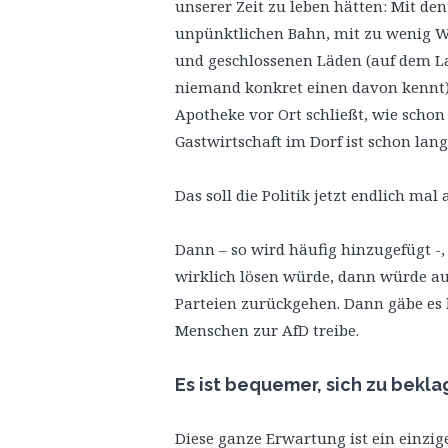
unserer Zeit zu leben hätten: Mit de
unpünktlichen Bahn, mit zu wenig W
und geschlossenen Läden (auf dem L
niemand konkret einen davon kennt) 
Apotheke vor Ort schließt, wie schon 
Gastwirtschaft im Dorf ist schon lang
Das soll die Politik jetzt endlich ma
Dann – so wird häufig hinzugefügt -
wirklich lösen würde, dann würde au
Parteien zurückgehen. Dann gäbe es 
Menschen zur AfD treibe.
Es ist bequemer, sich zu bekl
Diese ganze Erwartung ist ein einzige