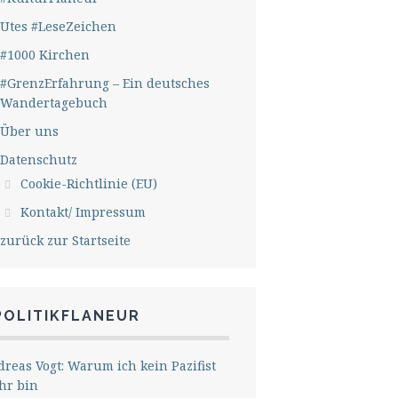
Utes #LeseZeichen
#1000 Kirchen
#GrenzErfahrung – Ein deutsches
Wandertagebuch
Über uns
Datenschutz
Cookie-Richtlinie (EU)
Kontakt/ Impressum
zurück zur Startseite
POLITIKFLANEUR
reas Vogt: Warum ich kein Pazifist
hr bin