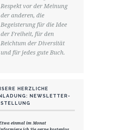
Respekt vor der Meinung
der anderen, die
Begeisterung für die Idee
der Freiheit, für den
Reichtum der Diversität
und für jedes gute Buch.
NSERE HERZLICHE
INLADUNG: NEWSLETTER-
ESTELLUNG
Etwa einmal im Monat
informiere ich Sie gerne
kostenlos