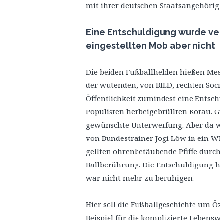
mit ihrer deutschen Staatsangehörigk
Eine Entschuldigung wurde ver
eingestellten Mob aber nicht
Die beiden Fußballhelden hießen Mes
der wütenden, von BILD, rechten Soc
Öffentlichkeit zumindest eine Entsch
Populisten herbeigebrüllten Kotau. 
gewünschte Unterwerfung. Aber da wa
von Bundestrainer Jogi Löw in ein W
gellten ohrenbetäubende Pfiffe durch
Ballberührung. Die Entschuldigung ha
war nicht mehr zu beruhigen.
Hier soll die Fußballgeschichte um Öz
Beispiel für die komplizierte Leben