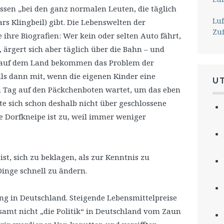
ssen „bei den ganz normalen Leuten, die täglich
Lu
rs Klingbeil) gibt. Die Lebenswelten der
Zu
 ihre Biografien: Wer kein oder selten Auto fährt,
, ärgert sich aber täglich über die Bahn – und
 auf dem Land bekommen das Problem der
ls dann mit, wenn die eigenen Kinder eine
U
n Tag auf den Päckchenboten wartet, um das eben
te sich schon deshalb nicht über geschlossene
e Dorfkneipe ist zu, weil immer weniger
st, sich zu beklagen, als zur Kenntnis zu
Dinge schnell zu ändern.
ung in Deutschland. Steigende Lebensmittelpreise
lesamt nicht „die Politik“ in Deutschland vom Zaun