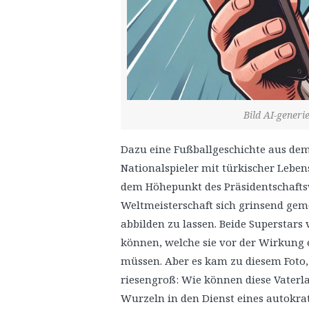
Bild AI-generi
Dazu eine Fußballgeschichte aus dem
Nationalspieler mit türkischer Leben
dem Höhepunkt des Präsidentschafts
Weltmeisterschaft sich grinsend ge
abbilden zu lassen. Beide Superstars 
können, welche sie vor der Wirkung
müssen. Aber es kam zu diesem Foto
riesengroß: Wie können diese Vaterla
Wurzeln in den Dienst eines autokrati