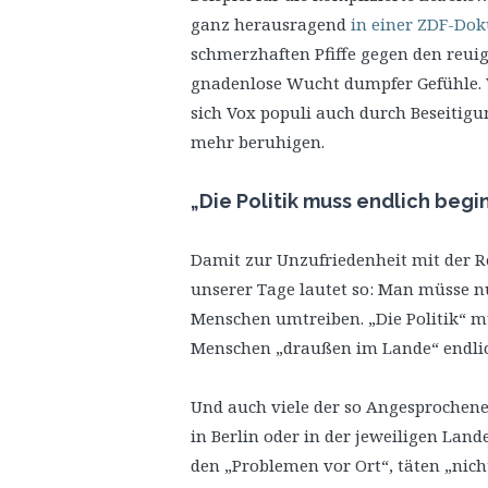
ganz herausragend
in einer ZDF-Do
schmerzhaften Pfiffe gegen den reui
gnadenlose Wucht dumpfer Gefühle. We
sich Vox populi auch durch Beseitig
mehr beruhigen.
„Die Politik muss endlich begi
Damit zur Unzufriedenheit mit der Re
unserer Tage lautet so: Man müsse n
Menschen umtreiben. „Die Politik“ m
Menschen „draußen im Lande“ endlich
Und auch viele der so Angesprochen
in Berlin oder in der jeweiligen Lan
den „Problemen vor Ort“, täten „nich