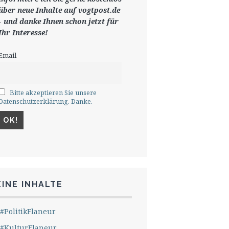
ü
ber neue Inhalte auf vogtpost.de
-
und danke Ihnen schon jetzt für
Ihr Interesse!
Email
Bitte akzeptieren Sie unsere
Datenschutzerklärung. Danke.
INE INHALTE
#PolitikFlaneur
#KulturFlaneur