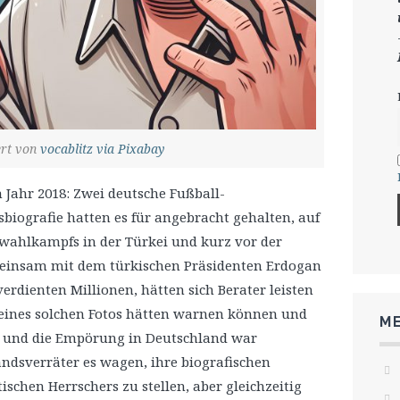
ert von
vocablitz via Pixabay
 Jahr 2018: Zwei deutsche Fußball-
sbiografie hatten es für angebracht gehalten, auf
wahlkampfs in der Türkei und kurz vor der
meinsam mit dem türkischen Präsidenten Erdogan
verdienten Millionen, hätten sich Berater leisten
 eines solchen Fotos hätten warnen können und
ME
, und die Empörung in Deutschland war
ndsverräter es wagen, ihre biografischen
schen Herrschers zu stellen, aber gleichzeitig