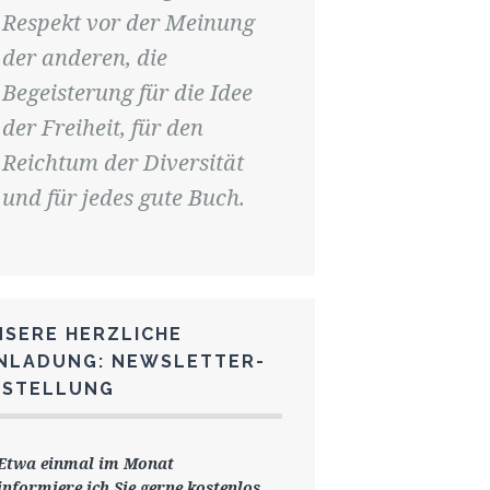
Respekt vor der Meinung
der anderen, die
Begeisterung für die Idee
der Freiheit, für den
Reichtum der Diversität
und für jedes gute Buch.
NSERE HERZLICHE
INLADUNG: NEWSLETTER-
ESTELLUNG
Etwa einmal im Monat
informiere ich Sie gerne
kostenlos