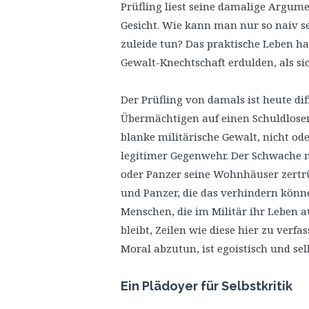
Prüfling liest seine damalige Argume
Gesicht. Wie kann man nur so naiv s
zuleide tun? Das praktische Leben ha
Gewalt-Knechtschaft erdulden, als s
Der Prüfling von damals ist heute dif
Übermächtigen auf einen Schuldlosen
blanke militärische Gewalt, nicht od
legitimer Gegenwehr. Der Schwache 
oder Panzer seine Wohnhäuser zert
und Panzer, die das verhindern könne
Menschen, die im Militär ihr Leben au
bleibt, Zeilen wie diese hier zu verfa
Moral abzutun, ist egoistisch und sel
Ein Plädoyer für Selbstkritik