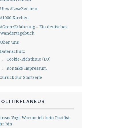
Utes #LeseZeichen
#1000 Kirchen
#GrenzErfahrung – Ein deutsches
Wandertagebuch
Über uns
Datenschutz
Cookie-Richtlinie (EU)
Kontakt/ Impressum
zurück zur Startseite
POLITIKFLANEUR
reas Vogt: Warum ich kein Pazifist
hr bin