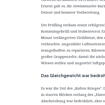
Erneut galt es, die Gewissennöte dar
Demut und besserer Vorbereitung.
Der Prüfling entkam somit erfolgrei
Kommissgebrüll und Stubenterror. Er
Monat verlängerten Zivildienst, den
verbrachte, ungezählte Luftmatratzen
mangelhaften zu reparieren. Kiloweis
großer Gruppenzelte, damit die näch
Wiesen stellen und ungestört luftgep
Das Gleichgewicht war bedrohl
Es war die Zeit des „Kalten Krieges“
in starren Blöcken entlang des „Eise
Abschreckung war bedrohlich, aber sta