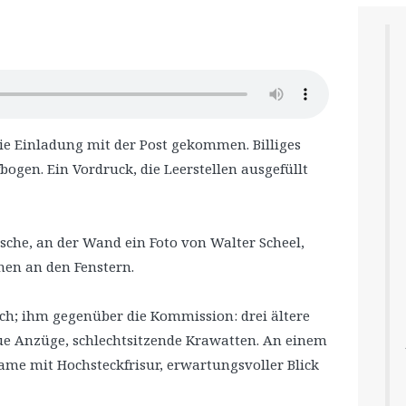
die Einladung mit der Post gekommen. Billiges
fbogen. Ein Vordruck, die Leerstellen ausgefüllt
sche, an der Wand ein Foto von Walter Scheel,
en an den Fenstern.
sch; ihm gegenüber die Kommission: drei ältere
aue Anzüge, schlechtsitzende Krawatten. An einem
ame mit Hochsteckfrisur, erwartungsvoller Blick