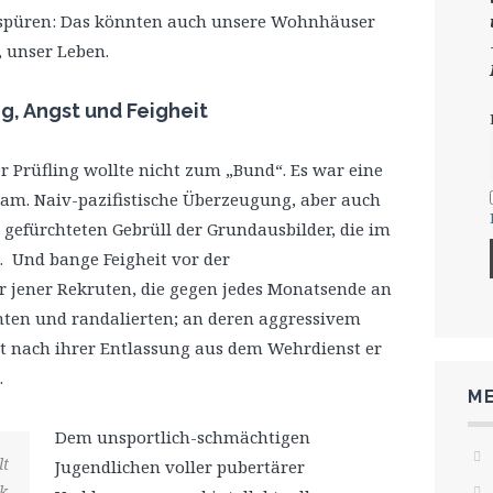
r spüren: Das könnten auch unsere Wohnhäuser
, unser Leben.
g, Angst und Feigheit
r Prüfling wollte nicht zum „Bund“. Es war eine
am. Naiv-pazifistische Überzeugung, aber auch
gefürchteten Gebrüll der Grundausbilder, die im
. Und bange Feigheit vor der
 jener Rekruten, die gegen jedes Monatsende an
en und randalierten; an deren aggressivem
t nach ihrer Entlassung aus dem Wehrdienst er
.
ME
Dem unsportlich-schmächtigen
lt
Jugendlichen voller pubertärer
ik