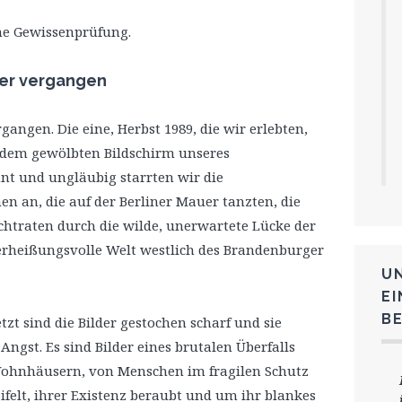
ne Gewissenprüfung.
her vergangen
angen. Die eine, Herbst 1989, die wir erlebten,
 dem gewölbten Bildschirm unseres
t und ungläubig starrten wir die
an, die auf der Berliner Mauer tanzten, die
htraten durch die wilde, unerwartete Lücke der
verheißungsvolle Welt westlich des Brandenburger
U
E
B
tzt sind die Bilder gestochen scharf und sie
ngst. Es sind Bilder eines brutalen Überfalls
ohnhäusern, von Menschen im fragilen Schutz
felt, ihrer Existenz beraubt und um ihr blankes