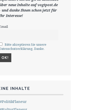
ü
ber neue Inhalte auf vogtpost.de
-
und danke Ihnen schon jetzt für
Ihr Interesse!
Email
Bitte akzeptieren Sie unsere
Datenschutzerklärung. Danke.
INE INHALTE
#PolitikFlaneur
#KulturFlaneur