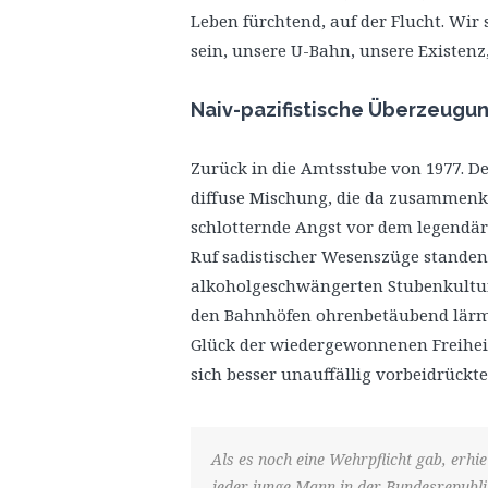
Leben fürchtend, auf der Flucht. Wi
sein, unsere U-Bahn, unsere Existenz
Naiv-pazifistische Überzeugun
Zurück in die Amtsstube von 1977. De
diffuse Mischung, die da zusammenk
schlotternde Angst vor dem legendär 
Ruf sadistischer Wesenszüge standen
alkoholgeschwängerten Stubenkultur
den Bahnhöfen ohrenbetäubend lärmt
Glück der wiedergewonnenen Freihei
sich besser unauffällig vorbeidrückte
Als es noch eine Wehrpflicht gab, erhie
jeder junge Mann in der Bundesrepubl