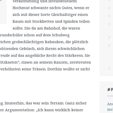
Verklemmung und intellektuellem
Hochmut schwante nichts Gutes, wenn er
sich mit dieser Sorte Gleichaltriger einen
Raum mit Stockbetten und Spinden teilen
sollte. Die da am Bahnhof, die waren
 Grundschüler schon auf dem Schulweg
eichen grobschlächtigen Rabauken, die plötzlich
ützenden Gebüsch, sich ihrem schwächlichen
freude auf das angebliche Recht des Stärkeren. Sie
tzkasten“, rissen an seinem Ranzen, zerstreuten
 verhöhnten seine Tränen. Dorthin wollte er nicht
#
g. Immerhin, das war sein Terrain. Ganz sicher
And
me
ner Argumentation: „Ich kann wirklich keiner