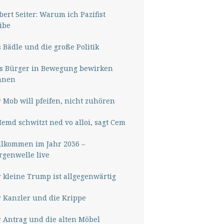
ert Seiter: Warum ich Pazifist
ibe
 Bädle und die große Politik
s Bürger in Bewegung bewirken
nnen
 Mob will pfeifen, nicht zuhören
Hemd schwitzt ned vo alloi, sagt Cem
lkommen im Jahr 2036 –
genwelle live
 kleine Trump ist allgegenwärtig
 Kanzler und die Krippe
 Antrag und die alten Möbel