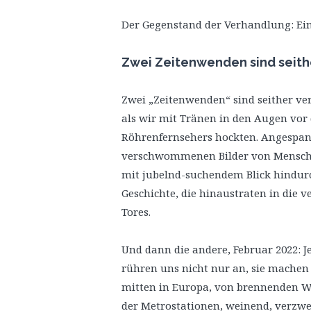
Der Gegenstand der Verhandlung: Ei
Zwei Zeitenwenden sind seit
Zwei „Zeitenwenden“ sind seither verg
als wir mit Tränen in den Augen vor
Röhrenfernsehers hockten. Angespann
verschwommenen Bilder von Menschen 
mit jubelnd-suchendem Blick hindurc
Geschichte, die hinaustraten in die 
Tores.
Und dann die andere, Februar 2022: Je
rühren uns nicht nur an, sie machen A
mitten in Europa, von brennenden W
der Metrostationen, weinend, verzwei