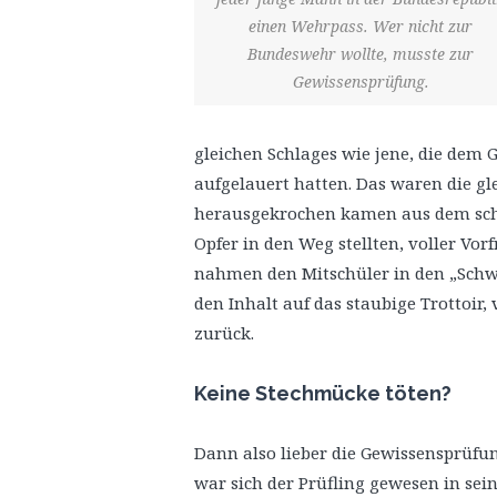
einen Wehrpass. Wer nicht zur
Bundeswehr wollte, musste zur
Gewissensprüfung.
gleichen Schlages wie jene, die dem
aufgelauert hatten. Das waren die gl
herausgekrochen kamen aus dem sch
Opfer in den Weg stellten, voller Vor
nahmen den Mitschüler in den „Schwi
den Inhalt auf das staubige Trottoir,
zurück.
Keine Stechmücke töten?
Dann also lieber die Gewissensprüfun
war sich der Prüfling gewesen in sei