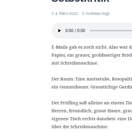
4. März 2022
Andreas Vogt
E-Mails gab es noch nicht. Also war 
Papier, ein grauer, grobfaseriger Brie
mit Schreibmaschine.
Der Raum: Eine Amtsstube, Resopalti
ein Gummibaum. Graustichige Gardin
Der Prüfling saß alleine an einem Ti
Herren, freundlich, graue Haare, gr
eigenen Tisch rechts daneben: eine D
über die Schreibmaschine.