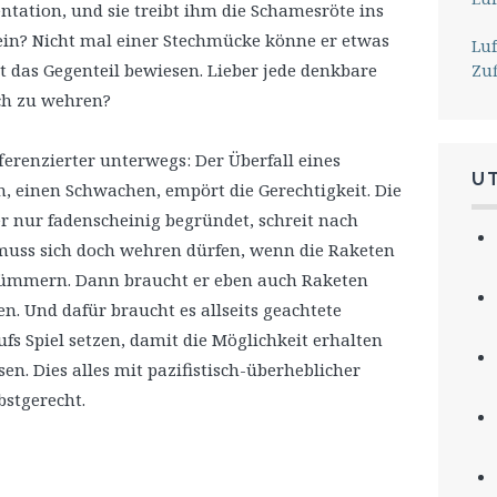
ntation, und sie treibt ihm die Schamesröte ins
ein? Nicht mal einer Stechmücke könne er etwas
Lu
t das Gegenteil bewiesen. Lieber jede denkbare
Zu
ich zu wehren?
ferenzierter unterwegs: Der Überfall eines
U
, einen Schwachen, empört die Gerechtigkeit. Die
er nur fadenscheinig begründet, schreit nach
muss sich doch wehren dürfen, wenn die Raketen
rümmern. Dann braucht er eben auch Raketen
n. Und dafür braucht es allseits geachtete
fs Spiel setzen, damit die Möglichkeit erhalten
ssen. Dies alles mit pazifistisch-überheblicher
bstgerecht.