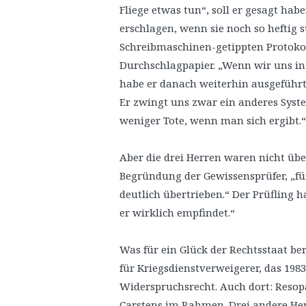
Fliege etwas tun“, soll er gesagt ha
erschlagen, wenn sie noch so heftig s
Schreibmaschinen-getippten Protok
Durchschlagpapier. „Wenn wir uns in 
habe er danach weiterhin ausgeführt,
Er zwingt uns zwar ein anderes Syste
weniger Tote, wenn man sich ergibt.“
Aber die drei Herren waren nicht über
Begründung der Gewissensprüfer, „fü
deutlich übertrieben.“ Der Prüfling h
er wirklich empfindet.“
Was für ein Glück der Rechtsstaat b
für Kriegsdienstverweigerer, das 198
Widerspruchsrecht. Auch dort: Resop
Carstens im Rahmen. Drei andere Her