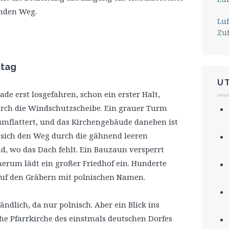
rnden Weg.
Lu
Zu
ttag
U
ade erst losgefahren, schon ein erster Halt,
durch die Windschutzscheibe. Ein grauer Turm
umflattert, und das Kirchengebäude daneben ist
t sich den Weg durch die gähnend leeren
d, wo das Dach fehlt. Ein Bauzaun versperrt
rum lädt ein großer Friedhof ein. Hunderte
auf den Gräbern mit polnischen Namen.
ändlich, da nur polnisch. Aber ein Blick ins
che Pfarrkirche des einstmals deutschen Dorfes