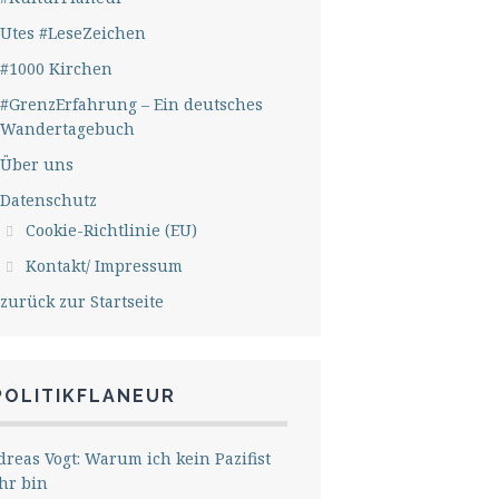
Utes #LeseZeichen
#1000 Kirchen
#GrenzErfahrung – Ein deutsches
Wandertagebuch
Über uns
Datenschutz
Cookie-Richtlinie (EU)
Kontakt/ Impressum
zurück zur Startseite
POLITIKFLANEUR
reas Vogt: Warum ich kein Pazifist
hr bin