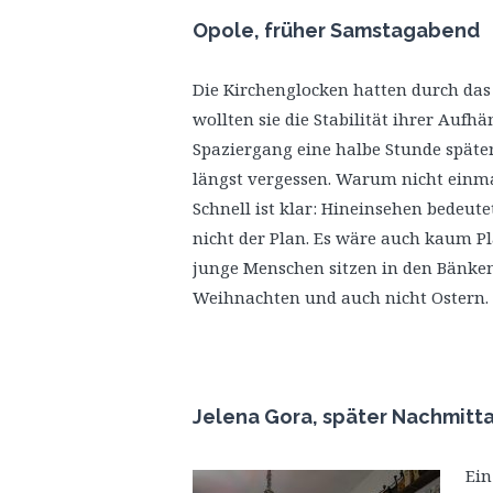
Opole, früher Samstagabend
Die Kirchenglocken hatten durch das 
wollten sie die Stabilität ihrer Auf
Spaziergang eine halbe Stunde späte
längst vergessen. Warum nicht einm
Schnell ist klar: Hineinsehen bedeut
nicht der Plan. Es wäre auch kaum Pla
junge Menschen sitzen in den Bänken 
Weihnachten und auch nicht Ostern. 
Jelena Gora, später Nachmitt
Ein