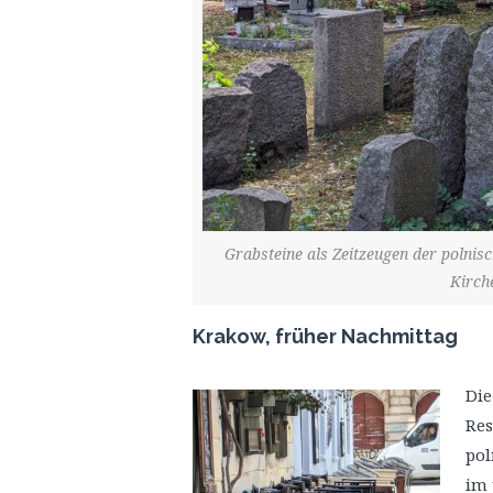
Grabsteine als Zeitzeugen der polnis
Kirch
Krakow, früher Nachmittag
Die
Res
pol
im 