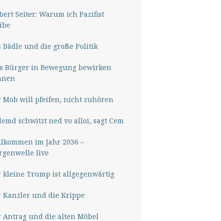
ert Seiter: Warum ich Pazifist
ibe
 Bädle und die große Politik
s Bürger in Bewegung bewirken
nnen
 Mob will pfeifen, nicht zuhören
Hemd schwitzt ned vo alloi, sagt Cem
lkommen im Jahr 2036 –
genwelle live
 kleine Trump ist allgegenwärtig
 Kanzler und die Krippe
 Antrag und die alten Möbel