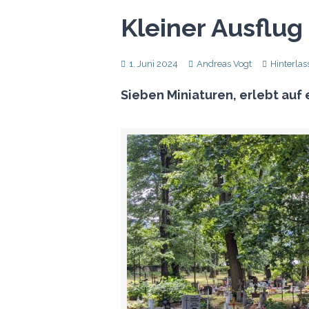
Kleiner Ausflug
1. Juni 2024
Andreas Vogt
Hinterla
Sieben Miniaturen, erlebt auf 