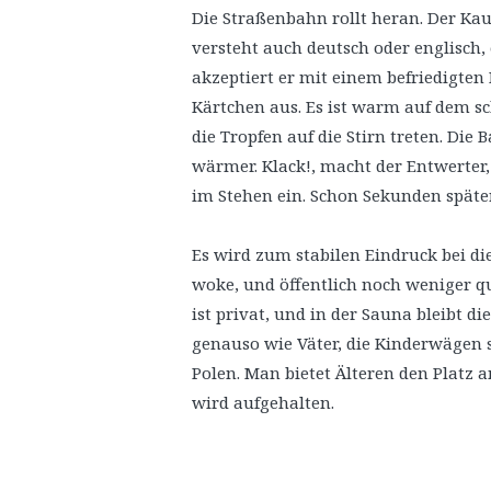
Die Straßenbahn rollt heran. Der Ka
versteht auch deutsch oder englisch,
akzeptiert er mit einem befriedigten
Kärtchen aus. Es ist warm auf dem s
die Tropfen auf die Stirn treten. Die 
wärmer. Klack!, macht der Entwerter, 
im Stehen ein. Schon Sekunden späte
Es wird zum stabilen Eindruck bei di
woke, und öffentlich noch weniger que
ist privat, und in der Sauna bleibt d
genauso wie Väter, die Kinderwägen s
Polen. Man bietet Älteren den Platz a
wird aufgehalten.