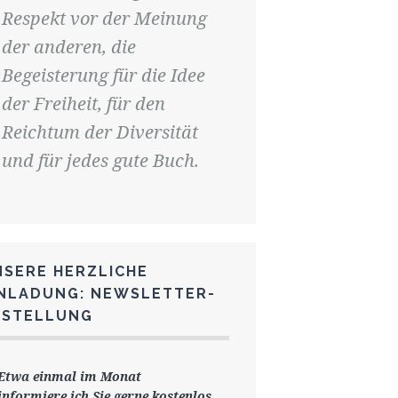
Respekt vor der Meinung
der anderen, die
Begeisterung für die Idee
der Freiheit, für den
Reichtum der Diversität
und für jedes gute Buch.
NSERE HERZLICHE
INLADUNG: NEWSLETTER-
ESTELLUNG
Etwa einmal im Monat
informiere ich Sie gerne
kostenlos