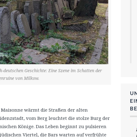
ch-deutschen Geschichte: Eine Szene im Schatten der
enruine von Milkow.
U
E
B
 Maisonne wärmt die Straßen der alten
idenzstadt, vom Berg leuchtet die stolze Burg der
nischen Könige. Das Leben beginnt zu pulsieren
jüdischen Viertel, die Bars warten auf verfrühte