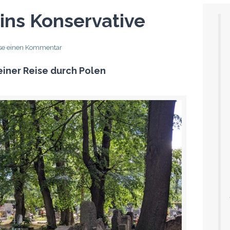
 ins Konservative
sse einen Kommentar
einer Reise durch Polen