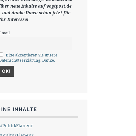
ü
ber neue Inhalte auf vogtpost.de
-
und danke Ihnen schon jetzt für
Ihr Interesse!
Email
Bitte akzeptieren Sie unsere
Datenschutzerklärung. Danke.
INE INHALTE
#PolitikFlaneur
#KulturFlaneur