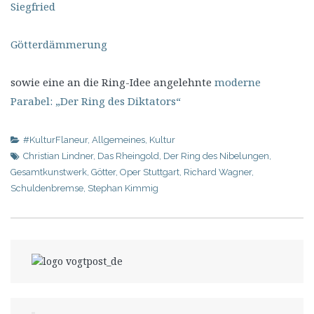
Siegfried
Götterdämmerung
sowie eine an die Ring-Idee angelehnte
moderne
Parabel: „Der Ring des Diktators“
#KulturFlaneur
,
Allgemeines
,
Kultur
Christian Lindner
,
Das Rheingold
,
Der Ring des Nibelungen
,
Gesamtkunstwerk
,
Götter
,
Oper Stuttgart
,
Richard Wagner
,
Schuldenbremse
,
Stephan Kimmig