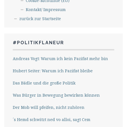
Cookie-Richtlinie (EU)
Kontakt/ Impressum
zurück zur Startseite
#POLITIKFLANEUR
Andreas Vogt: Warum ich kein Pazifist mehr bin
Hubert Seiter: Warum ich Pazifist bleibe
Das Bädle und die große Politik
Was Bürger in Bewegung bewirken können
Der Mob will pfeifen, nicht zuhören
´s Hemd schwitzt ned vo alloi, sagt Cem