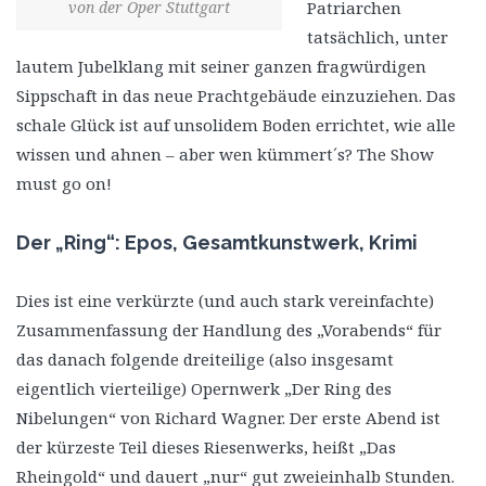
von der Oper Stuttgart
Patriarchen
tatsächlich, unter
lautem Jubelklang mit seiner ganzen fragwürdigen
Sippschaft in das neue Prachtgebäude einzuziehen. Das
schale Glück ist auf unsolidem Boden errichtet, wie alle
wissen und ahnen – aber wen kümmert´s? The Show
must go on!
Der „Ring“: Epos, Gesamtkunstwerk, Krimi
Dies ist eine verkürzte (und auch stark vereinfachte)
Zusammenfassung der Handlung des „Vorabends“ für
das danach folgende dreiteilige (also insgesamt
eigentlich vierteilige) Opernwerk „Der Ring des
Nibelungen“ von Richard Wagner. Der erste Abend ist
der kürzeste Teil dieses Riesenwerks, heißt „Das
Rheingold“ und dauert „nur“ gut zweieinhalb Stunden.