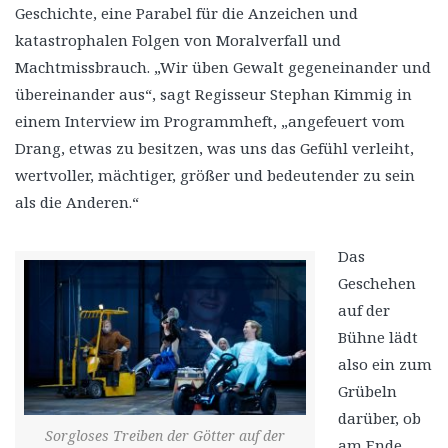
Geschichte, eine Parabel für die Anzeichen und
katastrophalen Folgen von Moralverfall und
Machtmissbrauch. „Wir üben Gewalt gegeneinander und
übereinander aus“, sagt Regisseur Stephan Kimmig in
einem Interview im Programmheft, „angefeuert vom
Drang, etwas zu besitzen, was uns das Gefühl verleiht,
wertvoller, mächtiger, größer und bedeutender zu sein
als die Anderen.“
Das
Geschehen
auf der
Bühne lädt
also ein zum
Grübeln
darüber, ob
Sorgloses Treiben der Götter auf der
am Ende