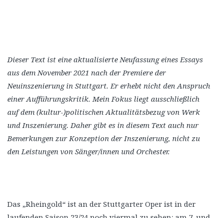
Dieser Text ist eine aktualisierte Neufassung eines Essays
aus dem November 2021 nach der Premiere der
Neuinszenierung in Stuttgart. Er erhebt nicht den Anspruch
einer Aufführungskritik. Mein Fokus liegt ausschließlich
auf dem (kultur-)politischen Aktualitätsbezug von Werk
und Inszenierung. Daher gibt es in diesem Text auch nur
Bemerkungen zur Konzeption der Inszenierung, nicht zu
den Leistungen von Sänger/innen und Orchester.
Das „Rheingold“ ist an der Stuttgarter Oper ist in der
laufenden Saison 23/24 noch viermal zu sehen: am 7. und