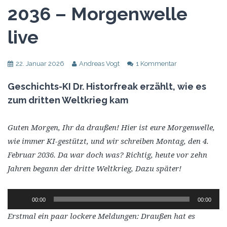
2036 – Morgenwelle
live
22. Januar 2026
Andreas Vogt
1 Kommentar
Geschichts-KI Dr. Historfreak erzählt, wie es
zum dritten Weltkrieg kam
Guten Morgen, Ihr da draußen! Hier ist eure Morgenwelle,
wie immer KI-gestützt, und wir schreiben Montag, den 4.
Februar 2036. Da war doch was? Richtig, heute vor zehn
Jahren begann der dritte Weltkrieg, Dazu später!
Audio-
00:00
00:00
Player
Erstmal ein paar lockere Meldungen: Draußen hat es