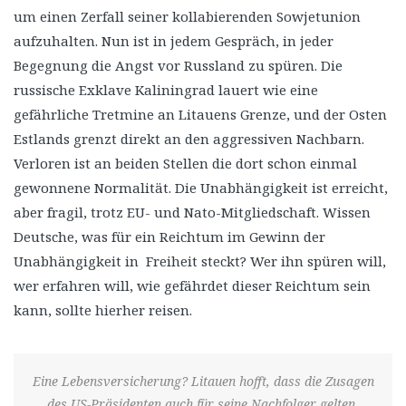
um einen Zerfall seiner kollabierenden Sowjetunion
aufzuhalten. Nun ist in jedem Gespräch, in jeder
Begegnung die Angst vor Russland zu spüren. Die
russische Exklave Kaliningrad lauert wie eine
gefährliche Tretmine an Litauens Grenze, und der Osten
Estlands grenzt direkt an den aggressiven Nachbarn.
Verloren ist an beiden Stellen die dort schon einmal
gewonnene Normalität. Die Unabhängigkeit ist erreicht,
aber fragil, trotz EU- und Nato-Mitgliedschaft. Wissen
Deutsche, was für ein Reichtum im Gewinn der
Unabhängigkeit in Freiheit steckt? Wer ihn spüren will,
wer erfahren will, wie gefährdet dieser Reichtum sein
kann, sollte hierher reisen.
Eine Lebensversicherung? Litauen hofft, dass die Zusagen
des US-Präsidenten auch für seine Nachfolger gelten.