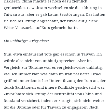
riskieren. China machte es noch dazu ziemlich
geräuschlos. Gewaltsam wechselten sie die Führung in
Taiwan aus, aber es gab kaum Zerstörungen. Das hatten
sie sich bei Trump abgeschaut, der zuvor auf gleiche
Weise Venezuela auf Kurs gebracht hatte.
Ein unblutiger Krieg also?
Nun, etwa eintausend Tote gab es schon in Taiwan. Ich
würde also nicht von unblutig sprechen. Aber im
Vergleich zur Ukraine war es vergleichsweise unblutig.
Viel schlimmer war, was dann im Iran passierte. Israel
griff mit amerikanischer Unterstützung den Iran an, der
durch Sanktionen und innere Konflikte geschwächt war.
Zuvor hatte sich Trump der Neutralität von China und
Russland versichert, indem er zusagte, sich nicht weiter
für die Ukraine oder für Taiwan zu engagieren. Nach