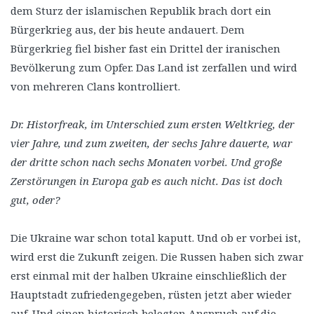
dem Sturz der islamischen Republik brach dort ein
Bürgerkrieg aus, der bis heute andauert. Dem
Bürgerkrieg fiel bisher fast ein Drittel der iranischen
Bevölkerung zum Opfer. Das Land ist zerfallen und wird
von mehreren Clans kontrolliert.
Dr. Historfreak, im Unterschied zum ersten Weltkrieg, der
vier Jahre, und zum zweiten, der sechs Jahre dauerte, war
der dritte schon nach sechs Monaten vorbei. Und große
Zerstörungen in Europa gab es auch nicht. Das ist doch
gut, oder?
Die Ukraine war schon total kaputt. Und ob er vorbei ist,
wird erst die Zukunft zeigen. Die Russen haben sich zwar
erst einmal mit der halben Ukraine einschließlich der
Hauptstadt zufriedengegeben, rüsten jetzt aber wieder
auf. Und einen historisch belegten Anspruch auf die