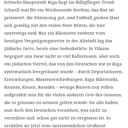
lettische Hauptstadt Riga liegt im Billigflieger-Trend:
Schnell mal für ein Wochenende dorthin, das Bier ist
preiswert, die Stimmung gut, und Fußball gucken lässt
sich gesellig mit den vielen Feier-Briten, die hier
unterwegs sind. Nur ein Kilometer entfernt vom
heutigen Vergnügungsrevier in der Altstadt lag das
jüdische Getto, heute eine Gedenkstätte. In Vilnius
begegnet uns zwar nicht so viel Ballermann, aber auch
ein jüdisches Viertel, das von den Deutschen wie in Riga
systematisch leergeräumt wurde – durch Deportationen,
Ermordungen, Massenerschießungen. Riga-Bikernieki,
Kaunas, Kauen, Raasiku – wenige Namen nur sollen
aufgezählt sein für die vielen anderen Orte des Grauens,
die es genauso zu nennen gelten würde. Sie alle haben
nun doch den Deutschen verziehen, was nicht zu
verzeihen und schon gar nicht zu vergessen ist. So
erzählen sie jetzt vom unermesslichen Großmut