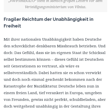
„#WirsindNATO“ steht in Mensch-großen Lettern vor dem
Verteidigungsministerium von Vilnius.
Fragiler Reichtum der Unabhängigkeit in
Freiheit
Mit ihrer nationalen Unabhängigkeit haben Deutsche
den schrecklichst-denkbaren Missbrauch betrieben. Und
doch: Das Gefühl, dass sie im eigenen Staat ihr Schicksal
selbst bestimmen können – dieses Gefühl ist Deutschen
seit Generationen so vertraut, als wäre es
selbstverständlich. Dabei hatten sie es schon verwirkt
und doch noch einmal geschenkt bekommen nach der
Katastrophe der Nazidiktatur. Deutsche leben nun in
einem freien Land, tief verankert in Europa, umgeben
von Freunden, gewiss nicht perfekt, schuldbeladen, aber
doch weitgehend unabhängig in der Gestaltung ihres