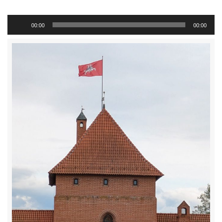
Audio-
00:00
00:00
Player