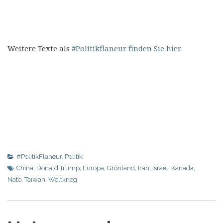
Weitere Texte als
#Politikflaneur finden Sie hier.
#PolitikFlaneur
,
Politik
China
,
Donald Trump
,
Europa
,
Grönland
,
Iran
,
Israel
,
Kanada
,
Nato
,
Taiwan
,
Weltkrieg