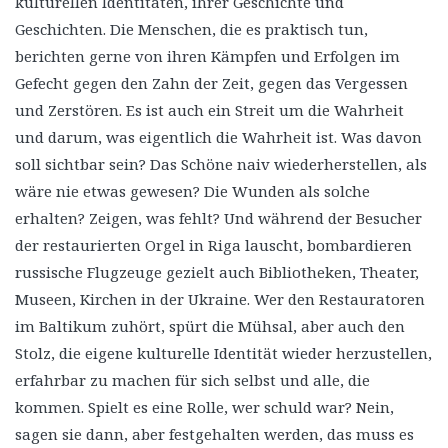
kulturellen Identitäten, ihrer Geschichte und
Geschichten. Die Menschen, die es praktisch tun,
berichten gerne von ihren Kämpfen und Erfolgen im
Gefecht gegen den Zahn der Zeit, gegen das Vergessen
und Zerstören. Es ist auch ein Streit um die Wahrheit
und darum, was eigentlich die Wahrheit ist. Was davon
soll sichtbar sein? Das Schöne naiv wiederherstellen, als
wäre nie etwas gewesen? Die Wunden als solche
erhalten? Zeigen, was fehlt? Und während der Besucher
der restaurierten Orgel in Riga lauscht, bombardieren
russische Flugzeuge gezielt auch Bibliotheken, Theater,
Museen, Kirchen in der Ukraine. Wer den Restauratoren
im Baltikum zuhört, spürt die Mühsal, aber auch den
Stolz, die eigene kulturelle Identität wieder herzustellen,
erfahrbar zu machen für sich selbst und alle, die
kommen. Spielt es eine Rolle, wer schuld war? Nein,
sagen sie dann, aber festgehalten werden, das muss es