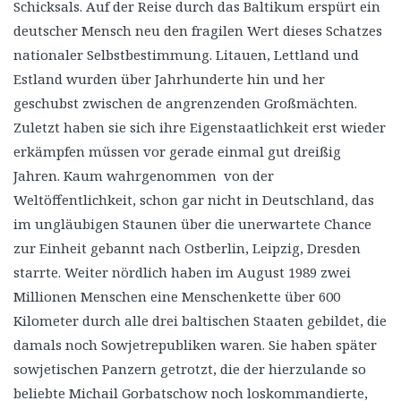
Schicksals. Auf der Reise durch das Baltikum erspürt ein
deutscher Mensch neu den fragilen Wert dieses Schatzes
nationaler Selbstbestimmung. Litauen, Lettland und
Estland wurden über Jahrhunderte hin und her
geschubst zwischen de angrenzenden Großmächten.
Zuletzt haben sie sich ihre Eigenstaatlichkeit erst wieder
erkämpfen müssen vor gerade einmal gut dreißig
Jahren. Kaum wahrgenommen von der
Weltöffentlichkeit, schon gar nicht in Deutschland, das
im ungläubigen Staunen über die unerwartete Chance
zur Einheit gebannt nach Ostberlin, Leipzig, Dresden
starrte. Weiter nördlich haben im August 1989 zwei
Millionen Menschen eine Menschenkette über 600
Kilometer durch alle drei baltischen Staaten gebildet, die
damals noch Sowjetrepubliken waren. Sie haben später
sowjetischen Panzern getrotzt, die der hierzulande so
beliebte Michail Gorbatschow noch loskommandierte,