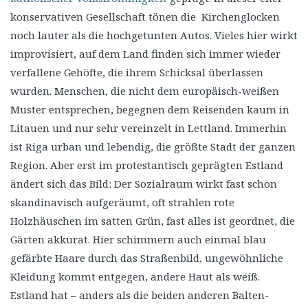
konservativen Gesellschaft tönen die Kirchenglocken
noch lauter als die hochgetunten Autos. Vieles hier wirkt
improvisiert, auf dem Land finden sich immer wieder
verfallene Gehöfte, die ihrem Schicksal überlassen
wurden. Menschen, die nicht dem europäisch-weißen
Muster entsprechen, begegnen dem Reisenden kaum in
Litauen und nur sehr vereinzelt in Lettland. Immerhin
ist Riga urban und lebendig, die größte Stadt der ganzen
Region. Aber erst im protestantisch geprägten Estland
ändert sich das Bild: Der Sozialraum wirkt fast schon
skandinavisch aufgeräumt, oft strahlen rote
Holzhäuschen im satten Grün, fast alles ist geordnet, die
Gärten akkurat. Hier schimmern auch einmal blau
gefärbte Haare durch das Straßenbild, ungewöhnliche
Kleidung kommt entgegen, andere Haut als weiß.
Estland hat – anders als die beiden anderen Balten-