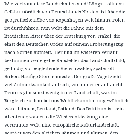
Wie vertraut diese Landschaften sind! Längst rollt das
Gefährt nördlich von Deutschlands Norden, ist über die
geografische Höhe von Kopenhagen weit hinaus. Polen
ist durchfahren, nun weht die Fahne mit dem
litauischen Ritter über der Trutzburg von Trakai, die
einst den Deutschen Orden auf seinem Eroberungszug
nach Norden aufhielt. Hier und im weiteren Verlauf
bestimmen weite gelbe Rapsfelder das Landschaftsbild,
geduldig vorbeigleitende Kiefernwälder, später oft
Birken. Häufige Storchennester. Der große Vogel zieht
viel Aufmerksamkeit auf sich, wo immer er auftaucht.
Denn es gibt sonst wenig in der Landschaft, was im
Vergleich zu dem bei uns Wohlbekannten ungewöhnlich
wäre. Litauen, Lettland, Estland: Das Baltikum ist kein
Abenteuer, sondern die Wiederentdeckung einer
vertrauten Welt. Eine europäische Kulturlandschaft,
geprägt von den gleichen Bäumen und Blumen, den