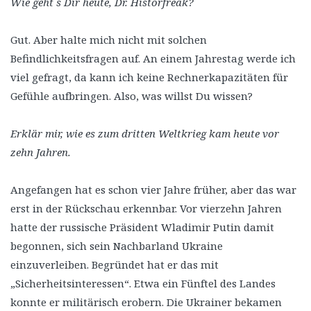
Wie geht´s Dir heute, Dr. Historfreak?
Gut. Aber halte mich nicht mit solchen
Befindlichkeitsfragen auf. An einem Jahrestag werde ich
viel gefragt, da kann ich keine Rechnerkapazitäten für
Gefühle aufbringen. Also, was willst Du wissen?
Erklär mir, wie es zum dritten Weltkrieg kam heute vor
zehn Jahren.
Angefangen hat es schon vier Jahre früher, aber das war
erst in der Rückschau erkennbar. Vor vierzehn Jahren
hatte der russische Präsident Wladimir Putin damit
begonnen, sich sein Nachbarland Ukraine
einzuverleiben. Begründet hat er das mit
„Sicherheitsinteressen“. Etwa ein Fünftel des Landes
konnte er militärisch erobern. Die Ukrainer bekamen