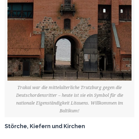
Trakai war die mittelalterliche Trutzburg gegen die
Deutschordensritter – heute ist sie ein Symbol für die
nationale Eigenständigkeit Litauens. Willkommen im
Baltikum!
Störche, Kiefern und Kirchen