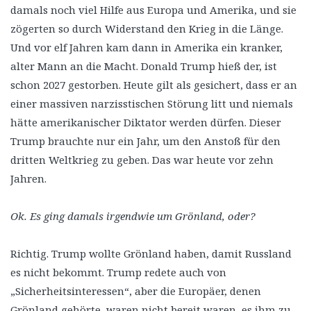
damals noch viel Hilfe aus Europa und Amerika, und sie
zögerten so durch Widerstand den Krieg in die Länge.
Und vor elf Jahren kam dann in Amerika ein kranker,
alter Mann an die Macht. Donald Trump hieß der, ist
schon 2027 gestorben. Heute gilt als gesichert, dass er an
einer massiven narzisstischen Störung litt und niemals
hätte amerikanischer Diktator werden dürfen. Dieser
Trump brauchte nur ein Jahr, um den Anstoß für den
dritten Weltkrieg zu geben. Das war heute vor zehn
Jahren.
Ok. Es ging damals irgendwie um Grönland, oder?
Richtig. Trump wollte Grönland haben, damit Russland
es nicht bekommt. Trump redete auch von
„Sicherheitsinteressen“, aber die Europäer, denen
Grönland gehörte, waren nicht bereit waren, es ihm zu