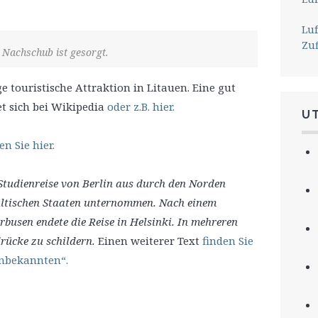
Lu
Zu
 Nachschub ist gesorgt.
ge touristische Attraktion in Litauen. Eine gut
t sich bei Wikipedia
oder z.B. hier.
U
en Sie hier.
 Studienreise von Berlin aus durch den Norden
baltischen Staaten unternommen. Nach einem
rbusen endete die Reise in Helsinki. In mehreren
drücke zu schildern.
Einen weiterer Text
finden Sie
Unbekannten“.