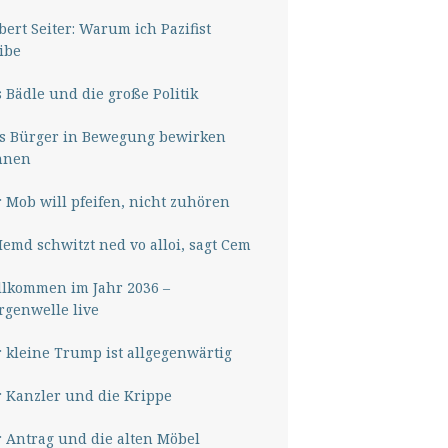
ert Seiter: Warum ich Pazifist
ibe
 Bädle und die große Politik
s Bürger in Bewegung bewirken
nnen
 Mob will pfeifen, nicht zuhören
Hemd schwitzt ned vo alloi, sagt Cem
lkommen im Jahr 2036 –
genwelle live
 kleine Trump ist allgegenwärtig
 Kanzler und die Krippe
 Antrag und die alten Möbel