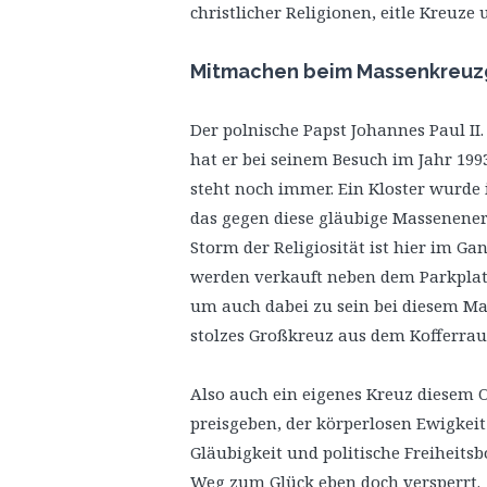
christlicher Religionen, eitle Kreuze
Mitmachen beim Massenkreuz
Der polnische Papst Johannes Paul II
hat er bei seinem Besuch im Jahr 1993
steht noch immer. Ein Kloster wurde 
das gegen diese gläubige Massenenerg
Storm der Religiosität ist hier im Ga
werden verkauft neben dem Parkpla
um auch dabei zu sein bei diesem Ma
stolzes Großkreuz aus dem Kofferra
Also auch ein eigenes Kreuz diesem Or
preisgeben, der körperlosen Ewigkei
Gläubigkeit und politische Freiheitsb
Weg zum Glück eben doch versperrt.