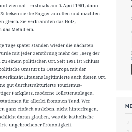
 viermal – erstmals am 5. April 1961, dann
75 ließen sie die Bagger anrollen und machten
n gleich. Sie verbrannten das Holz,
das Metall ein.
ige Tage später standen wieder die nächsten
urde mit jeder Zerstörung mehr der „Berg der
u einem politischen Ort. Seit 1991 ist Schluss
politische Umsturz in Osteuropa mit der
veränität Litauens legitimierte auch diesen Ort.
ine gut durchstrukturierte Tourismus-
htiger Parkplatz, moderne Toilettenanlagen,
stationen für allerlei frommen Tand. Wer
ME
en ganz einfach ausleben, nicht hinterfragen,
schlicht daran glauben, was die katholische
e Orte ungebrochener Frömmigkeit.