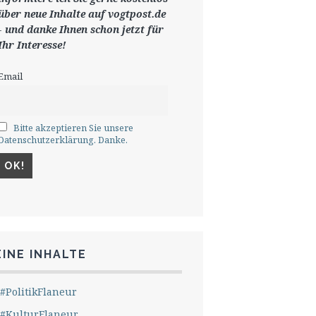
ü
ber neue Inhalte auf vogtpost.de
-
und danke Ihnen schon jetzt für
Ihr Interesse!
Email
Bitte akzeptieren Sie unsere
Datenschutzerklärung. Danke.
INE INHALTE
#PolitikFlaneur
#KulturFlaneur