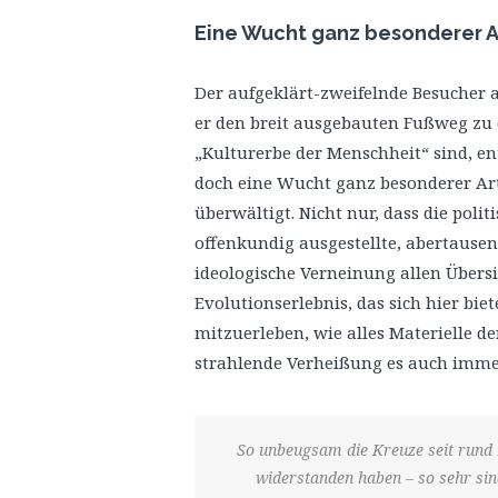
Eine Wucht ganz besonderer A
Der aufgeklärt-zweifelnde Besucher a
er den breit ausgebauten Fußweg zu 
„Kulturerbe der Menschheit“ sind, ent
doch eine Wucht ganz besonderer Art,
überwältigt. Nicht nur, dass die poli
offenkundig ausgestellte, abertause
ideologische Verneinung allen Übersi
Evolutionserlebnis, das sich hier bie
mitzuerleben, wie alles Materielle d
strahlende Verheißung es auch imme
So unbeugsam die Kreuze seit rund 
widerstanden haben – so sehr sind