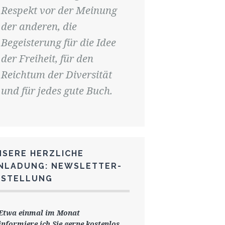
Respekt vor der Meinung
der anderen, die
Begeisterung für die Idee
der Freiheit, für den
Reichtum der Diversität
und für jedes gute Buch.
NSERE HERZLICHE
INLADUNG: NEWSLETTER-
ESTELLUNG
Etwa einmal im Monat
informiere ich Sie gerne
kostenlos