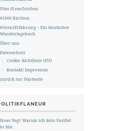
Utes #LeseZeichen
#1000 Kirchen
#GrenzErfahrung – Ein deutsches
Wandertagebuch
Über uns
Datenschutz
Cookie-Richtlinie (EU)
Kontakt/ Impressum
zurück zur Startseite
POLITIKFLANEUR
reas Vogt: Warum ich kein Pazifist
hr bin