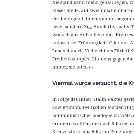
Niemand kann mehr genau sagen, wa
dieser Stelle, auf zwei unscheinbare
des heutigen Litauens damit begonnen
zwei, sondern Zig, Hunderte, später T
wonach das Aufstellen eines Kreuzes e
anlassloser Frömmigkeit. Oder aus A
Leben danach. Vielleicht als Fürbitte
Freiheitskämpfen Litauens gegen die
immer, sie taten es.
Viermal wurde versucht, die K
In Folge des Hitler-Stalin-Paktes geri
Sowjetunion. 1940 sollen auf den Hü
kommunistischer Ideologie zu viele, 
erinnern wollten, die nach Sibirien d
Kreuze störte das Bild, ein Platz un