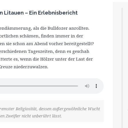
 Litauen – Ein Erlebnisbericht
endämmerung, als die Bulldozer anrollten.
twortlichen schämen, finden immer in der
 sie schon am Abend vorher bereitgestellt?
 verschiedenen Tageszeiten, denn es geschah
tterte es, wenn die Hölzer unter der Last der
Kreuze niederzuwalzen.
bremster Religiosität, dessen außergewöhnliche Wucht
en Zweifler nicht unberührt lässt.