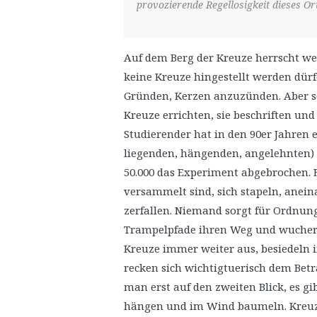
provozierende Regellosigkeit dieses Or
Auf dem Berg der Kreuze herrscht wei
keine Kreuze hingestellt werden dürf
Gründen, Kerzen anzuzünden. Aber so
Kreuze errichten, sie beschriften und
Studierender hat in den 90er Jahren e
liegenden, hängenden, angelehnten) 
50.000 das Experiment abgebrochen. 
versammelt sind, sich stapeln, anei
zerfallen. Niemand sorgt für Ordnun
Trampelpfade ihren Weg und wuchert 
Kreuze immer weiter aus, besiedeln
recken sich wichtigtuerisch dem Bet
man erst auf den zweiten Blick, es gi
hängen und im Wind baumeln. Kreuze