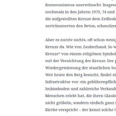
Kommunismus unerwünscht. Insgesamt
nochmals in den Jahren 1973, 74 und 
die aufgestellten Kreuze dem Erdbode
zertrümmerten den Beton, schmolzen 
Aber es nutzte nichts, oft schon wen
Kreuze da. Wie von Zauberhand. So w
Kreuze“ von einem religiösen Symbol z
mit der Vernichtung der Kreuze. Der 
Wiedergewinnung der staatlichen Sou
Wer heute den Berg besucht, findet e
Infrastruktur vor: ein gebührenpflic
Imbissbuden und zahlreiche Verkaufs
Menschen erlebt hat, die ihren Glaub
nicht grübeln, sondern einfach ganz 
Kirche verspricht – der kennt solch