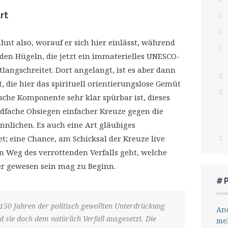
rt
hnt also, worauf er sich hier einlässt, während
den Hügeln, die jetzt ein immaterielles UNESCO-
langschreitet. Dort angelangt, ist es aber dann
 die hier das spirituell orientierungslose Gemüt
tische Komponente sehr klar spürbar ist, dieses
ndfache Obsiegen einfacher Kreuze gegen die
nnlichen. Es auch eine Art gläubiges
tet; eine Chance, am Schicksal der Kreuze live
en Weg des verrottenden Verfalls geht, welche
r gewesen sein mag zu Beginn.
#
150 Jahren der politisch gewollten Unterdrückung
And
 sie doch dem natürlich Verfall ausgesetzt. Die
me