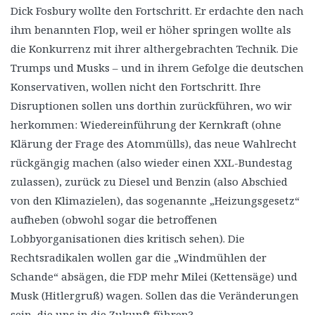
Dick Fosbury wollte den Fortschritt. Er erdachte den nach
ihm benannten Flop, weil er höher springen wollte als
die Konkurrenz mit ihrer althergebrachten Technik. Die
Trumps und Musks – und in ihrem Gefolge die deutschen
Konservativen, wollen nicht den Fortschritt. Ihre
Disruptionen sollen uns dorthin zurückführen, wo wir
herkommen: Wiedereinführung der Kernkraft (ohne
Klärung der Frage des Atommülls), das neue Wahlrecht
rückgängig machen (also wieder einen XXL-Bundestag
zulassen), zurück zu Diesel und Benzin (also Abschied
von den Klimazielen), das sogenannte „Heizungsgesetz“
aufheben (obwohl sogar die betroffenen
Lobbyorganisationen dies kritisch sehen). Die
Rechtsradikalen wollen gar die „Windmühlen der
Schande“ absägen, die FDP mehr Milei (Kettensäge) und
Musk (Hitlergruß) wagen. Sollen das die Veränderungen
sein, die uns in die Zukunft führen?