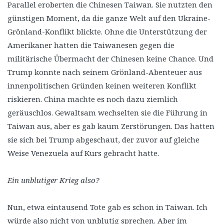
Parallel eroberten die Chinesen Taiwan. Sie nutzten den
günstigen Moment, da die ganze Welt auf den Ukraine-
Grönland-Konflikt blickte. Ohne die Unterstützung der
Amerikaner hatten die Taiwanesen gegen die
militärische Übermacht der Chinesen keine Chance. Und
Trump konnte nach seinem Grönland-Abenteuer aus
innenpolitischen Gründen keinen weiteren Konflikt
riskieren. China machte es noch dazu ziemlich
geräuschlos. Gewaltsam wechselten sie die Führung in
Taiwan aus, aber es gab kaum Zerstörungen. Das hatten
sie sich bei Trump abgeschaut, der zuvor auf gleiche
Weise Venezuela auf Kurs gebracht hatte.
Ein unblutiger Krieg also?
Nun, etwa eintausend Tote gab es schon in Taiwan. Ich
würde also nicht von unblutig sprechen. Aber im