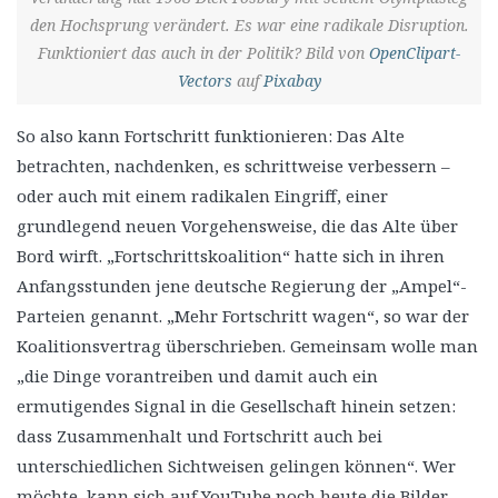
den Hochsprung verändert. Es war eine radikale Disruption.
Funktioniert das auch in der Politik? Bild von
OpenClipart-
Vectors
auf
Pixabay
So also kann Fortschritt funktionieren: Das Alte
betrachten, nachdenken, es schrittweise verbessern –
oder auch mit einem radikalen Eingriff, einer
grundlegend neuen Vorgehensweise, die das Alte über
Bord wirft. „Fortschrittskoalition“ hatte sich in ihren
Anfangsstunden jene deutsche Regierung der „Ampel“-
Parteien genannt. „Mehr Fortschritt wagen“, so war der
Koalitionsvertrag überschrieben. Gemeinsam wolle man
„die Dinge vorantreiben und damit auch ein
ermutigendes Signal in die Gesellschaft hinein setzen:
dass Zusammenhalt und Fortschritt auch bei
unterschiedlichen Sichtweisen gelingen können“. Wer
möchte, kann sich auf YouTube noch heute die Bilder