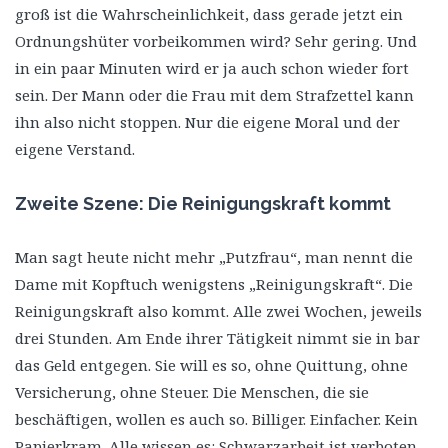
groß ist die Wahrscheinlichkeit, dass gerade jetzt ein
Ordnungshüter vorbeikommen wird? Sehr gering. Und
in ein paar Minuten wird er ja auch schon wieder fort
sein. Der Mann oder die Frau mit dem Strafzettel kann
ihn also nicht stoppen. Nur die eigene Moral und der
eigene Verstand.
Zweite Szene: Die Reinigungskraft kommt
Man sagt heute nicht mehr „Putzfrau“, man nennt die
Dame mit Kopftuch wenigstens „Reinigungskraft“. Die
Reinigungskraft also kommt. Alle zwei Wochen, jeweils
drei Stunden. Am Ende ihrer Tätigkeit nimmt sie in bar
das Geld entgegen. Sie will es so, ohne Quittung, ohne
Versicherung, ohne Steuer. Die Menschen, die sie
beschäftigen, wollen es auch so. Billiger. Einfacher. Kein
Papierkram. Alle wissen es: Schwarzarbeit ist verboten,