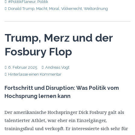
#PolitikFlaneur
,
Politik
Donald Trump
,
Macht
,
Moral
,
Völkerrecht
,
Weltordnung
Trump, Merz und der
Fosbury Flop
6. Februar 2025
Andreas Vogt
Hinterlasse einen Kommentar
Fortschritt und Disruption: Was Politik vom
Hochsprung lernen kann
Der amerikanische Hochspringer Dick Fosbury galt als
talentierter Athlet, war eher ein Einzelgänger,
trainingsfaul und verkopft. Er interessierte sich sehr für