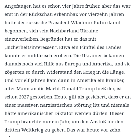
Angefangen hat es schon vier Jahre früher, aber das war
erst in der Rückschau erkennbar. Vor vierzehn Jahren
hatte der russische Präsident Wladimir Putin damit
begonnen, sich sein Nachbarland Ukraine
einzuverleiben. Begründet hat er das mit
„Sicherheitsinteressen“. Etwa ein Fünftel des Landes
konnte er militärisch erobern. Die Ukrainer bekamen
damals noch viel Hilfe aus Europa und Amerika, und sie
zögerten so durch Widerstand den Krieg in die Länge.
Und vor elf Jahren kam dann in Amerika ein kranker,
alter Mann an die Macht. Donald Trump hieß der, ist
schon 2027 gestorben. Heute gilt als gesichert, dass er an
einer massiven narzisstischen Störung litt und niemals
hätte amerikanischer Diktator werden dürfen. Dieser
Trump brauchte nur ein Jahr, um den Anstoß für den
dritten Weltkrieg zu geben. Das war heute vor zehn