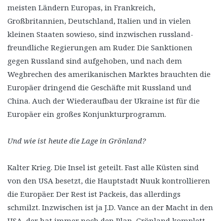
meisten Ländern Europas, in Frankreich,
Großbritannien, Deutschland, Italien und in vielen
kleinen Staaten sowieso, sind inzwischen russland-
freundliche Regierungen am Ruder. Die Sanktionen
gegen Russland sind aufgehoben, und nach dem
Wegbrechen des amerikanischen Marktes brauchten die
Europäer dringend die Geschäfte mit Russland und
China. Auch der Wiederaufbau der Ukraine ist für die
Europäer ein großes Konjunkturprogramm.
Und wie ist heute die Lage in Grönland?
Kalter Krieg. Die Insel ist geteilt. Fast alle Küsten sind
von den USA besetzt, die Hauptstadt Nuuk kontrollieren
die Europäer. Der Rest ist Packeis, das allerdings
schmilzt. Inzwischen ist ja J.D. Vance an der Macht in den
USA, der hat immer noch den Plan, Grönland komplett