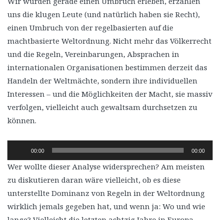
Wir würden gerade einen Umbruch erleben, erzählen
uns die klugen Leute (und natürlich haben sie Recht),
einen Umbruch von der regelbasierten auf die
machtbasierte Weltordnung. Nicht mehr das Völkerrecht
und die Regeln, Vereinbarungen, Absprachen in
internationalen Organisationen bestimmen derzeit das
Handeln der Weltmächte, sondern ihre individuellen
Interessen – und die Möglichkeiten der Macht, sie massiv
verfolgen, vielleicht auch gewaltsam durchsetzen zu
können.
Audio-
00:00
00:00
Player
Wer wollte dieser Analyse widersprechen? Am meisten
zu diskutieren daran wäre vielleicht, ob es diese
unterstellte Dominanz von Regeln in der Weltordnung
wirklich jemals gegeben hat, und wenn ja: Wo und wie
lange? Vielleicht die letzten achtzig Jahre in Europa,