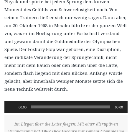
Physik und spürte bei jedem Sprung dem kurzen
Moment des Gefühls von Schwerelosigkeit nach. Von
seinen Trainern ließ er sich nur wenig sagen. Dann aber,
am 20. Oktober 1968 in Mexiko führte er der ganzen Welt
vor, was er im Hochsprung unter Fortschritt verstand –
und gewann damit die Goldmedaille der Olympischen
Spiele. Der Fosbury Flop war geboren, eine Disruption,
eine radikale Veränderung der Sprungtechnik, nicht
mehr mit dem Bauch oder den Beinen über die Latte,
sondern flach liegend mit dem Rücken. Anfangs wurde
gelacht, aber innerhalb weniger Monate setzte sich die
neue Technik weltweit durch.
Audio-
00:00
00:00
Player
Im Liegen über die Latte fliegen: Mit einer disruptiven
Veränderung hat 1968 Dick Fosbury mit seinem Olympiasieg