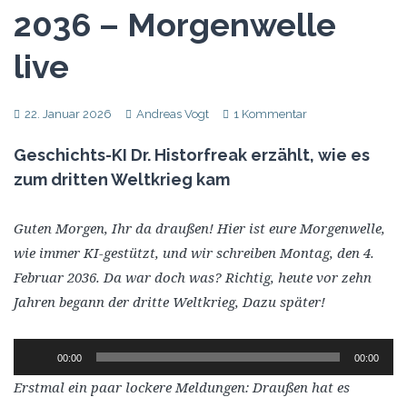
2036 – Morgenwelle
live
22. Januar 2026
Andreas Vogt
1 Kommentar
Geschichts-KI Dr. Historfreak erzählt, wie es
zum dritten Weltkrieg kam
Guten Morgen, Ihr da draußen! Hier ist eure Morgenwelle,
wie immer KI-gestützt, und wir schreiben Montag, den 4.
Februar 2036. Da war doch was? Richtig, heute vor zehn
Jahren begann der dritte Weltkrieg, Dazu später!
Audio-
00:00
00:00
Player
Erstmal ein paar lockere Meldungen: Draußen hat es