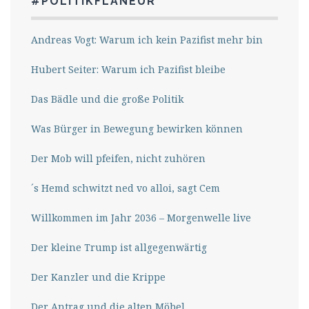
#POLITIKFLANEUR
Andreas Vogt: Warum ich kein Pazifist mehr bin
Hubert Seiter: Warum ich Pazifist bleibe
Das Bädle und die große Politik
Was Bürger in Bewegung bewirken können
Der Mob will pfeifen, nicht zuhören
´s Hemd schwitzt ned vo alloi, sagt Cem
Willkommen im Jahr 2036 – Morgenwelle live
Der kleine Trump ist allgegenwärtig
Der Kanzler und die Krippe
Der Antrag und die alten Möbel