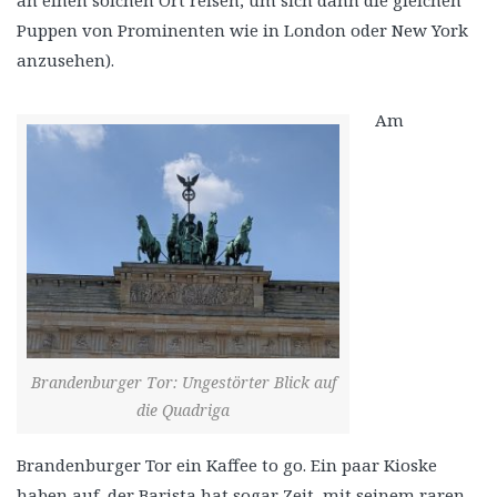
an einen solchen Ort reisen, um sich dann die gleichen
Puppen von Prominenten wie in London oder New York
anzusehen).
Am
Brandenburger Tor: Ungestörter Blick auf
die Quadriga
Brandenburger Tor ein Kaffee to go. Ein paar Kioske
haben auf, der Barista hat sogar Zeit, mit seinem raren