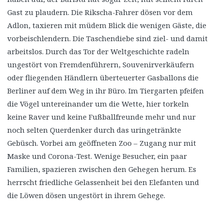
Gast zu plaudern. Die Rikscha-Fahrer dösen vor dem
Adlon, taxieren mit müdem Blick die wenigen Gäste, die
vorbeischlendern. Die Taschendiebe sind ziel- und damit
arbeitslos. Durch das Tor der Weltgeschichte radeln
ungestört von Fremdenführern, Souvenirverkäufern
oder fliegenden Händlern überteuerter Gasballons die
Berliner auf dem Weg in ihr Büro. Im Tiergarten pfeifen
die Vögel untereinander um die Wette, hier torkeln
keine Raver und keine Fußballfreunde mehr und nur
noch selten Querdenker durch das uringetränkte
Gebüsch. Vorbei am geöffneten Zoo – Zugang nur mit
Maske und Corona-Test. Wenige Besucher, ein paar
Familien, spazieren zwischen den Gehegen herum. Es
herrscht friedliche Gelassenheit bei den Elefanten und
die Löwen dösen ungestört in ihrem Gehege.