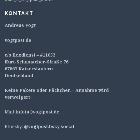
KONTAKT
Andreas Vogt
v
ogtpost.de
c/o flexdienst – #11053
Kurt-Schumacher-Straße 76
67663 Kaiserslautern
Deutschland
Keine Pakete oder Päckchen – Annahme wird
verweigert!
Mail
info(at)vogtpost.de
Bluesky:
@vogtpost.bsky.social