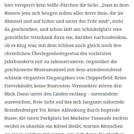
hier versperrt kein Selfie-Pärchen die Sicht. „Dass in dem
Namen Jesu sich beugen sollen aller derer Knie, die im
Himmel und auf Erden und unter der Erde sind“, steht
da geschrieben, und schon lädt am Schinkelplatz eine
gemütliche Steinbank dazu ein, darüber nachzudenken,
ob es klug war, mit dem Schloss auch gleich noch den
christlichen Überlegenheitsgestus des vorletzten
Jahrhunderts mit zu rekonstruieren. Gegenüber die
geschlossene Museumsinsel mit dem atemberaubend
schlank-eleganten Eingangsbau von Chipperfield. Keine
Eisverkäufer, keine Busrouten-Vermarkter stören den
Blick. Dann unter den Linden entlang – niemandem
ausweichen, freie Sicht auf das sich langsam nähernde
Brandenburger Tor. Keine Ablenkung durch hupende
Busse, die einen Parkplatz bei Madame Tussauds suchen
(wobei es ohnehin ein Rätsel bleibt, warum Menschen