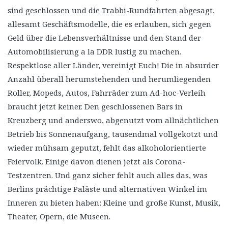
sind geschlossen und die Trabbi-Rundfahrten abgesagt,
allesamt Geschäftsmodelle, die es erlauben, sich gegen
Geld über die Lebensverhältnisse und den Stand der
Automobilisierung a la DDR lustig zu machen.
Respektlose aller Länder, vereinigt Euch! Die in absurder
Anzahl überall herumstehenden und herumliegenden
Roller, Mopeds, Autos, Fahrräder zum Ad-hoc-Verleih
braucht jetzt keiner. Den geschlossenen Bars in
Kreuzberg und anderswo, abgenutzt vom allnächtlichen
Betrieb bis Sonnenaufgang, tausendmal vollgekotzt und
wieder mühsam geputzt, fehlt das alkoholorientierte
Feiervolk. Einige davon dienen jetzt als Corona-
Testzentren. Und ganz sicher fehlt auch alles das, was
Berlins prächtige Paläste und alternativen Winkel im
Inneren zu bieten haben: Kleine und große Kunst, Musik,
Theater, Opern, die Museen.