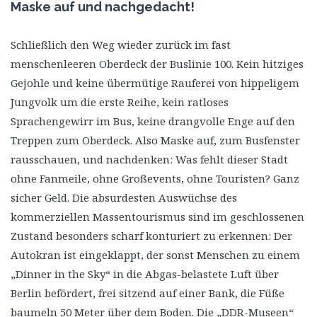
Maske auf und nachgedacht!
Schließlich den Weg wieder zurück im fast
menschenleeren Oberdeck der Buslinie 100. Kein hitziges
Gejohle und keine übermütige Rauferei von hippeligem
Jungvolk um die erste Reihe, kein ratloses
Sprachengewirr im Bus, keine drangvolle Enge auf den
Treppen zum Oberdeck. Also Maske auf, zum Busfenster
rausschauen, und nachdenken: Was fehlt dieser Stadt
ohne Fanmeile, ohne Großevents, ohne Touristen? Ganz
sicher Geld. Die absurdesten Auswüchse des
kommerziellen Massentourismus sind im geschlossenen
Zustand besonders scharf konturiert zu erkennen: Der
Autokran ist eingeklappt, der sonst Menschen zu einem
„Dinner in the Sky“ in die Abgas-belastete Luft über
Berlin befördert, frei sitzend auf einer Bank, die Füße
baumeln 50 Meter über dem Boden. Die „DDR-Museen“