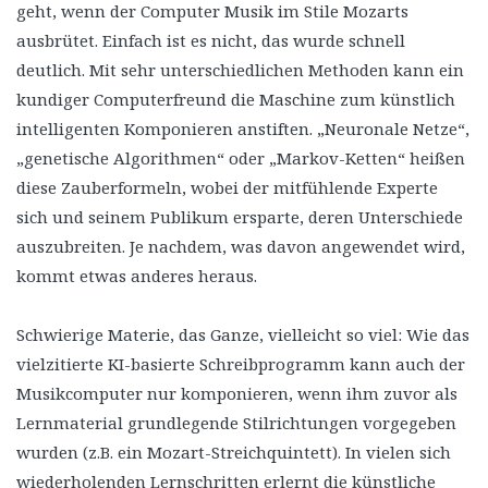
geht, wenn der Computer Musik im Stile Mozarts
ausbrütet. Einfach ist es nicht, das wurde schnell
deutlich. Mit sehr unterschiedlichen Methoden kann ein
kundiger Computerfreund die Maschine zum künstlich
intelligenten Komponieren anstiften. „Neuronale Netze“,
„genetische Algorithmen“ oder „Markov-Ketten“ heißen
diese Zauberformeln, wobei der mitfühlende Experte
sich und seinem Publikum ersparte, deren Unterschiede
auszubreiten. Je nachdem, was davon angewendet wird,
kommt etwas anderes heraus.
Schwierige Materie, das Ganze, vielleicht so viel: Wie das
vielzitierte KI-basierte Schreibprogramm kann auch der
Musikcomputer nur komponieren, wenn ihm zuvor als
Lernmaterial grundlegende Stilrichtungen vorgegeben
wurden (z.B. ein Mozart-Streichquintett). In vielen sich
wiederholenden Lernschritten erlernt die künstliche