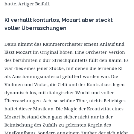
hatte. Artiger Beifall.
KI verhallt konturlos, Mozart aber steckt
voller Überraschungen
Dann nimmt das Kammerorchester erneut Anlauf und
lässt Mozart im Original hören. Eine Orchester-Version
des berühmten c-dur-Streichquintetts füllt den Raum. Es
war dies eines jener Stücke, mit denen die lernende KI
als Anschauungsmaterial gefüttert worden war. Die
Violinen und Violas, die Celli und der Kontrabass legen
dynamisch los, mit dialogischer Wucht und voller
Überraschungen. Ach, so schöne Töne, nichts Beliebiges
haftet dieser Musik an. Die Magie der Kreativität eines
Mozart bestand eben ganz sicher nicht nur in der
Beimischung des Zufalls zu gelernten Regeln des
Musikaufbaus. Sondern aus einem Zauber, der sich nicht