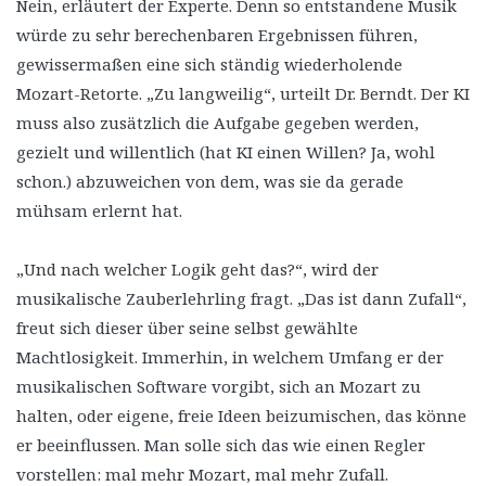
Nein, erläutert der Experte. Denn so entstandene Musik
würde zu sehr berechenbaren Ergebnissen führen,
gewissermaßen eine sich ständig wiederholende
Mozart-Retorte. „Zu langweilig“, urteilt Dr. Berndt. Der KI
muss also zusätzlich die Aufgabe gegeben werden,
gezielt und willentlich (hat KI einen Willen? Ja, wohl
schon.) abzuweichen von dem, was sie da gerade
mühsam erlernt hat.
„Und nach welcher Logik geht das?“, wird der
musikalische Zauberlehrling fragt. „Das ist dann Zufall“,
freut sich dieser über seine selbst gewählte
Machtlosigkeit. Immerhin, in welchem Umfang er der
musikalischen Software vorgibt, sich an Mozart zu
halten, oder eigene, freie Ideen beizumischen, das könne
er beeinflussen. Man solle sich das wie einen Regler
vorstellen: mal mehr Mozart, mal mehr Zufall.