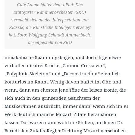
Gute Laune hinter dem i-Pad: Das
Stuttgarter Kammerorchester (SKO)
versucht sich an der Interpretation von
Klassik, die Künstliche Intelligenz erzeugt
hat. Foto: Wolfgang Schmidt Ammerbuch,
bereitgestellt von SKO
musikalische Spannungsbögen, und doch: Irgendwie
verhallen die drei Stücke „Cannon Crossover“,
„Polyphnic Skeleton“ und „Deconstruction“ ziemlich
konturlos im Raum. Wenig davon haftet im Ohr, und
wenn, dann am ehesten jene Töne der leisen Ironie, die
sich auch in den grinsenden Gesichtern der
Musiker/innen ausdrückt, immer dann, wenn sich im KI-
Werk deutlich manche Mozart-Zitate heraushören
lassen. Das waren dann wohl die Stellen, an denen Dr.
Berndt den Zufalls-Regler Richtung Mozart verschoben