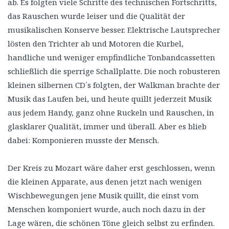
ab. Es folgten viele Schritte des technischen Fortschritts,
das Rauschen wurde leiser und die Qualität der
musikalischen Konserve besser. Elektrische Lautsprecher
lösten den Trichter ab und Motoren die Kurbel,
handliche und weniger empfindliche Tonbandcassetten
schließlich die sperrige Schallplatte. Die noch robusteren
kleinen silbernen CD´s folgten, der Walkman brachte der
Musik das Laufen bei, und heute quillt jederzeit Musik
aus jedem Handy, ganz ohne Ruckeln und Rauschen, in
glasklarer Qualität, immer und überall. Aber es blieb
dabei: Komponieren musste der Mensch.
Der Kreis zu Mozart wäre daher erst geschlossen, wenn
die kleinen Apparate, aus denen jetzt nach wenigen
Wischbewegungen jene Musik quillt, die einst vom
Menschen komponiert wurde, auch noch dazu in der
Lage wären, die schönen Töne gleich selbst zu erfinden.