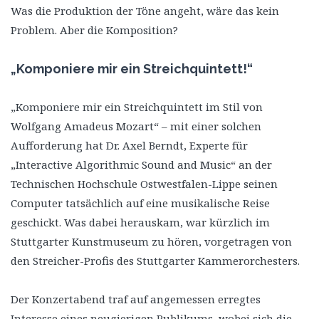
Was die Produktion der Töne angeht, wäre das kein
Problem. Aber die Komposition?
„Komponiere mir ein Streichquintett!“
„Komponiere mir ein Streichquintett im Stil von
Wolfgang Amadeus Mozart“ – mit einer solchen
Aufforderung hat Dr. Axel Berndt, Experte für
„Interactive Algorithmic Sound and Music“ an der
Technischen Hochschule Ostwestfalen-Lippe seinen
Computer tatsächlich auf eine musikalische Reise
geschickt. Was dabei herauskam, war kürzlich im
Stuttgarter Kunstmuseum zu hören, vorgetragen von
den Streicher-Profis des Stuttgarter Kammerorchesters.
Der Konzertabend traf auf angemessen erregtes
Interesse eines neugierigen Publikums, wobei sich die