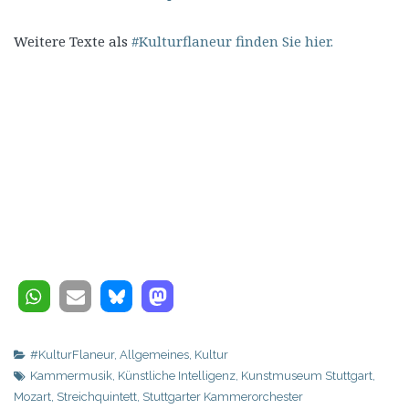
Weitere Texte als
#Kulturflaneur finden Sie hier.
#KulturFlaneur
,
Allgemeines
,
Kultur
Kammermusik
,
Künstliche Intelligenz
,
Kunstmuseum Stuttgart
,
Mozart
,
Streichquintett
,
Stuttgarter Kammerorchester