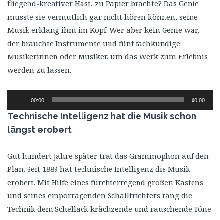
fliegend-kreativer Hast, zu Papier brachte? Das Genie
musste sie vermutlich gar nicht hören können, seine
Musik erklang ihm im Kopf. Wer aber kein Genie war,
der brauchte Instrumente und fünf fachkundige
Musikerinnen oder Musiker, um das Werk zum Erlebnis
werden zu lassen.
Audio-
00:00
00:00
Player
Technische Intelligenz hat die Musik schon
längst erobert
Gut hundert Jahre später trat das Grammophon auf den
Plan. Seit 1889 hat technische Intelligenz die Musik
erobert. Mit Hilfe eines furchterregend großen Kastens
und seines emporragenden Schalltrichters rang die
Technik dem Schellack krächzende und rauschende Töne