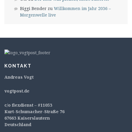
Biggi Bender
zu
Willkommen im Jahr 2036 –
Morgenwelle live
KONTAKT
Andreas Vogt
v
ogtpost.de
c/o flexdienst – #11053
Kurt-Schumacher-Straße 76
67663 Kaiserslautern
Deutschland