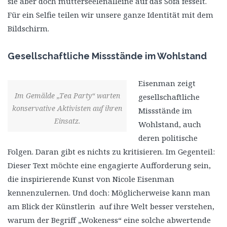
sie aber doch mutterseelenalleine auf das Sofa fesselt.
Für ein Selfie teilen wir unsere ganze Identität mit dem
Bildschirm.
Gesellschaftliche Missstände im Wohlstand
Eisenman zeigt
Im Gemälde „Tea Party“ warten
gesellschaftliche
konservative Aktivisten auf ihren
Missstände im
Einsatz.
Wohlstand, auch
deren politische
Folgen. Daran gibt es nichts zu kritisieren. Im Gegenteil:
Dieser Text möchte eine engagierte Aufforderung sein,
die inspirierende Kunst von Nicole Eisenman
kennenzulernen. Und doch: Möglicherweise kann man
am Blick der Künstlerin auf ihre Welt besser verstehen,
warum der Begriff „Wokeness“ eine solche abwertende