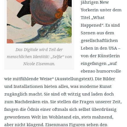
jährigen New
Yorkerin unter dem
Titel „What
Happened“. Es sind
Szenen aus dem
gesellschaftlichen
Leben in den USA –
Das Digitale wird Teil der
von der Künstlerin
menschlichen Identität: „Selfie“ von
eingefangen „auf
Nicole Eisenman.
ebenso humorvolle
wie mitfühlende Weise“ (Ausstellungstext). Die Bilder
und Installationen bieten alles, was moderne Kunst
zugänglich macht. Sie sind oft witzig und laden doch
zum Nachdenken ein. Sie stellen die Fragen unserer Zeit,
fangen die Ödnis einer oftmals sich selbst überdrüssig
gewordenen Welt im Wohlstand ein, stets mahnend,
aber nicht klagend. Eisenmans Figuren sehen den