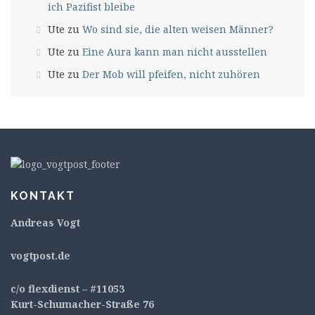
ich Pazifist bleibe
Ute
zu
Wo sind sie, die alten weisen Männer?
Ute
zu
Eine Aura kann man nicht ausstellen
Ute
zu
Der Mob will pfeifen, nicht zuhören
KONTAKT
Andreas Vogt
v
ogtpost.de
c/o flexdienst – #11053
Kurt-Schumacher-Straße 76