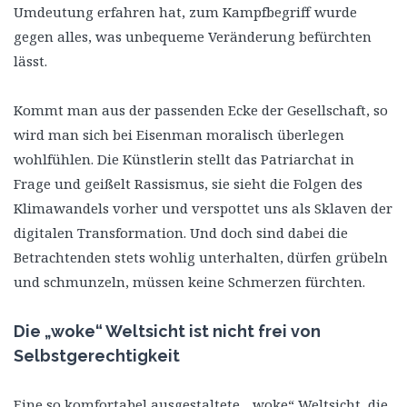
Umdeutung erfahren hat, zum Kampfbegriff wurde
gegen alles, was unbequeme Veränderung befürchten
lässt.
Kommt man aus der passenden Ecke der Gesellschaft, so
wird man sich bei Eisenman moralisch überlegen
wohlfühlen. Die Künstlerin stellt das Patriarchat in
Frage und geißelt Rassismus, sie sieht die Folgen des
Klimawandels vorher und verspottet uns als Sklaven der
digitalen Transformation. Und doch sind dabei die
Betrachtenden stets wohlig unterhalten, dürfen grübeln
und schmunzeln, müssen keine Schmerzen fürchten.
Die „woke“ Weltsicht ist nicht frei von
Selbstgerechtigkeit
Eine so komfortabel ausgestaltete, „woke“ Weltsicht, die