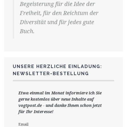
Begeisterung für die Idee der
Freiheit, für den Reichtum der
Diversität und für jedes gute
Buch.
UNSERE HERZLICHE EINLADUNG:
NEWSLETTER-BESTELLUNG
Etwa einmal im Monat informiere ich Sie
gerne
kostenlos ü
ber neue Inhalte auf
vogtpost.de
-
und danke Ihnen schon jetzt
für Ihr Interesse!
Email