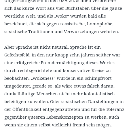
Ungerechtigkeiten in den USA zu. Schnell verbreitete
sich das kurze Wort aus vier Buchstaben über die ganze
westliche Welt, und als „woke“ wurden bald alle
bezeichnet, die sich gegen rassistische, homophobe,
sexistische Traditionen und Verwurzelungen wehrten.
Aber Sprache ist nicht neutral, Sprache ist ein
Gefechtsfeld. In den nur knapp zehn Jahren seither war
eine erfolgreiche Fremdermächtigung dieses Wortes
durch rechtsgerichtete und konservative Kreise zu
beobachten. „Wokeness“ wurde in ein Schimpfwort
umgedeutet, gerade so, als wäre etwas falsch daran,
dunkelhäutige Menschen nicht mehr kolonialistisch
beleidigen zu wollen. Oder sexistischen Darstellungen in
der Öffentlichkeit entgegenzutreten und für die Toleranz
gegenüber queeren Lebenskonzepten zu werben, auch
wenn sie einem selbst vielleicht fremd sein mögen.