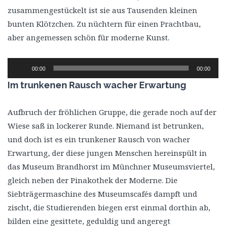
zusammengestückelt ist sie aus Tausenden kleinen
bunten Klötzchen. Zu nüchtern für einen Prachtbau,
aber angemessen schön für moderne Kunst.
Audio-
00:00
00:00
Player
Im trunkenen Rausch wacher Erwartung
Aufbruch der fröhlichen Gruppe, die gerade noch auf der
Wiese saß in lockerer Runde. Niemand ist betrunken,
und doch ist es ein trunkener Rausch von wacher
Erwartung, der diese jungen Menschen hereinspült in
das Museum Brandhorst im Münchner Museumsviertel,
gleich neben der Pinakothek der Moderne. Die
Siebträgermaschine des Museumscafés dampft und
zischt, die Studierenden biegen erst einmal dorthin ab,
bilden eine gesittete, geduldig und angeregt