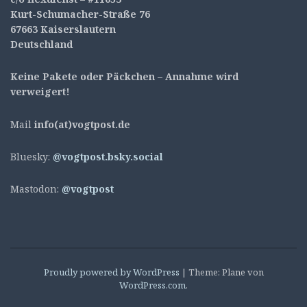
Kurt-Schumacher-Straße 76
67663 Kaiserslautern
Deutschland
Keine Pakete oder Päckchen – Annahme wird
verweigert!
Mail
info(at)vogtpost.de
Bluesky:
@vogtpost.bsky.social
Mastodon:
@vogtpost
Proudly powered by WordPress
|
Theme: Plane von
WordPress.com
.