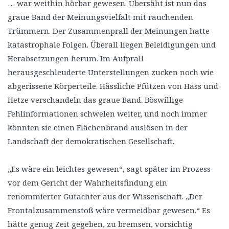
… war weithin hörbar gewesen. Übersäht ist nun das
graue Band der Meinungsvielfalt mit rauchenden
Trümmern. Der Zusammenprall der Meinungen hatte
katastrophale Folgen. Überall liegen Beleidigungen und
Herabsetzungen herum. Im Aufprall
herausgeschleuderte Unterstellungen zucken noch wie
abgerissene Körperteile. Hässliche Pfützen von Hass und
Hetze verschandeln das graue Band. Böswillige
Fehlinformationen schwelen weiter, und noch immer
könnten sie einen Flächenbrand auslösen in der
Landschaft der demokratischen Gesellschaft.
„Es wäre ein leichtes gewesen“, sagt später im Prozess
vor dem Gericht der Wahrheitsfindung ein
renommierter Gutachter aus der Wissenschaft. „Der
Frontalzusammenstoß wäre vermeidbar gewesen.“ Es
hätte genug Zeit gegeben, zu bremsen, vorsichtig