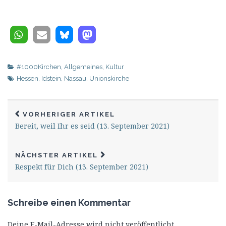
#1000Kirchen
,
Allgemeines
,
Kultur
Hessen
,
Idstein
,
Nassau
,
Unionskirche
VORHERIGER ARTIKEL
Bereit, weil Ihr es seid (13. September 2021)
NÄCHSTER ARTIKEL
Respekt für Dich (13. September 2021)
Schreibe einen Kommentar
Deine E-Mail-Adresse wird nicht veröffentlicht.