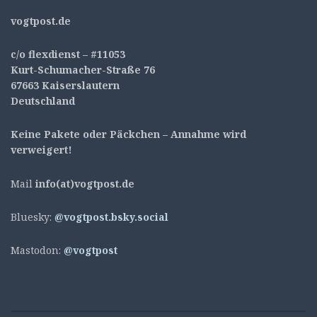
v
ogtpost.de
c/o flexdienst – #11053
Kurt-Schumacher-Straße 76
67663 Kaiserslautern
Deutschland
Keine Pakete oder Päckchen – Annahme wird
verweigert!
Mail
info(at)vogtpost.de
Bluesky:
@vogtpost.bsky.social
Mastodon:
@vogtpost