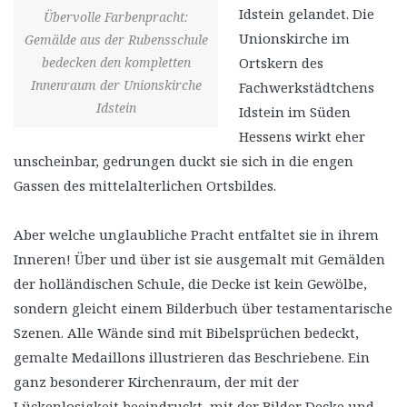
Idstein gelandet. Die
Übervolle Farbenpracht:
Unionskirche im
Gemälde aus der Rubensschule
bedecken den kompletten
Ortskern des
Innenraum der Unionskirche
Fachwerkstädtchens
Idstein
Idstein im Süden
Hessens wirkt eher
unscheinbar, gedrungen duckt sie sich in die engen
Gassen des mittelalterlichen Ortsbildes.
Aber welche unglaubliche Pracht entfaltet sie in ihrem
Inneren! Über und über ist sie ausgemalt mit Gemälden
der holländischen Schule, die Decke ist kein Gewölbe,
sondern gleicht einem Bilderbuch über testamentarische
Szenen. Alle Wände sind mit Bibelsprüchen bedeckt,
gemalte Medaillons illustrieren das Beschriebene. Ein
ganz besonderer Kirchenraum, der mit der
Lückenlosigkeit beeindruckt, mit der Bilder Decke und