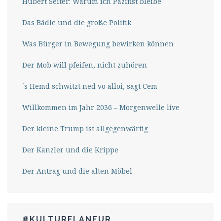
Hubert Seiter: Warum ich Pazifist bleibe
Das Bädle und die große Politik
Was Bürger in Bewegung bewirken können
Der Mob will pfeifen, nicht zuhören
´s Hemd schwitzt ned vo alloi, sagt Cem
Willkommen im Jahr 2036 – Morgenwelle live
Der kleine Trump ist allgegenwärtig
Der Kanzler und die Krippe
Der Antrag und die alten Möbel
#KULTURFLANEUR