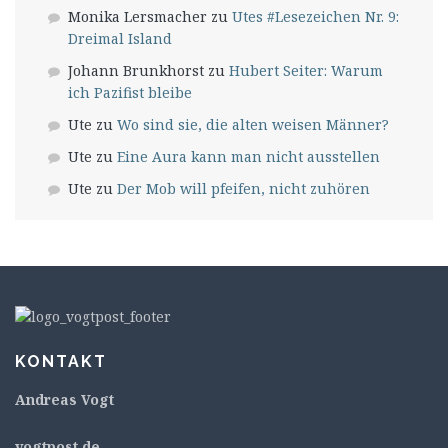
Monika Lersmacher
zu
Utes #Lesezeichen Nr. 9:
Dreimal Island
Johann Brunkhorst
zu
Hubert Seiter: Warum
ich Pazifist bleibe
Ute
zu
Wo sind sie, die alten weisen Männer?
Ute
zu
Eine Aura kann man nicht ausstellen
Ute
zu
Der Mob will pfeifen, nicht zuhören
KONTAKT
Andreas Vogt
v
ogtpost.de