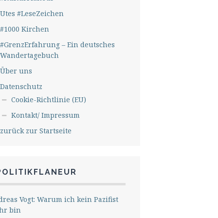
Utes #LeseZeichen
#1000 Kirchen
#GrenzErfahrung – Ein deutsches
Wandertagebuch
Über uns
Datenschutz
Cookie-Richtlinie (EU)
Kontakt/ Impressum
zurück zur Startseite
POLITIKFLANEUR
reas Vogt: Warum ich kein Pazifist
hr bin