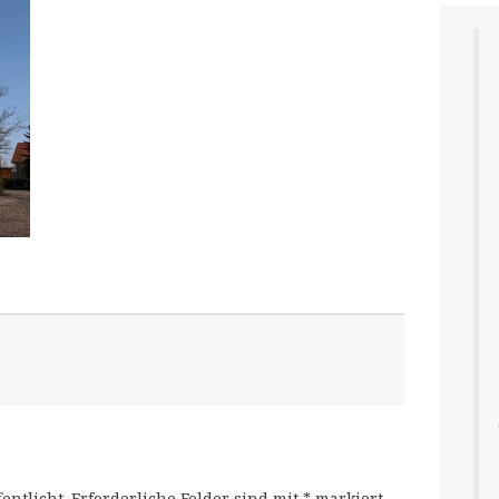
entlicht.
Erforderliche Felder sind mit
*
markiert