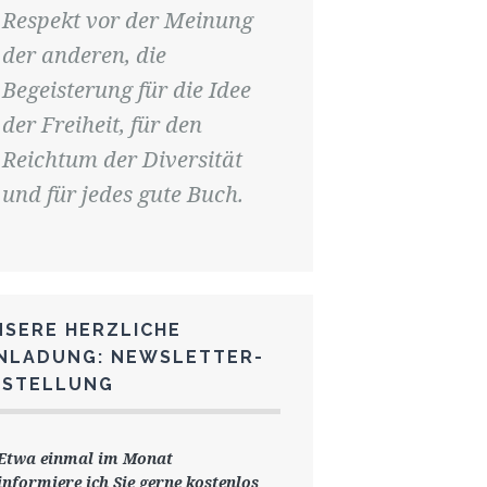
Respekt vor der Meinung
der anderen, die
Begeisterung für die Idee
der Freiheit, für den
Reichtum der Diversität
und für jedes gute Buch.
NSERE HERZLICHE
INLADUNG: NEWSLETTER-
ESTELLUNG
Etwa einmal im Monat
informiere ich Sie gerne
kostenlos