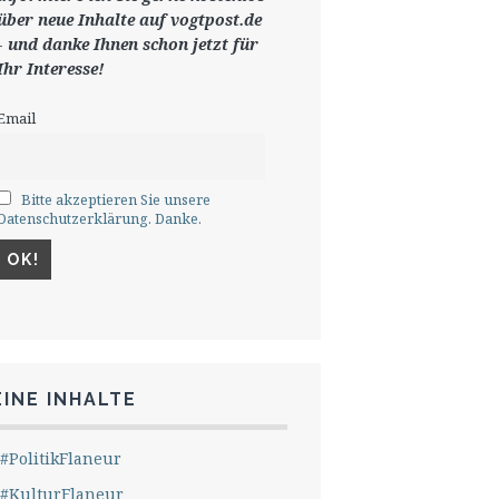
ü
ber neue Inhalte auf vogtpost.de
-
und danke Ihnen schon jetzt für
Ihr Interesse!
Email
Bitte akzeptieren Sie unsere
Datenschutzerklärung. Danke.
INE INHALTE
#PolitikFlaneur
#KulturFlaneur