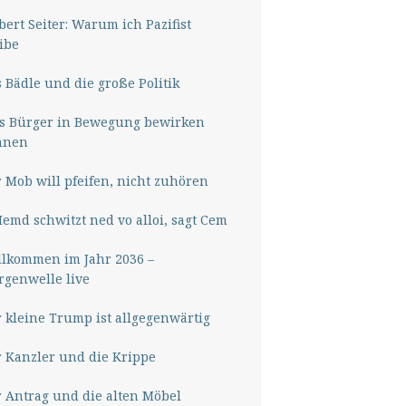
ert Seiter: Warum ich Pazifist
ibe
 Bädle und die große Politik
s Bürger in Bewegung bewirken
nnen
 Mob will pfeifen, nicht zuhören
Hemd schwitzt ned vo alloi, sagt Cem
lkommen im Jahr 2036 –
genwelle live
 kleine Trump ist allgegenwärtig
 Kanzler und die Krippe
 Antrag und die alten Möbel