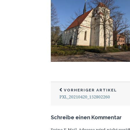
VORHERIGER ARTIKEL
PXL_20210420_152802260
Schreibe einen Kommentar
Deine E-Mail-Adresse wird nicht veröff