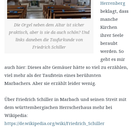
Herrenberg
beklagt, dass
manche
Die Orgel neben dem Altar ist sicher
Kirchen
praktisch, aber is sie da auch schön? Und
ihrer Seele
links daneben die Taufurkunde von
beraubt
Friedrich Schiller
werden. So
geht es mir
auch hier: Dieses alte Gemäuer hätte so viel zu erzählen,
viel mehr als der Taufstein eines berühmten
Marbachers. Aber sie erzählt leider wenig.
Über Friedrich Schiller in Marbach und seinen Streit mit
dem württembergischen Herrscherhaus mehr bei
Wikipedia:
https://de.wikipedia.org/wiki/Friedrich_Schiller