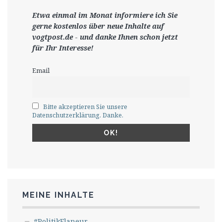
Etwa einmal im Monat informiere ich Sie
gerne
kostenlos ü
ber neue Inhalte auf
vogtpost.de
-
und danke Ihnen schon jetzt
für Ihr Interesse!
Email
Bitte akzeptieren Sie unsere
Datenschutzerklärung. Danke.
MEINE INHALTE
#PolitikFlaneur