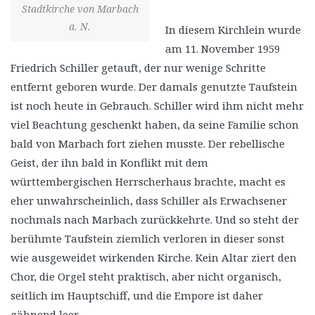
Stadtkirche von Marbach
a. N.
In diesem Kirchlein wurde
am 11. November 1959
Friedrich Schiller getauft, der nur wenige Schritte
entfernt geboren wurde. Der damals genutzte Taufstein
ist noch heute in Gebrauch. Schiller wird ihm nicht mehr
viel Beachtung geschenkt haben, da seine Familie schon
bald von Marbach fort ziehen musste. Der rebellische
Geist, der ihn bald in Konflikt mit dem
württembergischen Herrscherhaus brachte, macht es
eher unwahrscheinlich, dass Schiller als Erwachsener
nochmals nach Marbach zurückkehrte. Und so steht der
berühmte Taufstein ziemlich verloren in dieser sonst
wie ausgeweidet wirkenden Kirche. Kein Altar ziert den
Chor, die Orgel steht praktisch, aber nicht organisch,
seitlich im Hauptschiff, und die Empore ist daher
gähnend leer.