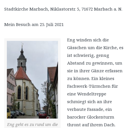
Stadtkirche Marbach, Niklastorstr. 5, 71672 Marbach a. N.
Mein Besuch am 25. Juli 2021
Eng winden sich die
Gässchen um die Kirche, es
ist schwierig, genug
Abstand zu gewinnen, um
sie in ihrer Gänze erfassen
zu können. Ein kleines
Fachwerk-Türmchen für
eine Wendeltreppe
schmiegt sich an ihre
verbaute Fassade, ein
barocker Glockenturm
thront auf ihrem Dach.
Eng geht es zu rund um die