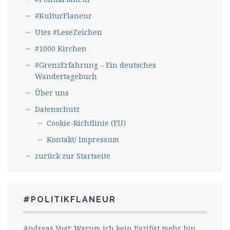
#KulturFlaneur
Utes #LeseZeichen
#1000 Kirchen
#GrenzErfahrung – Ein deutsches
Wandertagebuch
Über uns
Datenschutz
Cookie-Richtlinie (EU)
Kontakt/ Impressum
zurück zur Startseite
#POLITIKFLANEUR
Andreas Vogt: Warum ich kein Pazifist mehr bin