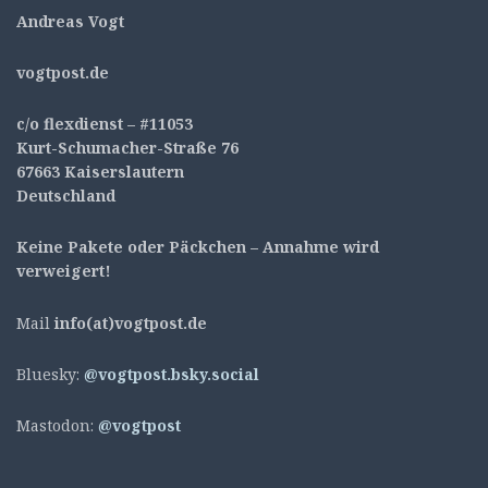
Andreas Vogt
v
ogtpost.de
c/o flexdienst – #11053
Kurt-Schumacher-Straße 76
67663 Kaiserslautern
Deutschland
Keine Pakete oder Päckchen – Annahme wird
verweigert!
Mail
info(at)vogtpost.de
Bluesky:
@vogtpost.bsky.social
Mastodon:
@vogtpost