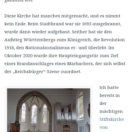
Diese Kirche hat manches mitgemacht, und es nimmt
kein Ende. Beim Stadtbrand war sie 1693 ausgebrannt,
wurde dann wieder aufgebaut. Seither hat sie den
Aufstieg Württembergs zum Königreich, die Revolution
1918, den Nationalsozialismus er- und überlebt. Im
Oktober 2020 wurde ihre Haupteingangstür zum Ziel
eines Brandanschlages eines Marbachers, der sich selbst
der „Reichsbürger“-Szene zuordnet.
Ich hatte
bereits in
der
mächtigen
Stiftskirche
von