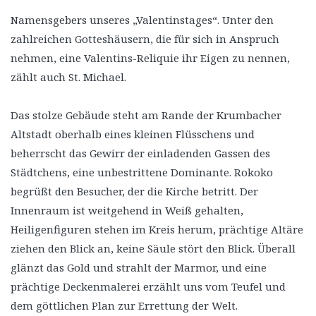
Namensgebers unseres „Valentinstages“. Unter den
zahlreichen Gotteshäusern, die für sich in Anspruch
nehmen, eine Valentins-Reliquie ihr Eigen zu nennen,
zählt auch St. Michael.
Das stolze Gebäude steht am Rande der Krumbacher
Altstadt oberhalb eines kleinen Flüsschens und
beherrscht das Gewirr der einladenden Gassen des
Städtchens, eine unbestrittene Dominante. Rokoko
begrüßt den Besucher, der die Kirche betritt. Der
Innenraum ist weitgehend in Weiß gehalten,
Heiligenfiguren stehen im Kreis herum, prächtige Altäre
ziehen den Blick an, keine Säule stört den Blick. Überall
glänzt das Gold und strahlt der Marmor, und eine
prächtige Deckenmalerei erzählt uns vom Teufel und
dem göttlichen Plan zur Errettung der Welt.