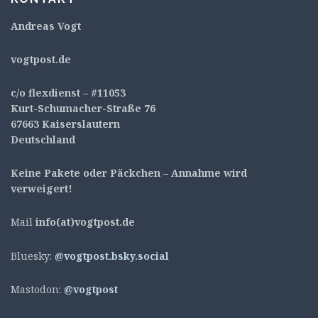
Andreas Vogt
v
ogtpost.de
c/o flexdienst – #11053
Kurt-Schumacher-Straße 76
67663 Kaiserslautern
Deutschland
Keine Pakete oder Päckchen – Annahme wird
verweigert!
Mail
info(at)vogtpost.de
Bluesky:
@vogtpost.bsky.social
Mastodon:
@vogtpost