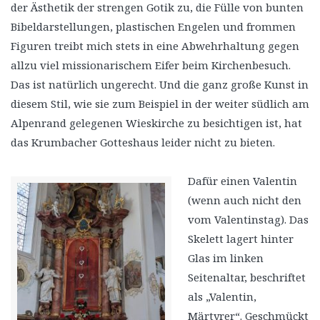
der Ästhetik der strengen Gotik zu, die Fülle von bunten
Bibeldarstellungen, plastischen Engelen und frommen
Figuren treibt mich stets in eine Abwehrhaltung gegen
allzu viel missionarischem Eifer beim Kirchenbesuch.
Das ist natürlich ungerecht. Und die ganz große Kunst in
diesem Stil, wie sie zum Beispiel in der weiter südlich am
Alpenrand gelegenen Wieskirche zu besichtigen ist, hat
das Krumbacher Gotteshaus leider nicht zu bieten.
Dafür einen Valentin
(wenn auch nicht den
vom Valentinstag). Das
Skelett lagert hinter
Glas im linken
Seitenaltar, beschriftet
als „Valentin,
Märtyrer“. Geschmückt