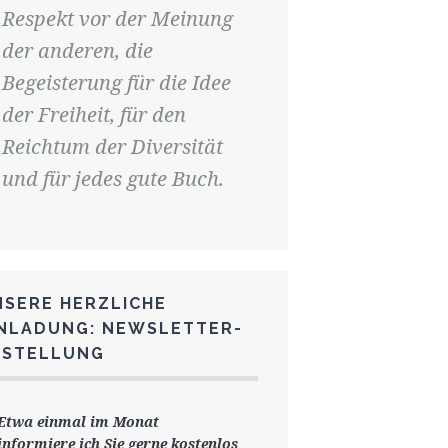
Respekt vor der Meinung
der anderen, die
Begeisterung für die Idee
der Freiheit, für den
Reichtum der Diversität
und für jedes gute Buch.
NSERE HERZLICHE
INLADUNG: NEWSLETTER-
ESTELLUNG
Etwa einmal im Monat
informiere ich Sie gerne
kostenlos