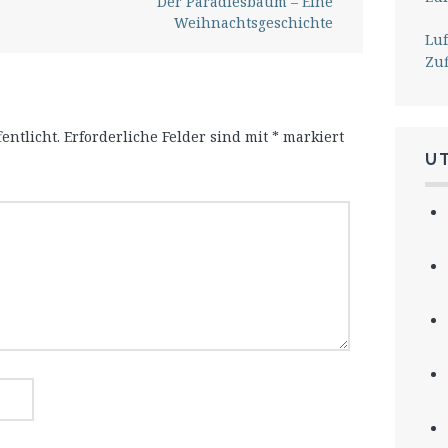
Der Paradiesbaum – Eine
Weihnachtsgeschichte
Lu
Zu
entlicht.
Erforderliche Felder sind mit
*
markiert
U