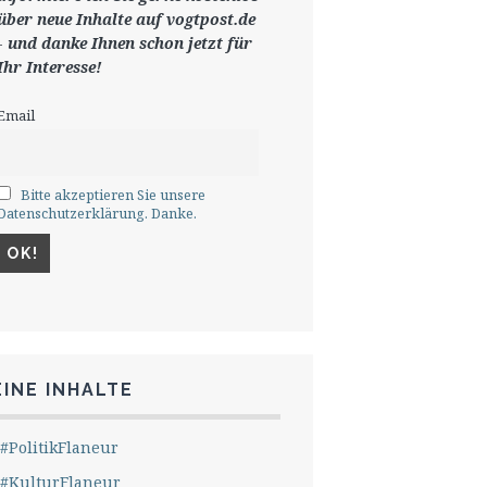
ü
ber neue Inhalte auf vogtpost.de
-
und danke Ihnen schon jetzt für
Ihr Interesse!
Email
Bitte akzeptieren Sie unsere
Datenschutzerklärung. Danke.
INE INHALTE
#PolitikFlaneur
#KulturFlaneur