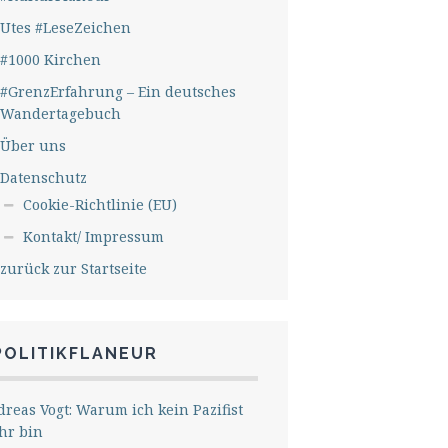
Utes #LeseZeichen
#1000 Kirchen
#GrenzErfahrung – Ein deutsches
Wandertagebuch
Über uns
Datenschutz
Cookie-Richtlinie (EU)
Kontakt/ Impressum
zurück zur Startseite
POLITIKFLANEUR
reas Vogt: Warum ich kein Pazifist
hr bin