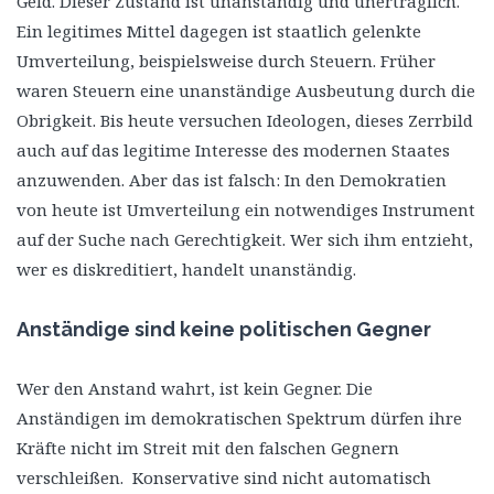
Geld. Dieser Zustand ist unanständig und unerträglich.
Ein legitimes Mittel dagegen ist staatlich gelenkte
Umverteilung, beispielsweise durch Steuern. Früher
waren Steuern eine unanständige Ausbeutung durch die
Obrigkeit. Bis heute versuchen Ideologen, dieses Zerrbild
auch auf das legitime Interesse des modernen Staates
anzuwenden. Aber das ist falsch: In den Demokratien
von heute ist Umverteilung ein notwendiges Instrument
auf der Suche nach Gerechtigkeit. Wer sich ihm entzieht,
wer es diskreditiert, handelt unanständig.
Anständige sind keine politischen Gegner
Wer den Anstand wahrt, ist kein Gegner. Die
Anständigen im demokratischen Spektrum dürfen ihre
Kräfte nicht im Streit mit den falschen Gegnern
verschleißen. Konservative sind nicht automatisch