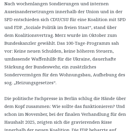
Nach wochenlangen Sondierungen und internen
Auseinandersetzungen innerhalb der Union und in der
SPD entschieden sich CDU/CSU für eine Koalition mit SPD
und FDP. „Soziale Politik im freien Staat“, stand über
dem Koalitionsvertrag. Merz wurde im Oktober zum
Bundeskanzler gewählt. Das 100-Tage-Programm sah
vor: Keine neuen Schulden, keine höheren Steuern,
umfassende Waffenhilfe für die Ukraine, dauerhafte
Stärkung der Bundeswehr, ein zusätzliches
Sondervermögen für den Wohnungsbau, Aufhebung des
sog. „Heizungsgesetzes“.
Die politische Fachpresse in Berlin schlug die Hände über
dem Kopf zusammen: Wie sollte das funktionieren? Und
schon im November, bei der finalen Verhandlung für den
Haushalt 2025, zeigten sich die gravierenden Risse
innerhalb der neuen Koalition. Die FDP beharrte auf