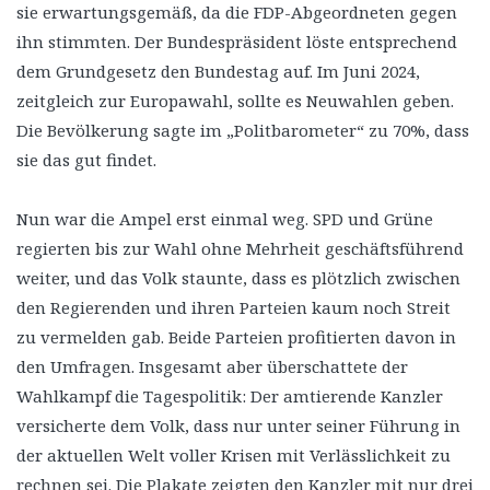
sie erwartungsgemäß, da die FDP-Abgeordneten gegen
ihn stimmten. Der Bundespräsident löste entsprechend
dem Grundgesetz den Bundestag auf. Im Juni 2024,
zeitgleich zur Europawahl, sollte es Neuwahlen geben.
Die Bevölkerung sagte im „Politbarometer“ zu 70%, dass
sie das gut findet.
Nun war die Ampel erst einmal weg. SPD und Grüne
regierten bis zur Wahl ohne Mehrheit geschäftsführend
weiter, und das Volk staunte, dass es plötzlich zwischen
den Regierenden und ihren Parteien kaum noch Streit
zu vermelden gab. Beide Parteien profitierten davon in
den Umfragen. Insgesamt aber überschattete der
Wahlkampf die Tagespolitik: Der amtierende Kanzler
versicherte dem Volk, dass nur unter seiner Führung in
der aktuellen Welt voller Krisen mit Verlässlichkeit zu
rechnen sei. Die Plakate zeigten den Kanzler mit nur drei