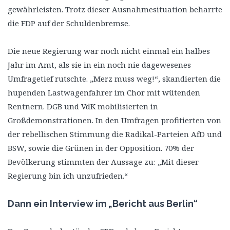
gewährleisten. Trotz dieser Ausnahmesituation beharrte
die FDP auf der Schuldenbremse.
Die neue Regierung war noch nicht einmal ein halbes
Jahr im Amt, als sie in ein noch nie dagewesenes
Umfragetief rutschte. „Merz muss weg!“, skandierten die
hupenden Lastwagenfahrer im Chor mit wütenden
Rentnern. DGB und VdK mobilisierten in
Großdemonstrationen. In den Umfragen profitierten von
der rebellischen Stimmung die Radikal-Parteien AfD und
BSW, sowie die Grünen in der Opposition. 70% der
Bevölkerung stimmten der Aussage zu: „Mit dieser
Regierung bin ich unzufrieden.“
Dann ein Interview im „Bericht aus Berlin“