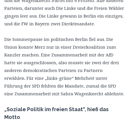
und die Wagenknecht-Partei mit 6 Prozent. Alle anderen
Parteien, darunter auch Die Linke und die Freien Wähler
gingen leer aus. Die Linke gewann in Berlin ein einziges,
und die FW in Bayern zwei Direktmandate.
Die Sommerpause im politischen Berlin fiel aus. Die
Union konnte Merz nur in einer Dreierkoalition zum
Kanzler machen. Eine Zusammenarbeit mit der AfD
hatte sie ausgeschlossen, also musste sie zwei der drei
anderen demokratischen Parteien zu Partnern
erwählen. Für eine „links-grüne“ Mehrheit unter
Führung der SPD fehlten die Mandate, zumal die SPD
eine Zusammenarbeit mit Sahra Wagenknecht ablehnte.
„Soziale Politik im freien Staat“, hieß das
Motto