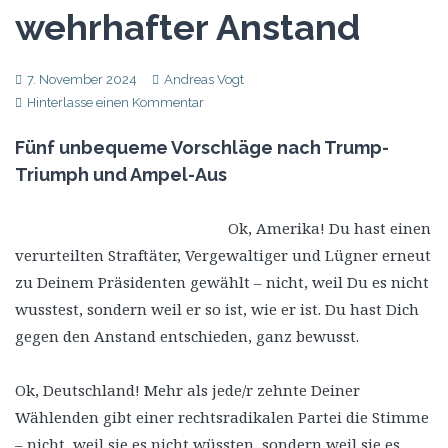
wehrhafter Anstand
7. November 2024
Andreas Vogt
Hinterlasse einen Kommentar
Fünf unbequeme Vorschläge nach Trump-
Triumph und Ampel-Aus
Ok, Amerika! Du hast einen
verurteilten Straftäter, Vergewaltiger und Lügner erneut
zu Deinem Präsidenten gewählt – nicht, weil Du es nicht
wusstest, sondern weil er so ist, wie er ist. Du hast Dich
gegen den Anstand entschieden, ganz bewusst.
Ok, Deutschland! Mehr als jede/r zehnte Deiner
Wählenden gibt einer rechtsradikalen Partei die Stimme
– nicht, weil sie es nicht wüssten, sondern weil sie es