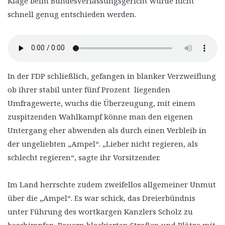
Klage beim Bundesverfassungsgericht würde nicht
schnell genug entschieden werden.
In der FDP schließlich, gefangen in blanker Verzweiflung
ob ihrer stabil unter fünf Prozent liegenden
Umfragewerte, wuchs die Überzeugung, mit einem
zuspitzenden Wahlkampf könne man den eigenen
Untergang eher abwenden als durch einen Verbleib in
der ungeliebten „Ampel“. „Lieber nicht regieren, als
schlecht regieren“, sagte ihr Vorsitzender.
Im Land herrschte zudem zweifellos allgemeiner Unmut
über die „Ampel“. Es war schick, das Dreierbündnis
unter Führung des wortkargen Kanzlers Scholz zu
beschimpfen. Bauern blockierten Straßen und Plätze mit