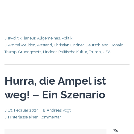
#PolitikFlaneur
,
Allgemeines
,
Politik
Ampelkoalition
,
Anstand
,
Christian Lindner
,
Deutschland
,
Donald
Trump
,
Grundgesetz
,
Lindner
,
Politische Kultur
,
Trump
,
USA
Hurra, die Ampel ist
weg! – Ein Szenario
19. Februar 2024
Andreas Vogt
Hinterlasse einen Kommentar
Es