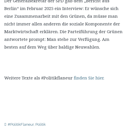
Der Generalsekretär der SPD gab dem „Bericht aus
Berlin“ im Februar 2025 ein Interview: Er wünsche sich
eine Zusammenarbeit mit den Grünen, da müsse man
nicht immer allen anderen die soziale Komponente der
Marktwirtschaft erklären. Die Parteiführung der Grünen
antwortete prompt: Man stehe zur Verfügung. Am
besten auf dem Weg über baldige Neuwahlen.
Weitere Texte als #Politikflaneur
finden Sie hier.
#PolitikFlaneur
,
Politik