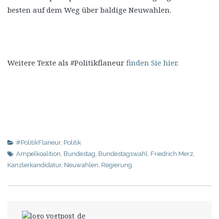
besten auf dem Weg über baldige Neuwahlen.
Weitere Texte als #Politikflaneur
finden Sie hier.
#PolitikFlaneur
,
Politik
Ampelkoalition
,
Bundestag
,
Bundestagswahl
,
Friedrich Merz
,
Kanzlerkandidatur
,
Neuwahlen
,
Regierung