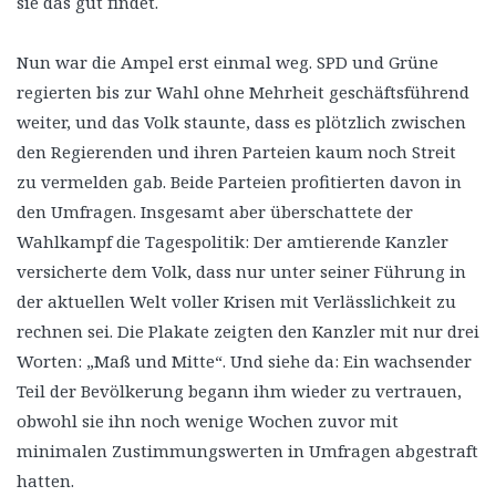
sie das gut findet.
Nun war die Ampel erst einmal weg. SPD und Grüne
regierten bis zur Wahl ohne Mehrheit geschäftsführend
weiter, und das Volk staunte, dass es plötzlich zwischen
den Regierenden und ihren Parteien kaum noch Streit
zu vermelden gab. Beide Parteien profitierten davon in
den Umfragen. Insgesamt aber überschattete der
Wahlkampf die Tagespolitik: Der amtierende Kanzler
versicherte dem Volk, dass nur unter seiner Führung in
der aktuellen Welt voller Krisen mit Verlässlichkeit zu
rechnen sei. Die Plakate zeigten den Kanzler mit nur drei
Worten: „Maß und Mitte“. Und siehe da: Ein wachsender
Teil der Bevölkerung begann ihm wieder zu vertrauen,
obwohl sie ihn noch wenige Wochen zuvor mit
minimalen Zustimmungswerten in Umfragen abgestraft
hatten.