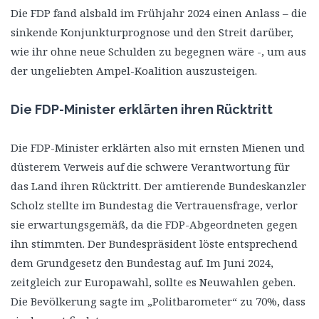
Die FDP fand alsbald im Frühjahr 2024 einen Anlass – die
sinkende Konjunkturprognose und den Streit darüber,
wie ihr ohne neue Schulden zu begegnen wäre -, um aus
der ungeliebten Ampel-Koalition auszusteigen.
Die FDP-Minister erklärten ihren Rücktritt
Die FDP-Minister erklärten also mit ernsten Mienen und
düsterem Verweis auf die schwere Verantwortung für
das Land ihren Rücktritt. Der amtierende Bundeskanzler
Scholz stellte im Bundestag die Vertrauensfrage, verlor
sie erwartungsgemäß, da die FDP-Abgeordneten gegen
ihn stimmten. Der Bundespräsident löste entsprechend
dem Grundgesetz den Bundestag auf. Im Juni 2024,
zeitgleich zur Europawahl, sollte es Neuwahlen geben.
Die Bevölkerung sagte im „Politbarometer“ zu 70%, dass