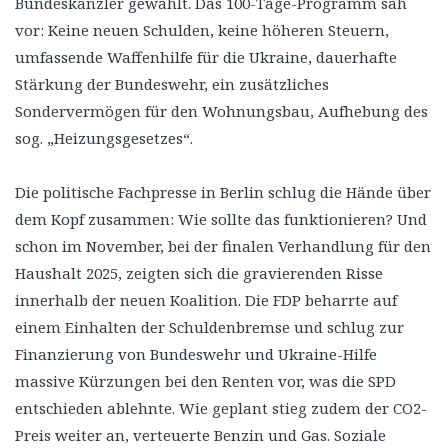
Bundeskanzler gewählt. Das 100-Tage-Programm sah
vor: Keine neuen Schulden, keine höheren Steuern,
umfassende Waffenhilfe für die Ukraine, dauerhafte
Stärkung der Bundeswehr, ein zusätzliches
Sondervermögen für den Wohnungsbau, Aufhebung des
sog. „Heizungsgesetzes“.
Die politische Fachpresse in Berlin schlug die Hände über
dem Kopf zusammen: Wie sollte das funktionieren? Und
schon im November, bei der finalen Verhandlung für den
Haushalt 2025, zeigten sich die gravierenden Risse
innerhalb der neuen Koalition. Die FDP beharrte auf
einem Einhalten der Schuldenbremse und schlug zur
Finanzierung von Bundeswehr und Ukraine-Hilfe
massive Kürzungen bei den Renten vor, was die SPD
entschieden ablehnte. Wie geplant stieg zudem der CO2-
Preis weiter an, verteuerte Benzin und Gas. Soziale