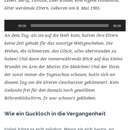
Leben: Beruf, Familie, zwei Kinder, eine eigene Immobilie,
älter werdende Eltern. Geboren am 8. Mai 1985.
Audio-
00:00
00:00
Player
An dem Tag, als sie auf die Welt kam, hatten ihre Eltern
keine Zeit gehabt für das sonstige Weltgeschehen. Die
Wehen, die Schmerzen, das Glück, alles überstanden zu
haben! Und dann der immerwährende Blick auf das kleine
Wunder im Arm der Mutter. Ein Mädchen! Und der Vater,
der sonst immer die Tagesschau schaute, hatte sich an
diesem Tag um die älteren Geschwister gekümmert. Kein
Gedanke frei für den damals noch gewölbten
Röhrenbildschirm. Er war schwarz geblieben.
Wie ein Guckloch in die Vergangenheit
Dabei hätte es sich gelohnt. Wenn sie sich heute, an