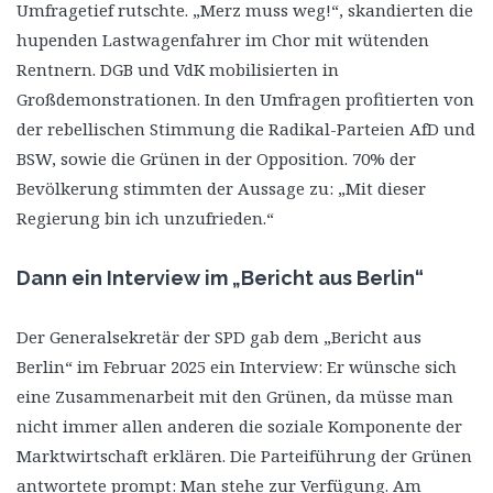
Umfragetief rutschte. „Merz muss weg!“, skandierten die
hupenden Lastwagenfahrer im Chor mit wütenden
Rentnern. DGB und VdK mobilisierten in
Großdemonstrationen. In den Umfragen profitierten von
der rebellischen Stimmung die Radikal-Parteien AfD und
BSW, sowie die Grünen in der Opposition. 70% der
Bevölkerung stimmten der Aussage zu: „Mit dieser
Regierung bin ich unzufrieden.“
Dann ein Interview im „Bericht aus Berlin“
Der Generalsekretär der SPD gab dem „Bericht aus
Berlin“ im Februar 2025 ein Interview: Er wünsche sich
eine Zusammenarbeit mit den Grünen, da müsse man
nicht immer allen anderen die soziale Komponente der
Marktwirtschaft erklären. Die Parteiführung der Grünen
antwortete prompt: Man stehe zur Verfügung. Am