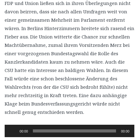
FDP und Union ließen sich in ihren Überlegungen nicht
davon beirren, dass sie nach allen Umfragen weit von
einer gemeinsamen Mehrheit im Parlament entfernt
wären. In Berlins Hinterzimmern breitete sich rasend ein
Fieber aus. Die Union witterte die Chance zur schnellen
Machtübernahme, zumal ihrem Vorsitzenden Merz bei
einer vorgezogenen Bundestagswahl die Rolle des
Kanzlerkandidaten kaum zu nehmen wäre. Auch die
CSU hatte ein Interesse an baldigen Wahlen. In diesem
Fall würde eine schon beschlossene Änderung des
Wahlrechts (von der die CSU sich bedroht fühlte) nicht
mehr rechtzeitig in Kraft treten. Eine dazu anhängige
Klage beim Bundesverfassungsgericht würde nicht
schnell genug entschieden werden.
Audio-
00:00
00:00
Player