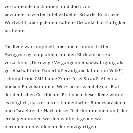
versöhnende nach innen, und doch von
bewundernswerter intellektueller Schärfe. Nicht jede
Wortwahl, aber jeder enthaltene Gedanke hat Gültigkeit
bis heute.
Die Rede war umjubelt, aber nicht unumstritten.
Ewiggestrige empfahlen, auf den Blick zurück zu
verzichten. „Die ewige Vergangenheitsbewältigung als
gesellschaftliche Dauerbüßeraufgabe lähmt ein Volk!“,
schimpfte die CSU-Ikone Franz-Josef Strauß. Aber das
blieben Einzelstimmen. Weizsäcker wendete das Blatt
der deutschen Geschichte: Erst nach dieser Rede wurde
es möglich, dass er als erster deutscher Bundespräsident
nach Israel reiste. Nach dieser Rede konnte niemand, der
ernst genommen werden wollte, irgendetwas
herumdeuten wollen an der einzigartigen