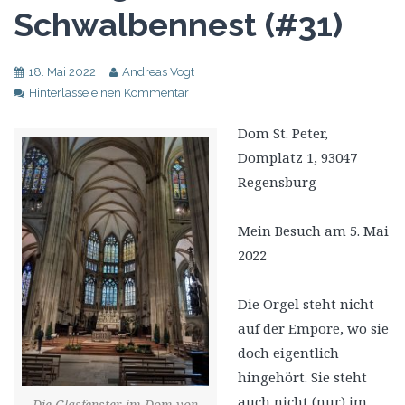
Schwalbennest (#31)
18. Mai 2022
Andreas Vogt
Hinterlasse einen Kommentar
Dom St. Peter,
Domplatz 1, 93047
Regensburg
Mein Besuch am 5. Mai
2022
Die Orgel steht nicht
auf der Empore, wo sie
doch eigentlich
hingehört. Sie steht
auch nicht (nur) im
Die Glasfenster im Dom von