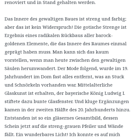
renoviert und in Stand gehalten werden.
Das Innere des gewaltigen Baues ist streng und farbig;
aber das ist kein Widerspruch! Die gotische Strenge ist
Ergebnis eines radikalen Rückbaus aller barock-
goldenen Elemente, die das Innere des Raumes einmal
geprägt haben muss. Man kann sich das kaum
vorstellen, wenn man heute zwischen den gewaltigen
Säulen herumwandert. Der Mode folgend, wurde im 19.
Jahrhundert im Dom fast alles entfernt, was an Stuck
und Schnörkeln vorhanden war. Mittelalterliche
Glaskunst ist erhalten, der bayerische König Ludwig I.
stiftete dazu bunte Glasfenster. Und kluge Ergänzungen
kamen in der zweiten Hälfte des 20. Jahrhunderts hinzu.
Entstanden ist so ein gläsernes Gesamtbild, dessen
Schein jetzt auf die streng-grauen Pfeiler und Wände
fällt. Ein wunderbares Licht! Ich konnte es auf mich