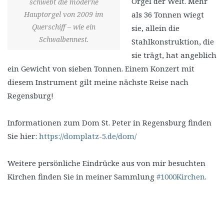
Orgel der Welt. Mehr
schwebt die moderne
Hauptorgel von 2009 im
als 36 Tonnen wiegt
Querschiff – wie ein
sie, allein die
Schwalbennest.
Stahlkonstruktion, die
sie trägt, hat angeblich
ein Gewicht von sieben Tonnen. Einem Konzert mit
diesem Instrument gilt meine nächste Reise nach
Regensburg!
Informationen zum Dom St. Peter in Regensburg finden
Sie hier:
https://domplatz-5.de/dom/
Weitere persönliche Eindrücke aus von mir besuchten
Kirchen finden Sie in meiner Sammlung
#1000Kirchen
.