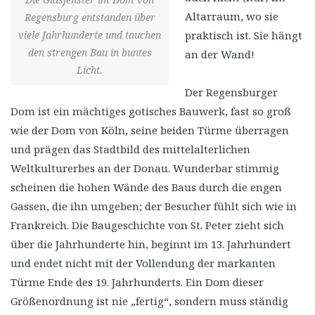
Altarraum, wo sie
Regensburg entstanden über
viele Jahrhunderte und tauchen
praktisch ist. Sie hängt
den strengen Bau in buntes
an der Wand!
Licht.
Der Regensburger
Dom ist ein mächtiges gotisches Bauwerk, fast so groß
wie der Dom von Köln, seine beiden Türme überragen
und prägen das Stadtbild des mittelalterlichen
Weltkulturerbes an der Donau. Wunderbar stimmig
scheinen die hohen Wände des Baus durch die engen
Gassen, die ihn umgeben; der Besucher fühlt sich wie in
Frankreich. Die Baugeschichte von St. Peter zieht sich
über die Jahrhunderte hin, beginnt im 13. Jahrhundert
und endet nicht mit der Vollendung der markanten
Türme Ende des 19. Jahrhunderts. Ein Dom dieser
Größenordnung ist nie „fertig“, sondern muss ständig