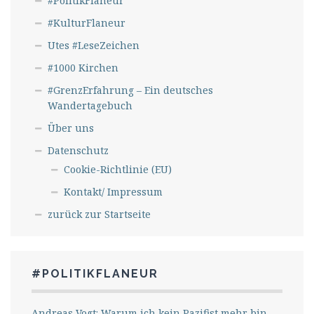
#PolitikFlaneur
#KulturFlaneur
Utes #LeseZeichen
#1000 Kirchen
#GrenzErfahrung – Ein deutsches
Wandertagebuch
Über uns
Datenschutz
Cookie-Richtlinie (EU)
Kontakt/ Impressum
zurück zur Startseite
#POLITIKFLANEUR
Andreas Vogt: Warum ich kein Pazifist mehr bin