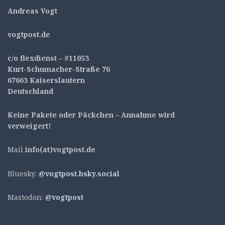
Andreas Vogt
v
ogtpost.de
c/o flexdienst – #11053
Kurt-Schumacher-Straße 76
67663 Kaiserslautern
Deutschland
Keine Pakete oder Päckchen – Annahme wird
verweigert!
Mail
info(at)vogtpost.de
Bluesky:
@vogtpost.bsky.social
Mastodon:
@vogtpost