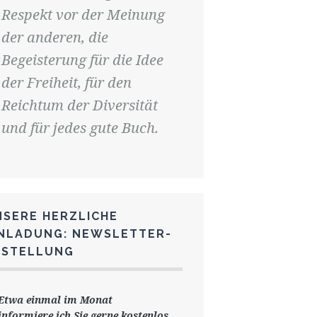
Respekt vor der Meinung
der anderen, die
Begeisterung für die Idee
der Freiheit, für den
Reichtum der Diversität
und für jedes gute Buch.
NSERE HERZLICHE
INLADUNG: NEWSLETTER-
ESTELLUNG
Etwa einmal im Monat
informiere ich Sie gerne
kostenlos