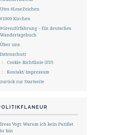
Utes #LeseZeichen
#1000 Kirchen
#GrenzErfahrung – Ein deutsches
Wandertagebuch
Über uns
Datenschutz
Cookie-Richtlinie (EU)
Kontakt/ Impressum
zurück zur Startseite
POLITIKFLANEUR
reas Vogt: Warum ich kein Pazifist
hr bin