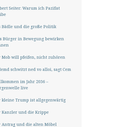
ert Seiter: Warum ich Pazifist
ibe
 Bädle und die große Politik
s Bürger in Bewegung bewirken
nnen
 Mob will pfeifen, nicht zuhören
Hemd schwitzt ned vo alloi, sagt Cem
lkommen im Jahr 2036 –
genwelle live
 kleine Trump ist allgegenwärtig
 Kanzler und die Krippe
 Antrag und die alten Möbel