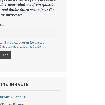
ü
ber neue Inhalte auf vogtpost.de
-
und danke Ihnen schon jetzt für
Ihr Interesse!
Email
Bitte akzeptieren Sie unsere
Datenschutzerklärung. Danke.
INE INHALTE
#PolitikFlaneur
#KulturFlaneur