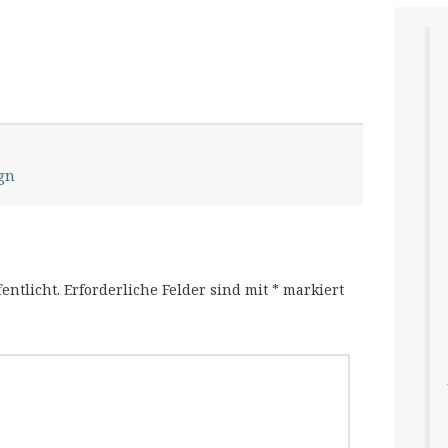
gn
entlicht.
Erforderliche Felder sind mit
*
markiert