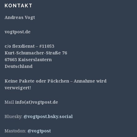
KONTAKT
Andreas Vogt
v
ogtpost.de
c/o flexdienst – #11053
Kurt-Schumacher-Straße 76
67663 Kaiserslautern
Deutschland
Keine Pakete oder Päckchen – Annahme wird
verweigert!
Mail
info(at)vogtpost.de
Bluesky:
@vogtpost.bsky.social
Mastodon:
@vogtpost