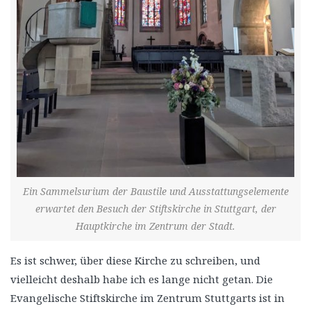
Ein Sammelsurium der Baustile und Ausstattungselemente
erwartet den Besuch der Stiftskirche in Stuttgart, der
Hauptkirche im Zentrum der Stadt.
Es ist schwer, über diese Kirche zu schreiben, und
vielleicht deshalb habe ich es lange nicht getan. Die
Evangelische Stiftskirche im Zentrum Stuttgarts ist in