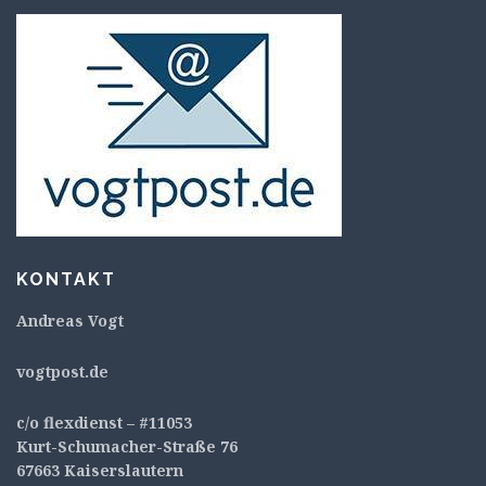
KONTAKT
Andreas Vogt
v
ogtpost.de
c/o flexdienst – #11053
Kurt-Schumacher-Straße 76
67663 Kaiserslautern