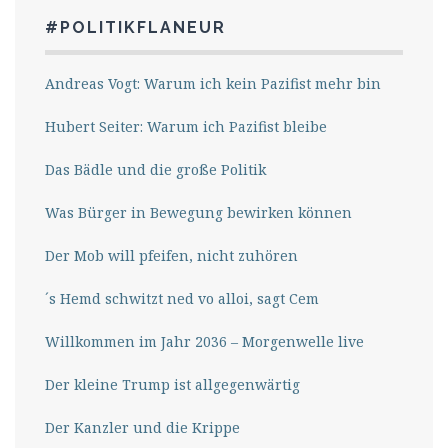
#POLITIKFLANEUR
Andreas Vogt: Warum ich kein Pazifist mehr bin
Hubert Seiter: Warum ich Pazifist bleibe
Das Bädle und die große Politik
Was Bürger in Bewegung bewirken können
Der Mob will pfeifen, nicht zuhören
´s Hemd schwitzt ned vo alloi, sagt Cem
Willkommen im Jahr 2036 – Morgenwelle live
Der kleine Trump ist allgegenwärtig
Der Kanzler und die Krippe