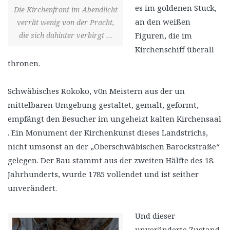
es im goldenen Stuck,
Die Kirchenfront im Abendlicht
an den weißen
verrät wenig von der Pracht,
die sich dahinter verbirgt …
Figuren, die im
Kirchenschiff überall
thronen.
Schwäbisches Rokoko, v0n Meistern aus der un
mittelbaren Umgebung gestaltet, gemalt, geformt,
empfängt den Besucher im ungeheizt kalten Kirchensaal
. Ein Monument der Kirchenkunst dieses Landstrichs,
nicht umsonst an der „Oberschwäbischen Barockstraße“
gelegen. Der Bau stammt aus der zweiten Hälfte des 18.
Jahrhunderts, wurde 1785 vollendet und ist seither
unverändert.
Und dieser
unveränderte Zustand