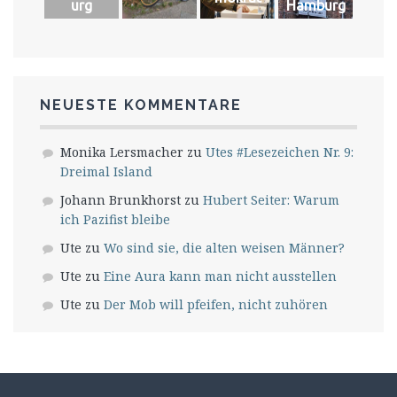
urg
Hamburg
NEUESTE KOMMENTARE
Monika Lersmacher
zu
Utes #Lesezeichen Nr. 9:
Dreimal Island
Johann Brunkhorst
zu
Hubert Seiter: Warum
ich Pazifist bleibe
Ute
zu
Wo sind sie, die alten weisen Männer?
Ute
zu
Eine Aura kann man nicht ausstellen
Ute
zu
Der Mob will pfeifen, nicht zuhören