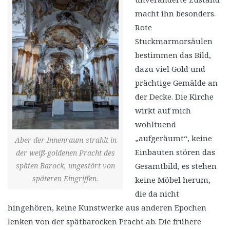
macht ihn besonders.
Rote
Stuckmarmorsäulen
bestimmen das Bild,
dazu viel Gold und
prächtige Gemälde an
der Decke. Die Kirche
wirkt auf mich
wohltuend
„aufgeräumt“, keine
Aber der Innenraum strahlt in
Einbauten stören das
der weiß-goldenen Pracht des
späten Barock, ungestört von
Gesamtbild, es stehen
späteren Eingriffen.
keine Möbel herum,
die da nicht
hingehören, keine Kunstwerke aus anderen Epochen
lenken von der spätbarocken Pracht ab. Die frühere