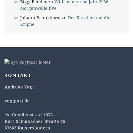
Biggi Bender
zu
Willkommen im Jahr 2036 –
Morgenwelle live
Johann Brunkhorst
zu
Der Kanzler und die
Krippe
KONTAKT
Andreas Vogt
v
ogtpost.de
c/o flexdienst – #11053
Kurt-Schumacher-Straße 76
67663 Kaiserslautern