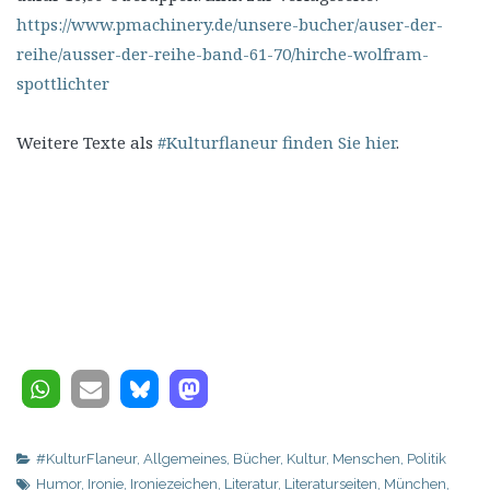
https://www.pmachinery.de/unsere-bucher/auser-der-
reihe/ausser-der-reihe-band-61-70/hirche-wolfram-
spottlichter
Weitere Texte als
#Kulturflaneur finden Sie hier
.
#KulturFlaneur
,
Allgemeines
,
Bücher
,
Kultur
,
Menschen
,
Politik
Humor
,
Ironie
,
Ironiezeichen
,
Literatur
,
Literaturseiten
,
München
,