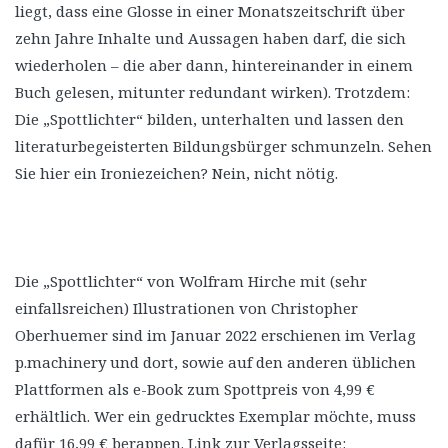
liegt, dass eine Glosse in einer Monatszeitschrift über
zehn Jahre Inhalte und Aussagen haben darf, die sich
wiederholen – die aber dann, hintereinander in einem
Buch gelesen, mitunter redundant wirken). Trotzdem:
Die „Spottlichter“ bilden, unterhalten und lassen den
literaturbegeisterten Bildungsbürger schmunzeln. Sehen
Sie hier ein Ironiezeichen? Nein, nicht nötig.
Die „Spottlichter“ von Wolfram Hirche mit (sehr
einfallsreichen) Illustrationen von Christopher
Oberhuemer sind im Januar 2022 erschienen im Verlag
p.machinery und dort, sowie auf den anderen üblichen
Plattformen als e-Book zum Spottpreis von 4,99 €
erhältlich. Wer ein gedrucktes Exemplar möchte, muss
dafür 16,99 € berappen. Link zur Verlagsseite: