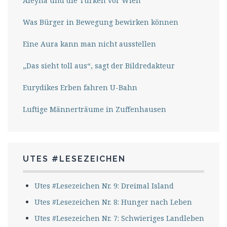
Aleyna und die Türken vor Wien
Was Bürger in Bewegung bewirken können
Eine Aura kann man nicht ausstellen
„Das sieht toll aus“, sagt der Bildredakteur
Eurydikes Erben fahren U-Bahn
Luftige Männerträume in Zuffenhausen
UTES #LESEZEICHEN
Utes #Lesezeichen Nr. 9: Dreimal Island
Utes #Lesezeichen Nr. 8: Hunger nach Leben
Utes #Lesezeichen Nr. 7: Schwieriges Landleben