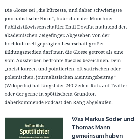
Die Glosse sei „die kürzeste, und daher schwierigste
journalistische Form“, hob schon der Münchner
Publizistikwissenschaftler Emil Dovifat mahnend den
akademischen Zeigefinger. Abgesehen von der
hochkulturell geprägten Leserschaft großer
Bildungsmedien darf man die Glosse getrost als eine
vom Aussterben bedrohte Spezies bezeichnen. Dem
„meist kurzen und pointierten, oft satirischen oder
polemischen, journalistischen Meinungsbeitrag“
(Wikipedia) hat längst der 240-Zeilen-Rotz auf Twitter
oder der gerne in spöttischem Grundton
daherkommende Podcast den Rang abgelaufen.
Was Markus Söder und
Thomas Mann
gemeinsam haben