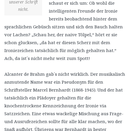
unserer Schrift
schaut er sich um: Ob wohl die
nicht.
intelligenten Freunde der Ironie
bereits beobachtend hinter dem
sprachlichen Gebüsch sitzen und sich den Bauch halten
vor Lachen? „Schau her, der naive Tölpel,“ hört er sie
schon glucksen, „da hat er diesen Scherz mit dem
Ironiezeichen tatsächlich für möglich gehalten hat.“
Ach, da ist´s nicht mehr weit zum Spott!
Alcanter de Brahm gab´s nicht wirklich. Der musikalisch
anmutende Name war ein Pseudonym für den
Schriftsteller Marcel Bernhardt (1868-1945). Und der hat
tatsächlich ein Plädoyer gehalten für die
knochentrockene Kennzeichnung der Ironie via
Satzzeichen. Eine etwas wackelige Mischung aus Frage-
und Ausrufezeichen sollte für alle klar machen, wo der
Spaß aufhört. Übrigens war Bernhardt in bester