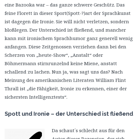
eine Bazooka war – das ganze schwere Geschütz. Das
feine Florett in dieser Sport(Spott-?)art der Sprachkunst
ist dagegen die Ironie. Sie will nicht verletzen, sondern
bloßlegen. Der Unterschied ist fließend, und mancher
kann mit ironischem Sprachhumor ganz generell wenig
anfangen. Diese Zeitgenossen verziehen dann bei den
Scherzen von „heute-Show“, „Anstalt“ oder
Böhmermann stirnrunzelnd keine Miene, anstatt
schallend zu lachen. Nun ja, was sagt uns das? Nach
Meinung des amerikanischen Literaten William Flint
Thrall ist „die Fähigkeit, Ironie zu erkennen, einer der
sichersten Intelligenztests“.
Spott und Ironie – der Unterschied ist fließend
Da schaut´s schlecht aus für den
Autor dieser Rezension, der sich