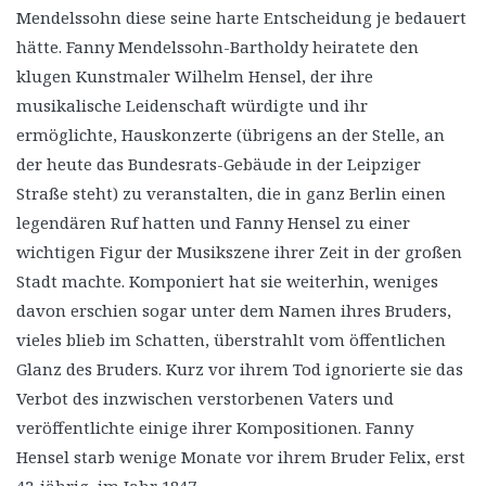
Mendelssohn diese seine harte Entscheidung je bedauert
hätte. Fanny Mendelssohn-Bartholdy heiratete den
klugen Kunstmaler Wilhelm Hensel, der ihre
musikalische Leidenschaft würdigte und ihr
ermöglichte, Hauskonzerte (übrigens an der Stelle, an
der heute das Bundesrats-Gebäude in der Leipziger
Straße steht) zu veranstalten, die in ganz Berlin einen
legendären Ruf hatten und Fanny Hensel zu einer
wichtigen Figur der Musikszene ihrer Zeit in der großen
Stadt machte. Komponiert hat sie weiterhin, weniges
davon erschien sogar unter dem Namen ihres Bruders,
vieles blieb im Schatten, überstrahlt vom öffentlichen
Glanz des Bruders. Kurz vor ihrem Tod ignorierte sie das
Verbot des inzwischen verstorbenen Vaters und
veröffentlichte einige ihrer Kompositionen. Fanny
Hensel starb wenige Monate vor ihrem Bruder Felix, erst