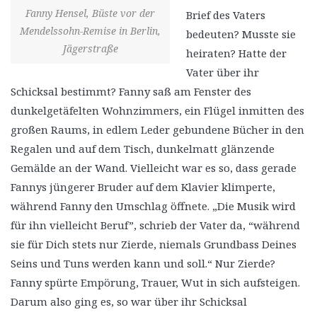
Fanny Hensel, Büste vor der
Brief des Vaters
Mendelssohn-Remise in Berlin,
bedeuten? Musste sie
Jägerstraße
heiraten? Hatte der
Vater über ihr
Schicksal bestimmt? Fanny saß am Fenster des
dunkelgetäfelten Wohnzimmers, ein Flügel inmitten des
großen Raums, in edlem Leder gebundene Bücher in den
Regalen und auf dem Tisch, dunkelmatt glänzende
Gemälde an der Wand. Vielleicht war es so, dass gerade
Fannys jüngerer Bruder auf dem Klavier klimperte,
während Fanny den Umschlag öffnete. „Die Musik wird
für ihn vielleicht Beruf”, schrieb der Vater da, “während
sie für Dich stets nur Zierde, niemals Grundbass Deines
Seins und Tuns werden kann und soll.“ Nur Zierde?
Fanny spürte Empörung, Trauer, Wut in sich aufsteigen.
Darum also ging es, so war über ihr Schicksal