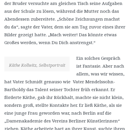
der Bruder versuchte am gleichen Tisch seine Aufgaben
aus der Schule zu lösen, während die Mutter noch das
Abendessen zubereitete. „Schöne Zeichnungen machst
du da“, sagte der Vater, dem sie am Tag zuvor eines ihrer
Bilder gezeigt hatte. „Mach weiter! Das könnte etwas
Großes werden, wenn Du Dich anstrengst.“
Ein solches Gespräch
Käthe Kollwitz, Selbstportrait
ist Fantasie. Aber nach
allem, was wir wissen,
hat Vater Schmidt genauso wie Vater Mendelssohn-
Bartholdy das Talent seiner Tochter früh erkannt. Er
förderte Käthe, gab ihr Rückhalt, machte sie nicht klein,
sondern groß, stellte Kontakte her. Er ließ Käthe, als sie
eine junge Frau geworden war, nach Berlin auf die
„Damenakademie des Vereins Berliner Künstlerinnen“
ziehen. Käthe arbeitete hart an ihrer Kunst, suchte ihren