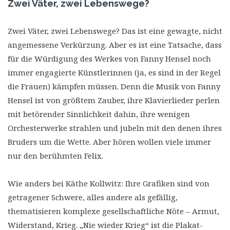
Zwei Väter, zwei Lebenswege?
Zwei Väter, zwei Lebenswege? Das ist eine gewagte, nicht
angemessene Verkürzung. Aber es ist eine Tatsache, dass
für die Würdigung des Werkes von Fanny Hensel noch
immer engagierte Künstlerinnen (ja, es sind in der Regel
die Frauen) kämpfen müssen. Denn die Musik von Fanny
Hensel ist von größtem Zauber, ihre Klavierlieder perlen
mit betörender Sinnlichkeit dahin, ihre wenigen
Orchesterwerke strahlen und jubeln mit den denen ihres
Bruders um die Wette. Aber hören wollen viele immer
nur den berühmten Felix.
Wie anders bei Käthe Kollwitz: Ihre Grafiken sind von
getragener Schwere, alles andere als gefällig,
thematisieren komplexe gesellschaftliche Nöte – Armut,
Widerstand, Krieg. „Nie wieder Krieg“ ist die Plakat-