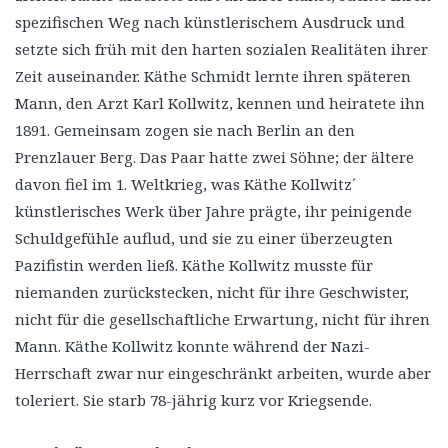
spezifischen Weg nach künstlerischem Ausdruck und
setzte sich früh mit den harten sozialen Realitäten ihrer
Zeit auseinander. Käthe Schmidt lernte ihren späteren
Mann, den Arzt Karl Kollwitz, kennen und heiratete ihn
1891. Gemeinsam zogen sie nach Berlin an den
Prenzlauer Berg. Das Paar hatte zwei Söhne; der ältere
davon fiel im 1. Weltkrieg, was Käthe Kollwitz´
künstlerisches Werk über Jahre prägte, ihr peinigende
Schuldgefühle auflud, und sie zu einer überzeugten
Pazifistin werden ließ. Käthe Kollwitz musste für
niemanden zurückstecken, nicht für ihre Geschwister,
nicht für die gesellschaftliche Erwartung, nicht für ihren
Mann. Käthe Kollwitz konnte während der Nazi-
Herrschaft zwar nur eingeschränkt arbeiten, wurde aber
toleriert. Sie starb 78-jährig kurz vor Kriegsende.