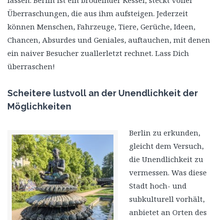
lassen. Berlin ist ein brodelnder Kessel, steckt voller
Überraschungen, die aus ihm aufsteigen. Jederzeit
können Menschen, Fahrzeuge, Tiere, Gerüche, Ideen,
Chancen, Absurdes und Geniales, auftauchen, mit denen
ein naiver Besucher zuallerletzt rechnet. Lass Dich
überraschen!
Scheitere lustvoll an der Unendlichkeit der
Möglichkeiten
Berlin zu erkunden,
gleicht dem Versuch,
die Unendlichkeit zu
vermessen. Was diese
Stadt hoch- und
subkulturell vorhält,
anbietet an Orten des