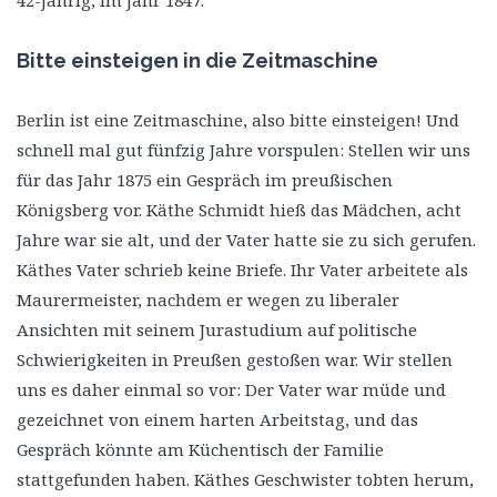
42-jährig, im Jahr 1847.
Bitte einsteigen in die Zeitmaschine
Berlin ist eine Zeitmaschine, also bitte einsteigen! Und
schnell mal gut fünfzig Jahre vorspulen: Stellen wir uns
für das Jahr 1875 ein Gespräch im preußischen
Königsberg vor. Käthe Schmidt hieß das Mädchen, acht
Jahre war sie alt, und der Vater hatte sie zu sich gerufen.
Käthes Vater schrieb keine Briefe. Ihr Vater arbeitete als
Maurermeister, nachdem er wegen zu liberaler
Ansichten mit seinem Jurastudium auf politische
Schwierigkeiten in Preußen gestoßen war. Wir stellen
uns es daher einmal so vor: Der Vater war müde und
gezeichnet von einem harten Arbeitstag, und das
Gespräch könnte am Küchentisch der Familie
stattgefunden haben. Käthes Geschwister tobten herum,