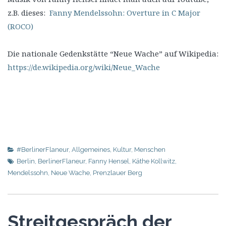
z.B. dieses:
Fanny Mendelssohn: Overture in C Major
(ROCO)
Die nationale Gedenkstätte “Neue Wache” auf Wikipedia:
https://de.wikipedia.org/wiki/Neue_Wache
#BerlinerFlaneur
,
Allgemeines
,
Kultur
,
Menschen
Berlin
,
BerlinerFlaneur
,
Fanny Hensel
,
Käthe Kollwitz
,
Mendelssohn
,
Neue Wache
,
Prenzlauer Berg
Streitgespräch der