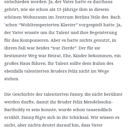
entschieden worden. Ja, der Vater hatte es durchaus
gehört, wie sie schon als 13-jährige ihm in diesem
schönen Wohnraum im Zentrum Berlins Teile des Bach
´schen “Wohltemperierten Klavier” vorgespielt hatte. Ja,
der Vater wusste um ihr Talent und ihre Begeisterung
für das Komponieren. Aber es hatte nichts genutzt, in
ihrem Fall war beides “nur Zierde”. Der für sie
bestimmte Weg war Heirat, Ehe, Kinder bekommen, ein
großes Haus führen. Ihr Talent sollte dem Ruhm des
ebenfalls talentierten Bruders Felix nicht im Wege
stehen.
Die Geschichte der talentierten Fanny, die nicht berühmt
werden durfte, damit ihr Bruder Felix Mendelssohn-
Bartholdy es sein konnte, wurde schon tausendfach
erzählt. Fanny fügte sich in ihr Schicksal. Wir wissen es
nicht, aber nichts deutet darauf hin, dass Vater