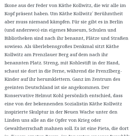
Ikone aus der Feder von Käthe Kollwitz, die wir alle im
Kopf präsent haben. Um Käthe Kollwitz´ Berühmtheit
aber muss niemand kämpfen. Für sie gibt es in Berlin
(und anderswo) ein eigenes Museum, Schulen und
Bibliotheken sind nach ihr benannt, Plätze und Straßen
sowieso. Als überlebensgroßes Denkmal sitzt Käthe
Kollwitz am Prenzlauer Berg auf dem nach ihr
benannten Platz. Streng, mit Kohlestift in der Hand,
schaut sie dort in die Ferne, während die Prenzlberg-
Kinder auf ihr herumklettern. Ganz im Zentrum des
geeinten Deutschland ist sie angekommen. Der
Konservative Helmut Kohl persönlich entschied, dass
eine von der bekennenden Sozialistin Käthe Kollwitz
inspirierte Skulptur in der Neuen Wache unter den
Linden uns alle an die Opfer von Krieg oder
Gewaltherrschaft mahnen soll. Es ist eine Pieta, die dort