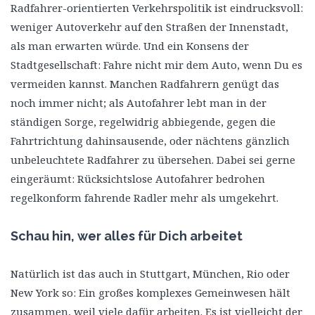
Radfahrer-orientierten Verkehrspolitik ist eindrucksvoll:
weniger Autoverkehr auf den Straßen der Innenstadt,
als man erwarten würde. Und ein Konsens der
Stadtgesellschaft: Fahre nicht mir dem Auto, wenn Du es
vermeiden kannst. Manchen Radfahrern genügt das
noch immer nicht; als Autofahrer lebt man in der
ständigen Sorge, regelwidrig abbiegende, gegen die
Fahrtrichtung dahinsausende, oder nächtens gänzlich
unbeleuchtete Radfahrer zu übersehen. Dabei sei gerne
eingeräumt: Rücksichtslose Autofahrer bedrohen
regelkonform fahrende Radler mehr als umgekehrt.
Schau hin, wer alles für Dich arbeitet
Natürlich ist das auch in Stuttgart, München, Rio oder
New York so: Ein großes komplexes Gemeinwesen hält
zusammen, weil viele dafür arbeiten. Es ist vielleicht der