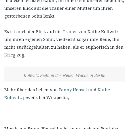
in diesem ernsten Raum, im Innersten unserer Republik,
unseren Blick auf die Trauer einer Mutter um ihren
gestorbenen Sohn lenkt.
Es ist auch der Blick auf die Trauer von Käthe Kollwitz
um ihren eigenen Sohn, vielleicht sogar ihre Reue, ihn
nicht zurückgehalten zu haben, als er euphorisch in den
Krieg zog.
Kollwitz-Pieta in der Neuen Wache in Berlin
Mehr über das Leben von
Fanny Hensel
und
Käthe
Kollwitz
jeweils bei Wikipedia;
Musik von Fanny Hensel findet man auch auf Youtube,