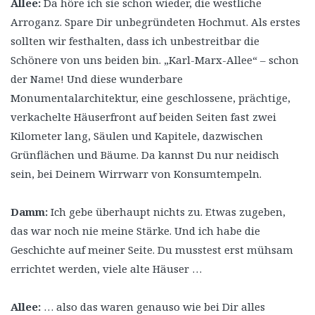
Allee:
Da höre ich sie schon wieder, die westliche
Arroganz. Spare Dir unbegründeten Hochmut. Als erstes
sollten wir festhalten, dass ich unbestreitbar die
Schönere von uns beiden bin. „Karl-Marx-Allee“ – schon
der Name! Und diese wunderbare
Monumentalarchitektur, eine geschlossene, prächtige,
verkachelte Häuserfront auf beiden Seiten fast zwei
Kilometer lang, Säulen und Kapitele, dazwischen
Grünflächen und Bäume. Da kannst Du nur neidisch
sein, bei Deinem Wirrwarr von Konsumtempeln.
Damm:
Ich gebe überhaupt nichts zu. Etwas zugeben,
das war noch nie meine Stärke. Und ich habe die
Geschichte auf meiner Seite. Du musstest erst mühsam
errichtet werden, viele alte Häuser …
Allee:
… also das waren genauso wie bei Dir alles