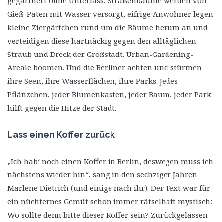
gegärtnert ohne Unterlass, Straßenbäume werden von
Gieß-Paten mit Wasser versorgt, eifrige Anwohner legen
kleine Ziergärtchen rund um die Bäume herum an und
verteidigen diese hartnäckig gegen den alltäglichen
Straub und Dreck der Großstadt. Urban-Gardening-
Areale boomen. Und die Berliner achten und stürmen
ihre Seen, ihre Wasserflächen, ihre Parks. Jedes
Pflänzchen, jeder Blumenkasten, jeder Baum, jeder Park
hilft gegen die Hitze der Stadt.
Lass einen Koffer zurück
„Ich hab‘ noch einen Koffer in Berlin, deswegen muss ich
nächstens wieder hin“, sang in den sechziger Jahren
Marlene Dietrich (und einige nach ihr). Der Text war für
ein nüchternes Gemüt schon immer rätselhaft mystisch:
Wo sollte denn bitte dieser Koffer sein? Zurückgelassen