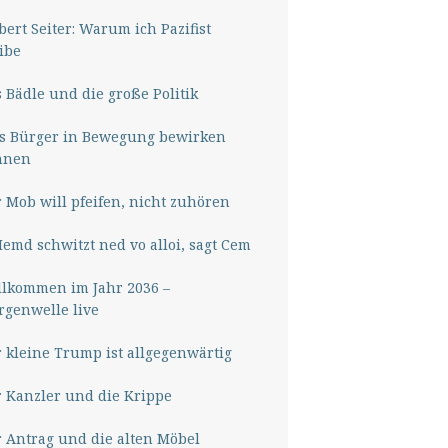
ert Seiter: Warum ich Pazifist
ibe
 Bädle und die große Politik
s Bürger in Bewegung bewirken
nnen
 Mob will pfeifen, nicht zuhören
Hemd schwitzt ned vo alloi, sagt Cem
lkommen im Jahr 2036 –
genwelle live
 kleine Trump ist allgegenwärtig
 Kanzler und die Krippe
 Antrag und die alten Möbel