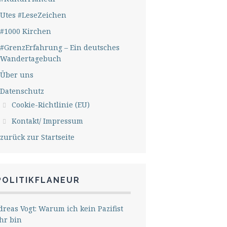
Utes #LeseZeichen
#1000 Kirchen
#GrenzErfahrung – Ein deutsches
Wandertagebuch
Über uns
Datenschutz
Cookie-Richtlinie (EU)
Kontakt/ Impressum
zurück zur Startseite
POLITIKFLANEUR
reas Vogt: Warum ich kein Pazifist
hr bin