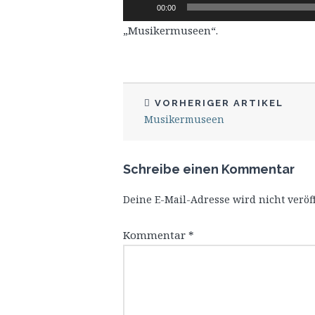
Audio-
00:00
Player
„Musikermuseen“.
VORHERIGER ARTIKEL
Musikermuseen
Schreibe einen Kommentar
Deine E-Mail-Adresse wird nicht veröff
Kommentar
*