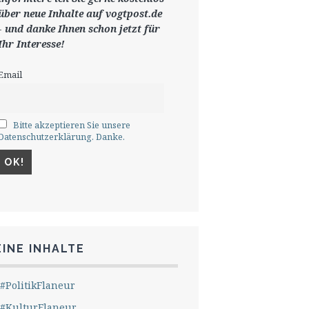
ü
ber neue Inhalte auf vogtpost.de
-
und danke Ihnen schon jetzt für
Ihr Interesse!
Email
Bitte akzeptieren Sie unsere
Datenschutzerklärung. Danke.
INE INHALTE
#PolitikFlaneur
#KulturFlaneur