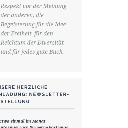
Respekt vor der Meinung
der anderen, die
Begeisterung für die Idee
der Freiheit, für den
Reichtum der Diversität
und für jedes gute Buch.
NSERE HERZLICHE
INLADUNG: NEWSLETTER-
ESTELLUNG
Etwa einmal im Monat
informiere ich Sie gerne
kostenlos