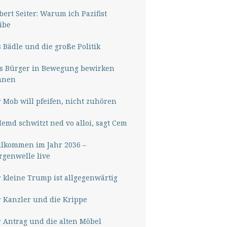
ert Seiter: Warum ich Pazifist
ibe
 Bädle und die große Politik
s Bürger in Bewegung bewirken
nnen
 Mob will pfeifen, nicht zuhören
Hemd schwitzt ned vo alloi, sagt Cem
lkommen im Jahr 2036 –
genwelle live
 kleine Trump ist allgegenwärtig
 Kanzler und die Krippe
 Antrag und die alten Möbel