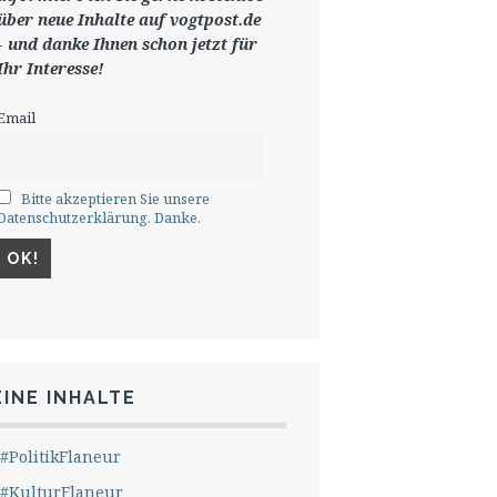
ü
ber neue Inhalte auf vogtpost.de
-
und danke Ihnen schon jetzt für
Ihr Interesse!
Email
Bitte akzeptieren Sie unsere
Datenschutzerklärung. Danke.
INE INHALTE
#PolitikFlaneur
#KulturFlaneur