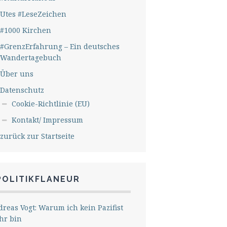
Utes #LeseZeichen
#1000 Kirchen
#GrenzErfahrung – Ein deutsches
Wandertagebuch
Über uns
Datenschutz
Cookie-Richtlinie (EU)
Kontakt/ Impressum
zurück zur Startseite
POLITIKFLANEUR
reas Vogt: Warum ich kein Pazifist
hr bin