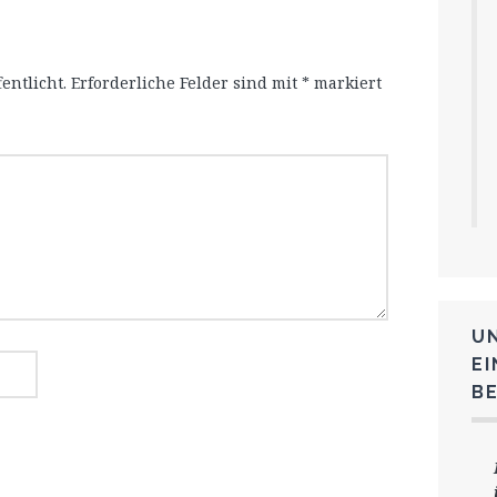
entlicht.
Erforderliche Felder sind mit
*
markiert
U
E
B