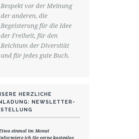
Respekt vor der Meinung
der anderen, die
Begeisterung für die Idee
der Freiheit, für den
Reichtum der Diversität
und für jedes gute Buch.
NSERE HERZLICHE
INLADUNG: NEWSLETTER-
ESTELLUNG
Etwa einmal im Monat
informiere ich Sie gerne
kostenlos