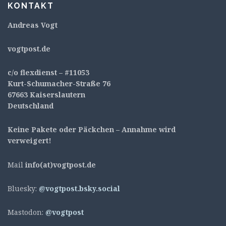
KONTAKT
Andreas Vogt
v
ogtpost.de
c/o flexdienst – #11053
Kurt-Schumacher-Straße 76
67663 Kaiserslautern
Deutschland
Keine Pakete oder Päckchen – Annahme wird
verweigert!
Mail
info(at)vogtpost.de
Bluesky:
@vogtpost.bsky.social
Mastodon:
@vogtpost