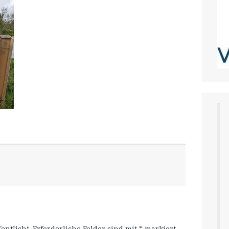
entlicht.
Erforderliche Felder sind mit
*
markiert