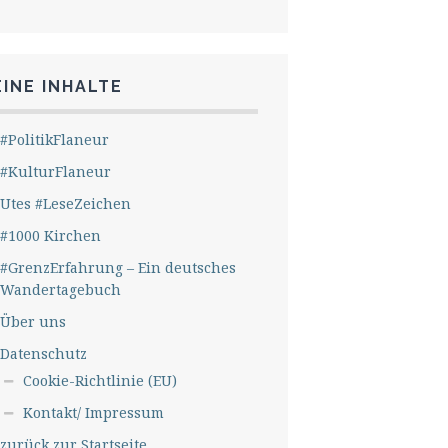
INE INHALTE
#PolitikFlaneur
#KulturFlaneur
Utes #LeseZeichen
#1000 Kirchen
#GrenzErfahrung – Ein deutsches
Wandertagebuch
Über uns
Datenschutz
Cookie-Richtlinie (EU)
Kontakt/ Impressum
zurück zur Startseite