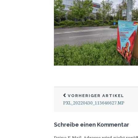
VORHERIGER ARTIKEL
PXL_20220430_113646627.MP
Schreibe einen Kommentar
Deine E-Mail-Adresse wird nicht veröff