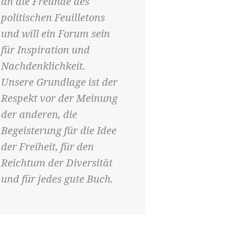
an die Freunde des
politischen Feuilletons
und will ein Forum sein
für Inspiration und
Nachdenklichkeit.
Unsere Grundlage ist der
Respekt vor der Meinung
der anderen, die
Begeisterung für die Idee
der Freiheit, für den
Reichtum der Diversität
und für jedes gute Buch.