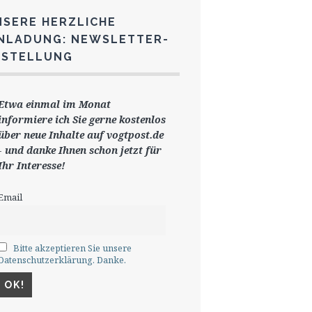
NSERE HERZLICHE
INLADUNG: NEWSLETTER-
ESTELLUNG
Etwa einmal im Monat
informiere ich Sie gerne
kostenlos
ü
ber neue Inhalte auf vogtpost.de
-
und danke Ihnen schon jetzt für
Ihr Interesse!
Email
Bitte akzeptieren Sie unsere
Datenschutzerklärung. Danke.