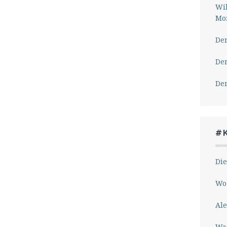
Wil
Mor
Der
Der
Der
#
Die
Wo 
Ale
Wa