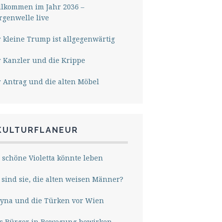
lkommen im Jahr 2036 –
genwelle live
 kleine Trump ist allgegenwärtig
 Kanzler und die Krippe
 Antrag und die alten Möbel
KULTURFLANEUR
 schöne Violetta könnte leben
sind sie, die alten weisen Männer?
yna und die Türken vor Wien
s Bürger in Bewegung bewirken