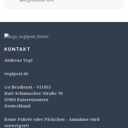
KONTAKT
Andreas Vogt
v
ogtpost.de
c/o flexdienst – #11053
Kurt-Schumacher-Straße 76
67663 Kaiserslautern
Deutschland
Keine Pakete oder Päckchen – Annahme wird
verweigert!