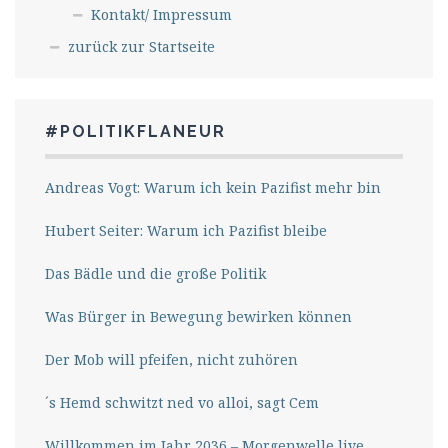
Kontakt/ Impressum
zurück zur Startseite
#POLITIKFLANEUR
Andreas Vogt: Warum ich kein Pazifist mehr bin
Hubert Seiter: Warum ich Pazifist bleibe
Das Bädle und die große Politik
Was Bürger in Bewegung bewirken können
Der Mob will pfeifen, nicht zuhören
´s Hemd schwitzt ned vo alloi, sagt Cem
Willkommen im Jahr 2036 – Morgenwelle live