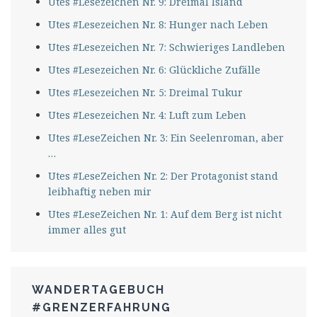
Utes #Lesezeichen Nr. 9: Dreimal Island
Utes #Lesezeichen Nr. 8: Hunger nach Leben
Utes #Lesezeichen Nr. 7: Schwieriges Landleben
Utes #Lesezeichen Nr. 6: Glückliche Zufälle
Utes #Lesezeichen Nr. 5: Dreimal Tukur
Utes #Lesezeichen Nr. 4: Luft zum Leben
Utes #LeseZeichen Nr. 3: Ein Seelenroman, aber
…
Utes #LeseZeichen Nr. 2: Der Protagonist stand
leibhaftig neben mir
Utes #LeseZeichen Nr. 1: Auf dem Berg ist nicht
immer alles gut
WANDERTAGEBUCH
#GRENZERFAHRUNG