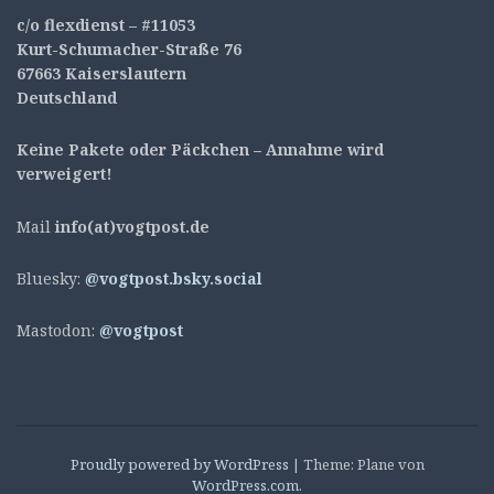
c/o flexdienst – #11053
Kurt-Schumacher-Straße 76
67663 Kaiserslautern
Deutschland
Keine Pakete oder Päckchen – Annahme wird
verweigert!
Mail
info(at)vogtpost.de
Bluesky:
@vogtpost.bsky.social
Mastodon:
@vogtpost
Proudly powered by WordPress
|
Theme: Plane von
WordPress.com
.