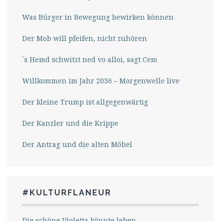
Was Bürger in Bewegung bewirken können
Der Mob will pfeifen, nicht zuhören
´s Hemd schwitzt ned vo alloi, sagt Cem
Willkommen im Jahr 2036 – Morgenwelle live
Der kleine Trump ist allgegenwärtig
Der Kanzler und die Krippe
Der Antrag und die alten Möbel
#KULTURFLANEUR
Die schöne Violetta könnte leben