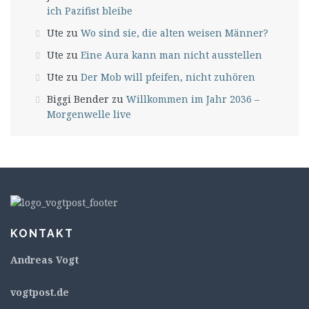
ich Pazifist bleibe
Ute
zu
Wo sind sie, die alten weisen Männer?
Ute
zu
Eine Aura kann man nicht ausstellen
Ute
zu
Der Mob will pfeifen, nicht zuhören
Biggi Bender
zu
Willkommen im Jahr 2036 –
Morgenwelle live
KONTAKT
Andreas Vogt
v
ogtpost.de