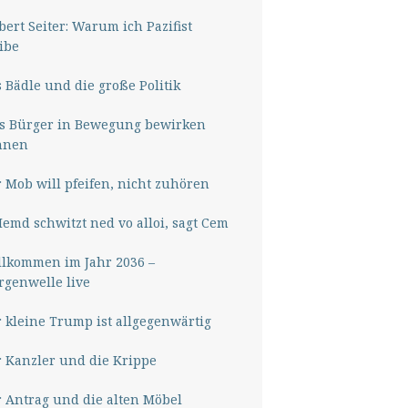
ert Seiter: Warum ich Pazifist
ibe
 Bädle und die große Politik
s Bürger in Bewegung bewirken
nnen
 Mob will pfeifen, nicht zuhören
Hemd schwitzt ned vo alloi, sagt Cem
lkommen im Jahr 2036 –
genwelle live
 kleine Trump ist allgegenwärtig
 Kanzler und die Krippe
 Antrag und die alten Möbel