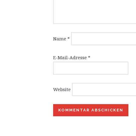
Name
*
E-Mail-Adresse
*
Website