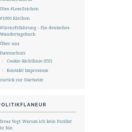
Utes #LeseZeichen
#1000 Kirchen
#GrenzErfahrung – Ein deutsches
Wandertagebuch
Über uns
Datenschutz
Cookie-Richtlinie (EU)
Kontakt/ Impressum
zurück zur Startseite
POLITIKFLANEUR
reas Vogt: Warum ich kein Pazifist
hr bin