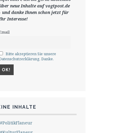
ü
ber neue Inhalte auf vogtpost.de
-
und danke Ihnen schon jetzt für
Ihr Interesse!
Email
Bitte akzeptieren Sie unsere
Datenschutzerklärung. Danke.
INE INHALTE
#PolitikFlaneur
#KulturFlaneur