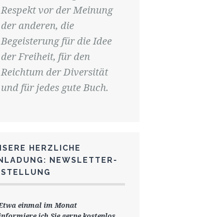
Respekt vor der Meinung
der anderen, die
Begeisterung für die Idee
der Freiheit, für den
Reichtum der Diversität
und für jedes gute Buch.
NSERE HERZLICHE
INLADUNG: NEWSLETTER-
ESTELLUNG
Etwa einmal im Monat
informiere ich Sie gerne
kostenlos