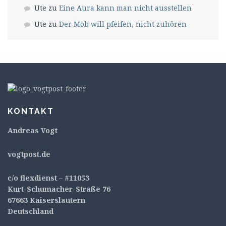
Ute
zu
Eine Aura kann man nicht ausstellen
Ute
zu
Der Mob will pfeifen, nicht zuhören
KONTAKT
Andreas Vogt
v
ogtpost.de
c/o flexdienst – #11053
Kurt-Schumacher-Straße 76
67663 Kaiserslautern
Deutschland