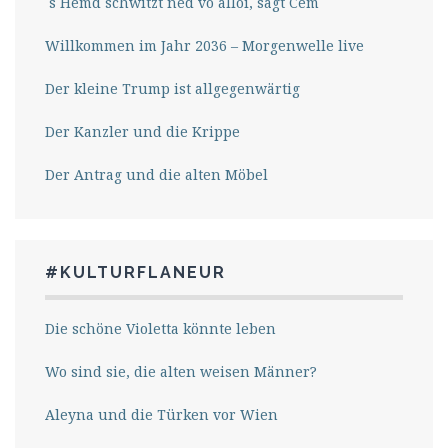
´s Hemd schwitzt ned vo alloi, sagt Cem
Willkommen im Jahr 2036 – Morgenwelle live
Der kleine Trump ist allgegenwärtig
Der Kanzler und die Krippe
Der Antrag und die alten Möbel
#KULTURFLANEUR
Die schöne Violetta könnte leben
Wo sind sie, die alten weisen Männer?
Aleyna und die Türken vor Wien