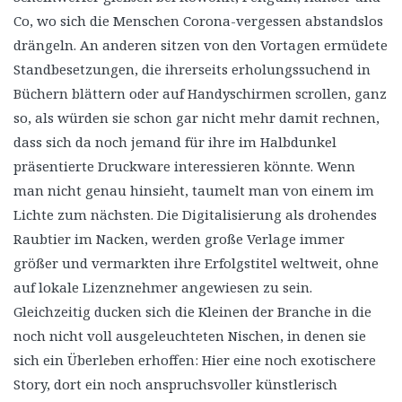
Co, wo sich die Menschen Corona-vergessen abstandslos
drängeln. An anderen sitzen von den Vortagen ermüdete
Standbesetzungen, die ihrerseits erholungssuchend in
Büchern blättern oder auf Handyschirmen scrollen, ganz
so, als würden sie schon gar nicht mehr damit rechnen,
dass sich da noch jemand für ihre im Halbdunkel
präsentierte Druckware interessieren könnte. Wenn
man nicht genau hinsieht, taumelt man von einem im
Lichte zum nächsten. Die Digitalisierung als drohendes
Raubtier im Nacken, werden große Verlage immer
größer und vermarkten ihre Erfolgstitel weltweit, ohne
auf lokale Lizenznehmer angewiesen zu sein.
Gleichzeitig ducken sich die Kleinen der Branche in die
noch nicht voll ausgeleuchteten Nischen, in denen sie
sich ein Überleben erhoffen: Hier eine noch exotischere
Story, dort ein noch anspruchsvoller künstlerisch