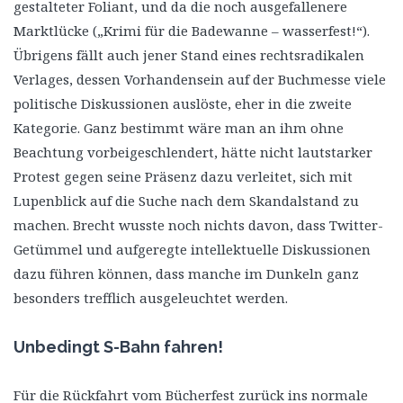
gestalteter Foliant, und da die noch ausgefallenere
Marktlücke („Krimi für die Badewanne – wasserfest!“).
Übrigens fällt auch jener Stand eines rechtsradikalen
Verlages, dessen Vorhandensein auf der Buchmesse viele
politische Diskussionen auslöste, eher in die zweite
Kategorie. Ganz bestimmt wäre man an ihm ohne
Beachtung vorbeigeschlendert, hätte nicht lautstarker
Protest gegen seine Präsenz dazu verleitet, sich mit
Lupenblick auf die Suche nach dem Skandalstand zu
machen. Brecht wusste noch nichts davon, dass Twitter-
Getümmel und aufgeregte intellektuelle Diskussionen
dazu führen können, dass manche im Dunkeln ganz
besonders trefflich ausgeleuchtet werden.
Unbedingt S-Bahn fahren!
Für die Rückfahrt vom Bücherfest zurück ins normale