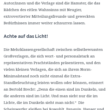
Autor/innen und die Verlage sind die Hamster, die das
Rädchen des eitlen Wahnsinns mit Neugier,
extrovertierter Mitteilungsfreunde und geweckten
Bedürfnissen immer weiter schnurren lassen.
Achte auf das Licht!
Die Mehrklassengesellschaft zwischen selbstbewussten
Großverlagen, die sich wort- und personalstark an
repräsentativen Prachtständen präsentieren, und den
vielen kleinen Verlagen, die sich an ihrem Norm-
Minimalstand noch nicht einmal die Extra-
Standbeleuchtung leisten wollen oder können, erinnert
an Bertold Brecht: „Denn die einen sind im Dunkeln, und
die anderen sind im Licht. Und man sieht nur die im
Lichte, die im Dunkeln sieht man nicht.“ Die
Scheinwerfer gleißen bei Rowohlt, Penguin, Hanser und