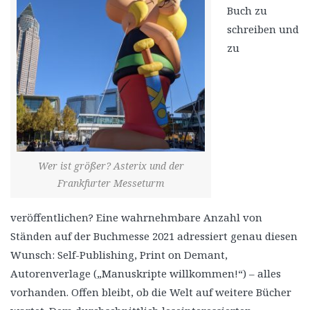
Buch zu
schreiben und
zu
Wer ist größer? Asterix und der
Frankfurter Messeturm
veröffentlichen? Eine wahrnehmbare Anzahl von
Ständen auf der Buchmesse 2021 adressiert genau diesen
Wunsch: Self-Publishing, Print on Demant,
Autorenverlage („Manuskripte willkommen!“) – alles
vorhanden. Offen bleibt, ob die Welt auf weitere Bücher