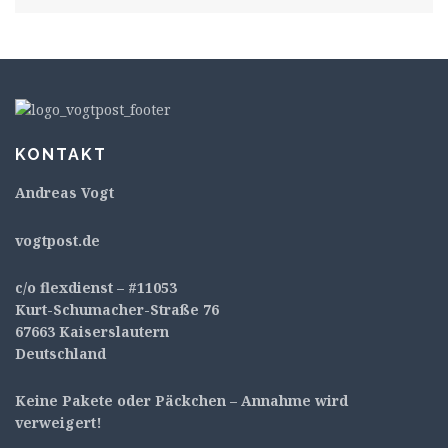
KONTAKT
Andreas Vogt
v
ogtpost.de
c/o flexdienst – #11053
Kurt-Schumacher-Straße 76
67663 Kaiserslautern
Deutschland
Keine Pakete oder Päckchen – Annahme wird
verweigert!