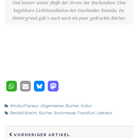
Und immer weiter fließt der Strom der Buchstaben: Eine
begehbare Lichtinstallation des Gastlandes Kanada. Im
Hintergrund gab´s auch noch ein paar gedruckte Bücher.
#KulturFlaneur
,
Allgemeines
,
Bücher
,
Kultur
Bertold Brecht
,
Bücher
,
Buchmesse
,
Frankfurt
,
Literatur
VORHERIGER ARTIKEL