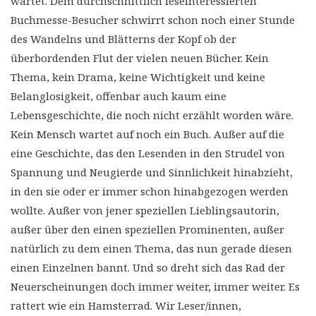
wartet. Dem durchschnittlich leseinteressierten
Buchmesse-Besucher schwirrt schon noch einer Stunde
des Wandelns und Blätterns der Kopf ob der
überbordenden Flut der vielen neuen Bücher. Kein
Thema, kein Drama, keine Wichtigkeit und keine
Belanglosigkeit, offenbar auch kaum eine
Lebensgeschichte, die noch nicht erzählt worden wäre.
Kein Mensch wartet auf noch ein Buch. Außer auf die
eine Geschichte, das den Lesenden in den Strudel von
Spannung und Neugierde und Sinnlichkeit hinabzieht,
in den sie oder er immer schon hinabgezogen werden
wollte. Außer von jener speziellen Lieblingsautorin,
außer über den einen speziellen Prominenten, außer
natürlich zu dem einen Thema, das nun gerade diesen
einen Einzelnen bannt. Und so dreht sich das Rad der
Neuerscheinungen doch immer weiter, immer weiter. Es
rattert wie ein Hamsterrad. Wir Leser/innen,