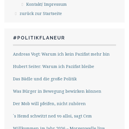
Kontakt/ Impressum
zurück zur Startseite
#POLITIKFLANEUR
Andreas Vogt: Warum ich kein Pazifist mehr bin
Hubert Seiter: Warum ich Pazifist bleibe
Das Bädle und die große Politik
Was Bürger in Bewegung bewirken können
Der Mob will pfeifen, nicht zuhören
´s Hemd schwitzt ned vo alloi, sagt Cem
Willkommen im Jahr 2036 – Morgenwelle live