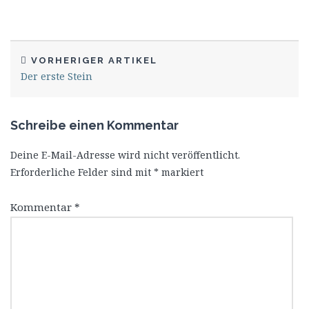
VORHERIGER ARTIKEL
Der erste Stein
Schreibe einen Kommentar
Deine E-Mail-Adresse wird nicht veröffentlicht.
Erforderliche Felder sind mit
*
markiert
Kommentar
*