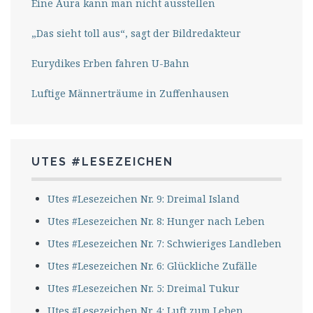
Eine Aura kann man nicht ausstellen
„Das sieht toll aus“, sagt der Bildredakteur
Eurydikes Erben fahren U-Bahn
Luftige Männerträume in Zuffenhausen
UTES #LESEZEICHEN
Utes #Lesezeichen Nr. 9: Dreimal Island
Utes #Lesezeichen Nr. 8: Hunger nach Leben
Utes #Lesezeichen Nr. 7: Schwieriges Landleben
Utes #Lesezeichen Nr. 6: Glückliche Zufälle
Utes #Lesezeichen Nr. 5: Dreimal Tukur
Utes #Lesezeichen Nr. 4: Luft zum Leben