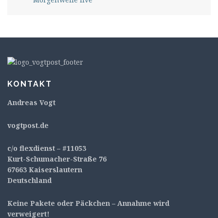
KONTAKT
Andreas Vogt
v
ogtpost.de
c/o flexdienst – #11053
Kurt-Schumacher-Straße 76
67663 Kaiserslautern
Deutschland
Keine Pakete oder Päckchen – Annahme wird
verweigert!