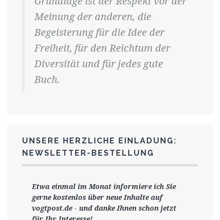
Grundlage ist der Respekt vor der
Meinung der anderen, die
Begeisterung für die Idee der
Freiheit, für den Reichtum der
Diversität und für jedes gute
Buch.
UNSERE HERZLICHE EINLADUNG:
NEWSLETTER-BESTELLUNG
Etwa einmal im Monat informiere ich Sie
gerne
kostenlos ü
ber neue Inhalte auf
vogtpost.de
-
und danke Ihnen schon jetzt
für Ihr Interesse!