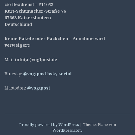
c/o flexdienst – #11053
Kurt-Schumacher-Straße 76
67663 Kaiserslautern
Deutschland
Keine Pakete oder Päckchen – Annahme wird
verweigert!
Mail
info(at)vogtpost.de
Bluesky:
@vogtpost.bsky.social
Mastodon:
@vogtpost
Proudly powered by WordPress
|
Theme: Plane von
WordPress.com
.