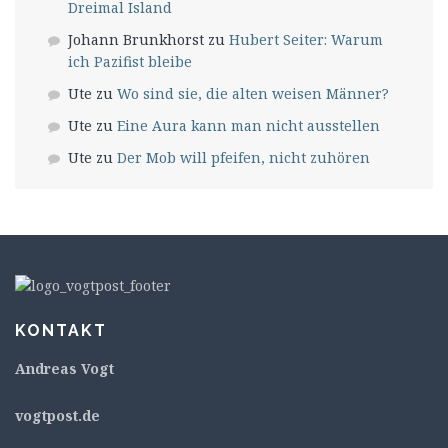
Dreimal Island
Johann Brunkhorst
zu
Hubert Seiter: Warum
ich Pazifist bleibe
Ute
zu
Wo sind sie, die alten weisen Männer?
Ute
zu
Eine Aura kann man nicht ausstellen
Ute
zu
Der Mob will pfeifen, nicht zuhören
KONTAKT
Andreas Vogt
v
ogtpost.de