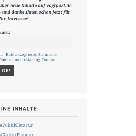
ü
ber neue Inhalte auf vogtpost.de
-
und danke Ihnen schon jetzt für
Ihr Interesse!
Email
Bitte akzeptieren Sie unsere
Datenschutzerklärung. Danke.
INE INHALTE
#PolitikFlaneur
#KulturFlaneur