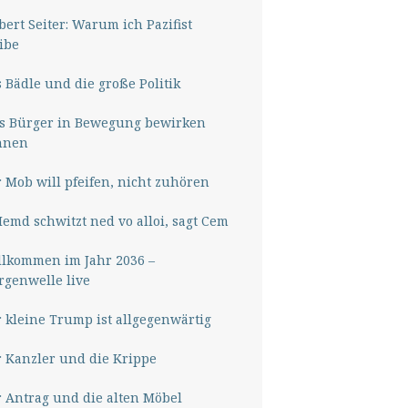
ert Seiter: Warum ich Pazifist
ibe
 Bädle und die große Politik
s Bürger in Bewegung bewirken
nnen
 Mob will pfeifen, nicht zuhören
Hemd schwitzt ned vo alloi, sagt Cem
lkommen im Jahr 2036 –
genwelle live
 kleine Trump ist allgegenwärtig
 Kanzler und die Krippe
 Antrag und die alten Möbel