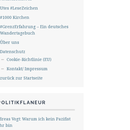
Utes #LeseZeichen
#1000 Kirchen
#GrenzErfahrung – Ein deutsches
Wandertagebuch
Über uns
Datenschutz
Cookie-Richtlinie (EU)
Kontakt/ Impressum
zurück zur Startseite
POLITIKFLANEUR
reas Vogt: Warum ich kein Pazifist
hr bin