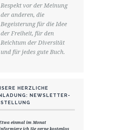
Respekt vor der Meinung
der anderen, die
Begeisterung für die Idee
der Freiheit, für den
Reichtum der Diversität
und für jedes gute Buch.
NSERE HERZLICHE
INLADUNG: NEWSLETTER-
ESTELLUNG
Etwa einmal im Monat
informiere ich Sie gerne
kostenlos