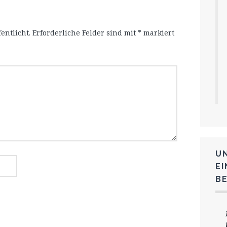
entlicht.
Erforderliche Felder sind mit
*
markiert
U
E
B