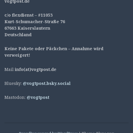
v
ogtpost.de
c/o flexdienst – #11053
Kurt-Schumacher-Straße 76
67663 Kaiserslautern
Deutschland
Keine Pakete oder Päckchen – Annahme wird
verweigert!
Mail
info(at)vogtpost.de
Bluesky:
@vogtpost.bsky.social
Mastodon:
@vogtpost