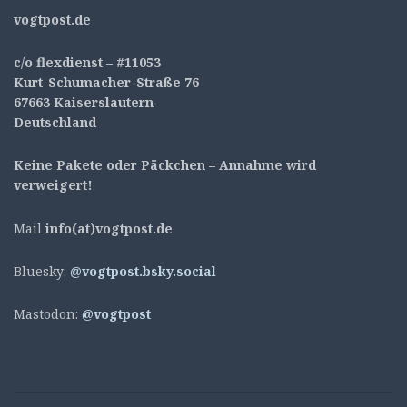
v
ogtpost.de
c/o flexdienst – #11053
Kurt-Schumacher-Straße 76
67663 Kaiserslautern
Deutschland
Keine Pakete oder Päckchen – Annahme wird
verweigert!
Mail
info(at)vogtpost.de
Bluesky:
@vogtpost.bsky.social
Mastodon:
@vogtpost