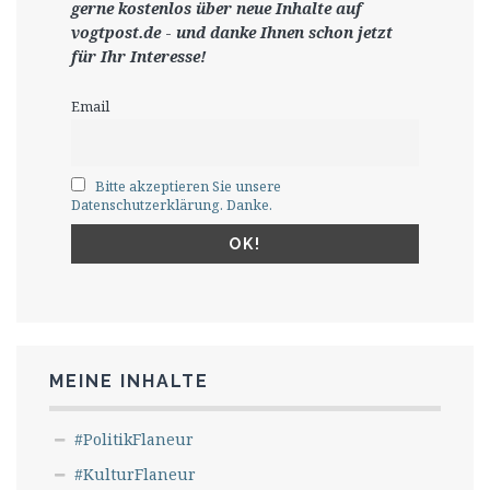
gerne
kostenlos ü
ber neue Inhalte auf
vogtpost.de
-
und danke Ihnen schon jetzt
für Ihr Interesse!
Email
Bitte akzeptieren Sie unsere
Datenschutzerklärung. Danke.
MEINE INHALTE
#PolitikFlaneur
#KulturFlaneur