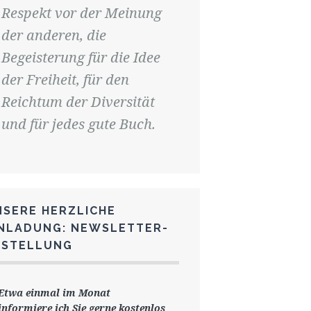
Respekt vor der Meinung
der anderen, die
Begeisterung für die Idee
der Freiheit, für den
Reichtum der Diversität
und für jedes gute Buch.
NSERE HERZLICHE
INLADUNG: NEWSLETTER-
ESTELLUNG
Etwa einmal im Monat
informiere ich Sie gerne
kostenlos