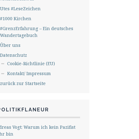
Utes #LeseZeichen
#1000 Kirchen
#GrenzErfahrung – Ein deutsches
Wandertagebuch
Über uns
Datenschutz
Cookie-Richtlinie (EU)
Kontakt/ Impressum
zurück zur Startseite
POLITIKFLANEUR
reas Vogt: Warum ich kein Pazifist
hr bin