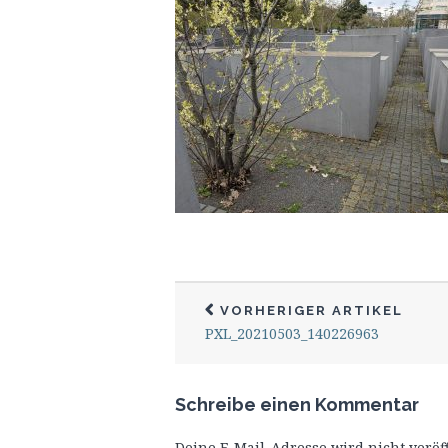
VORHERIGER ARTIKEL
PXL_20210503_140226963
Schreibe einen Kommentar
Deine E-Mail-Adresse wird nicht veröff