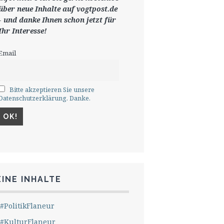
ü
ber neue Inhalte auf vogtpost.de
-
und danke Ihnen schon jetzt für
Ihr Interesse!
Email
Bitte akzeptieren Sie unsere
Datenschutzerklärung. Danke.
INE INHALTE
#PolitikFlaneur
#KulturFlaneur