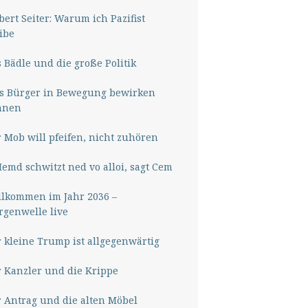
ert Seiter: Warum ich Pazifist
ibe
 Bädle und die große Politik
s Bürger in Bewegung bewirken
nnen
 Mob will pfeifen, nicht zuhören
Hemd schwitzt ned vo alloi, sagt Cem
lkommen im Jahr 2036 –
genwelle live
 kleine Trump ist allgegenwärtig
 Kanzler und die Krippe
 Antrag und die alten Möbel