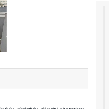
entlicht.
Erforderliche Felder sind mit
*
markiert