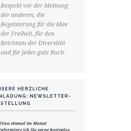
Respekt vor der Meinung
der anderen, die
Begeisterung für die Idee
der Freiheit, für den
Reichtum der Diversität
und für jedes gute Buch.
NSERE HERZLICHE
INLADUNG: NEWSLETTER-
ESTELLUNG
Etwa einmal im Monat
informiere ich Sie gerne
kostenlos