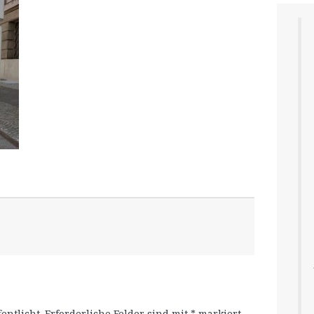
entlicht.
Erforderliche Felder sind mit
*
markiert