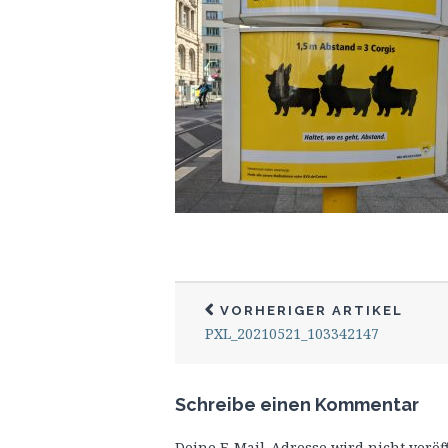
VORHERIGER ARTIKEL
PXL_20210521_103342147
Schreibe einen Kommentar
Deine E-Mail-Adresse wird nicht veröff