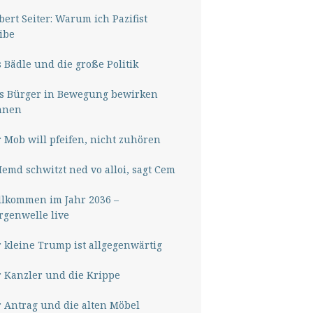
ert Seiter: Warum ich Pazifist
ibe
 Bädle und die große Politik
s Bürger in Bewegung bewirken
nnen
 Mob will pfeifen, nicht zuhören
Hemd schwitzt ned vo alloi, sagt Cem
lkommen im Jahr 2036 –
genwelle live
 kleine Trump ist allgegenwärtig
 Kanzler und die Krippe
 Antrag und die alten Möbel