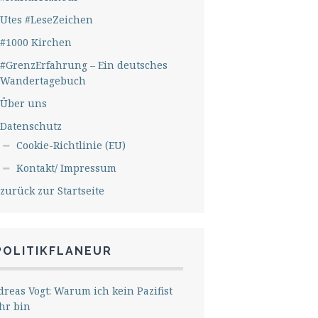
Utes #LeseZeichen
#1000 Kirchen
#GrenzErfahrung – Ein deutsches
Wandertagebuch
Über uns
Datenschutz
Cookie-Richtlinie (EU)
Kontakt/ Impressum
zurück zur Startseite
POLITIKFLANEUR
reas Vogt: Warum ich kein Pazifist
hr bin