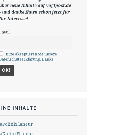
ü
ber neue Inhalte auf vogtpost.de
-
und danke Ihnen schon jetzt für
Ihr Interesse!
Email
Bitte akzeptieren Sie unsere
Datenschutzerklärung. Danke.
INE INHALTE
#PolitikFlaneur
#KulturFlaneur