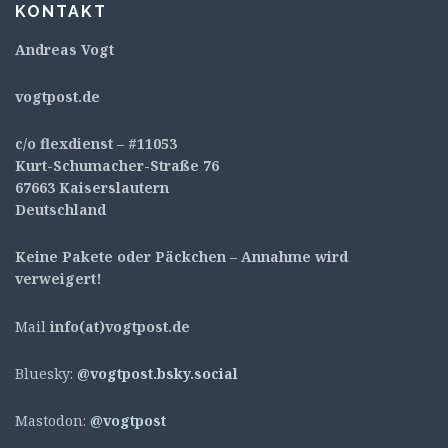
KONTAKT
Andreas Vogt
v
ogtpost.de
c/o flexdienst – #11053
Kurt-Schumacher-Straße 76
67663 Kaiserslautern
Deutschland
Keine Pakete oder Päckchen – Annahme wird
verweigert!
Mail
info(at)vogtpost.de
Bluesky:
@vogtpost.bsky.social
Mastodon:
@vogtpost