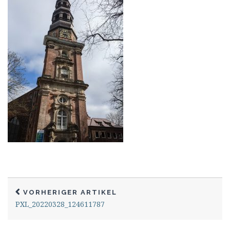
VORHERIGER ARTIKEL
PXL_20220328_124611787