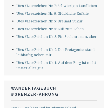
Utes #Lesezeichen Nr. 7: Schwieriges Landleben
Utes #Lesezeichen Nr. 6: Glückliche Zufälle
Utes #Lesezeichen Nr. 5: Dreimal Tukur
Utes #Lesezeichen Nr. 4: Luft zum Leben
Utes #LeseZeichen Nr. 3: Ein Seelenroman, aber
…
Utes #LeseZeichen Nr. 2: Der Protagonist stand
leibhaftig neben mir
Utes #LeseZeichen Nr. 1: Auf dem Berg ist nicht
immer alles gut
WANDERTAGEBUCH
#GRENZERFAHRUNG
Tag 13: Der böse Tod im Niemandsland