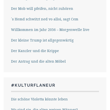
Der Mob will pfeifen, nicht zuhören
´s Hemd schwitzt ned vo alloi, sagt Cem
Willkommen im Jahr 2036 – Morgenwelle live
Der kleine Trump ist allgegenwärtig
Der Kanzler und die Krippe
Der Antrag und die alten Möbel
#KULTURFLANEUR
Die schöne Violetta könnte leben
Wo sind sie, die alten weisen Männer?