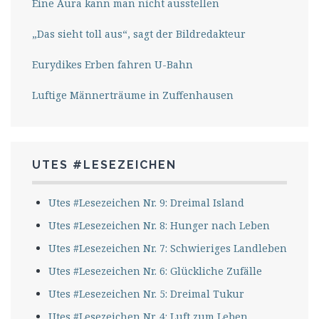
Eine Aura kann man nicht ausstellen
„Das sieht toll aus“, sagt der Bildredakteur
Eurydikes Erben fahren U-Bahn
Luftige Männerträume in Zuffenhausen
UTES #LESEZEICHEN
Utes #Lesezeichen Nr. 9: Dreimal Island
Utes #Lesezeichen Nr. 8: Hunger nach Leben
Utes #Lesezeichen Nr. 7: Schwieriges Landleben
Utes #Lesezeichen Nr. 6: Glückliche Zufälle
Utes #Lesezeichen Nr. 5: Dreimal Tukur
Utes #Lesezeichen Nr. 4: Luft zum Leben