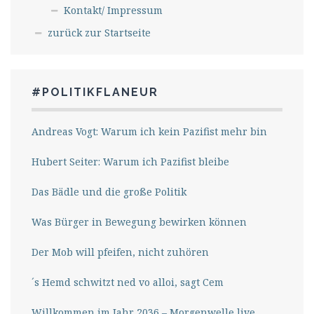
Kontakt/ Impressum
zurück zur Startseite
#POLITIKFLANEUR
Andreas Vogt: Warum ich kein Pazifist mehr bin
Hubert Seiter: Warum ich Pazifist bleibe
Das Bädle und die große Politik
Was Bürger in Bewegung bewirken können
Der Mob will pfeifen, nicht zuhören
´s Hemd schwitzt ned vo alloi, sagt Cem
Willkommen im Jahr 2036 – Morgenwelle live