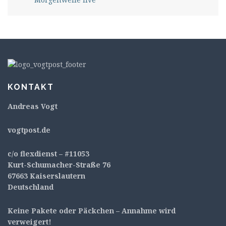
KONTAKT
Andreas Vogt
v
ogtpost.de
c/o flexdienst – #11053
Kurt-Schumacher-Straße 76
67663 Kaiserslautern
Deutschland
Keine Pakete oder Päckchen – Annahme wird
verweigert!