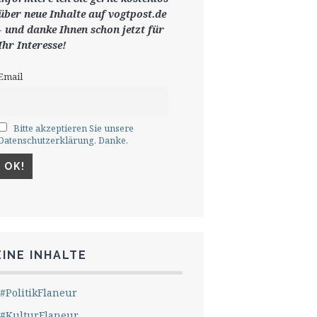
ü
ber neue Inhalte auf vogtpost.de
-
und danke Ihnen schon jetzt für
Ihr Interesse!
Email
Bitte akzeptieren Sie unsere
Datenschutzerklärung. Danke.
INE INHALTE
#PolitikFlaneur
#KulturFlaneur