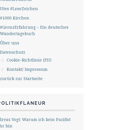
Utes #LeseZeichen
#1000 Kirchen
#GrenzErfahrung – Ein deutsches
Wandertagebuch
Über uns
Datenschutz
Cookie-Richtlinie (EU)
Kontakt/ Impressum
zurück zur Startseite
POLITIKFLANEUR
reas Vogt: Warum ich kein Pazifist
hr bin