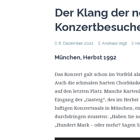
Der Klang der n
Konzertbesuch
6. Dezember 2022
Andreas Vogt
Hi
München, Herbst 1992
Das Konzert galt schon im Vorfeld als
Auch die schmalen harten Chorbänke 
auf den letzten Platz. Manche Kartenb
Eingang des „Gasteig“, des im Herbst
luftigen Konzertsaals in München, e
durchdringen mussten: „Haben Sie no
„Hundert Mark – oder mehr? Sagen Sie