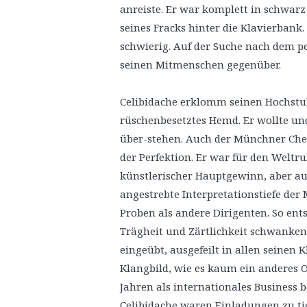
anreiste. Er war komplett in schwarz 
seines Fracks hinter die Klavierbank
schwierig. Auf der Suche nach dem pe
seinen Mitmenschen gegenüber.
Celibidache erklomm seinen Hochstuh
rüschenbesetztes Hemd. Er wollte u
über-stehen. Auch der Münchner Chefd
der Perfektion. Er war für den Wel
künstlerischer Hauptgewinn, aber auc
angestrebte Interpretationstiefe der 
Proben als andere Dirigenten. So ent
Trägheit und Zärtlichkeit schwanke
eingeübt, ausgefeilt in allen seinen
Klangbild, wie es kaum ein anderes 
Jahren als internationales Business 
Celibidache waren Einladungen zu t