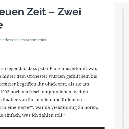
euen Zeit – Zwei
e
nterlasse einen Kommentar
 so legendär, dass jeder Platz ausverkauft war.
hinter dem Orchester würden gefüllt sein bis
esitzer begriffen ihr Glück erst, als sie am
 1992 noch als frisch empfundenen, weiten,
in Spalier von Suchenden und Rufenden
ch eine Karte?“, war da vielstimmig zu hören,
 einfach, was ich zahlen soll!“