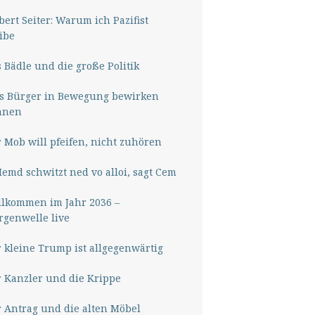
ert Seiter: Warum ich Pazifist
ibe
 Bädle und die große Politik
s Bürger in Bewegung bewirken
nnen
 Mob will pfeifen, nicht zuhören
Hemd schwitzt ned vo alloi, sagt Cem
lkommen im Jahr 2036 –
genwelle live
 kleine Trump ist allgegenwärtig
 Kanzler und die Krippe
 Antrag und die alten Möbel