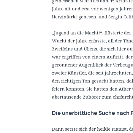
gemessenen Schrittes daher: Arturo B
Jahre alt und erst vor wenigen Jahre
Herzinfarkt genesen, und Sergiu Celibi
„Jugend an die Macht!“, flüsterte der
Wucht der Jahre erfasste, all der Tö
Zweifelns und Übens, die sich hier au
war ergriffen von einem Auftritt, der
geronnener Augenblick der Verbeugu
zweier Künstler, die seit Jahrzehnten
den richtigen Ton gesucht hatten, d
feiern konnten. Sie hatten den Äthe
abertausende Zuhörer zum ehrfurcht
Die unerbittliche Suche nach 
Dann setzte sich der heikle Pianist,