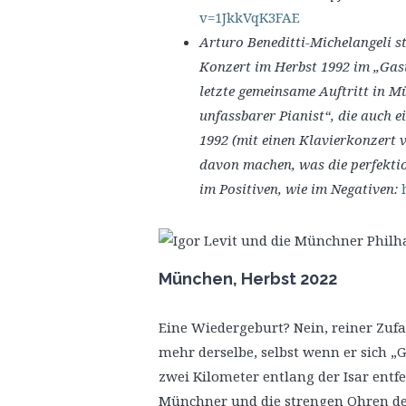
v=1JkkVqK3FAE
Arturo Beneditti-Michelangeli st
Konzert im Herbst 1992 im „Gas
letzte gemeinsame Auftritt in M
unfassbarer Pianist“, die auch e
1992 (mit einen Klavierkonzert 
davon machen, was die perfektio
im Positiven, wie im Negativen:
München, Herbst 2022
Eine Wiedergeburt? Nein, reiner Zufal
mehr derselbe, selbst wenn er sich „G
zwei Kilometer entlang der Isar entf
Münchner und die strengen Ohren de