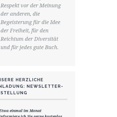
Respekt vor der Meinung
der anderen, die
Begeisterung für die Idee
der Freiheit, für den
Reichtum der Diversität
und für jedes gute Buch.
NSERE HERZLICHE
INLADUNG: NEWSLETTER-
ESTELLUNG
Etwa einmal im Monat
informiere ich Sie gerne
kostenlos