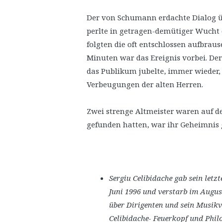
Der von Schumann erdachte Dialog üb
perlte in getragen-demütiger Wucht d
folgten die oft entschlossen aufbra
Minuten war das Ereignis vorbei. Der
das Publikum jubelte, immer wieder, 
Verbeugungen der alten Herren.
Zwei strenge Altmeister waren auf de
gefunden hatten, war ihr Geheimnis 
Sergiu Celibidache gab sein let
Juni 1996 und verstarb im August
über Dirigenten und sein Musik
Celibidache- Feuerkopf und Phil