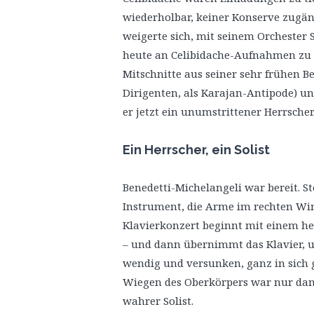
wiederholbar, keiner Konserve zugäng
weigerte sich, mit seinem Orchester
heute an Celibidache-Aufnahmen zu ka
Mitschnitte aus seiner sehr frühen Be
Dirigenten, als Karajan-Antipode) u
er jetzt ein unumstrittener Herrscher
Ein Herrscher, ein Solist
Benedetti-Michelangeli war bereit. St
Instrument, die Arme im rechten Win
Klavierkonzert beginnt mit einem hef
– und dann übernimmt das Klavier, u
wendig und versunken, ganz in sich ge
Wiegen des Oberkörpers war nur dann
wahrer Solist.