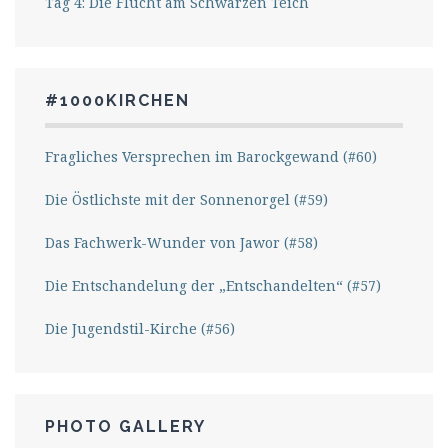
Tag 4: Die Flucht am Schwarzen Teich
#1000KIRCHEN
Fragliches Versprechen im Barockgewand (#60)
Die Östlichste mit der Sonnenorgel (#59)
Das Fachwerk-Wunder von Jawor (#58)
Die Entschandelung der „Entschandelten“ (#57)
Die Jugendstil-Kirche (#56)
PHOTO GALLERY