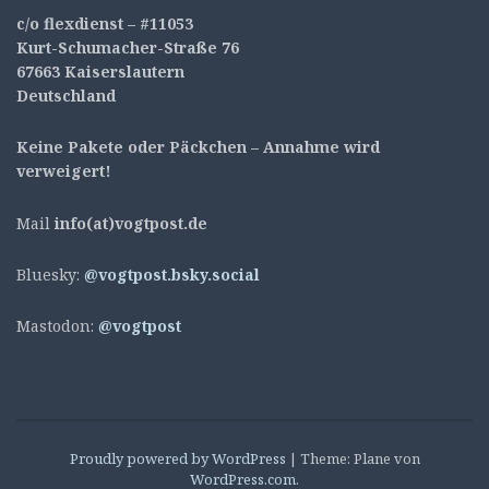
c/o flexdienst – #11053
Kurt-Schumacher-Straße 76
67663 Kaiserslautern
Deutschland
Keine Pakete oder Päckchen – Annahme wird
verweigert!
Mail
info(at)vogtpost.de
Bluesky:
@vogtpost.bsky.social
Mastodon:
@vogtpost
Proudly powered by WordPress
|
Theme: Plane von
WordPress.com
.