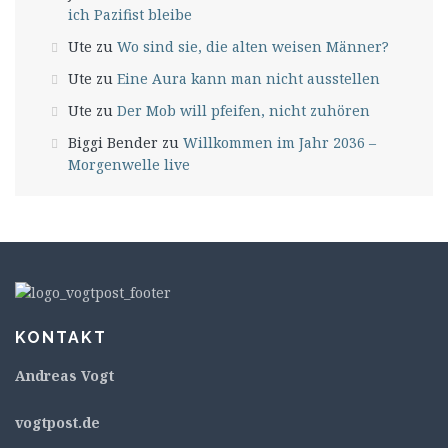
ich Pazifist bleibe
Ute
zu
Wo sind sie, die alten weisen Männer?
Ute
zu
Eine Aura kann man nicht ausstellen
Ute
zu
Der Mob will pfeifen, nicht zuhören
Biggi Bender
zu
Willkommen im Jahr 2036 –
Morgenwelle live
KONTAKT
Andreas Vogt
v
ogtpost.de