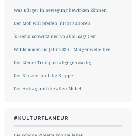
Was Bürger in Bewegung bewirken können
Der Mob will pfeifen, nicht zuhören
´s Hemd schwitzt ned vo alloi, sagt Cem
Willkommen im Jahr 2036 – Morgenwelle live
Der kleine Trump ist allgegenwärtig
Der Kanzler und die Krippe
Der Antrag und die alten Möbel
#KULTURFLANEUR
Die schöne Violetta könnte leben