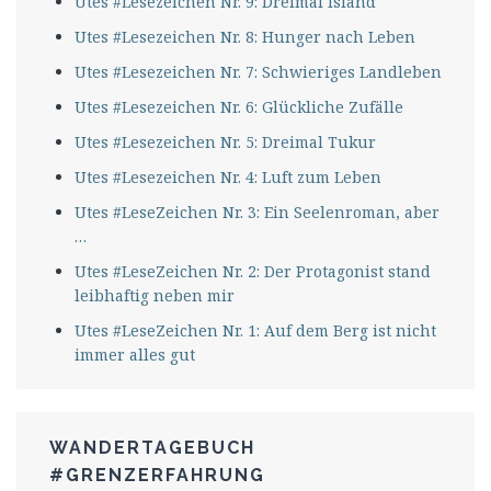
Utes #Lesezeichen Nr. 9: Dreimal Island
Utes #Lesezeichen Nr. 8: Hunger nach Leben
Utes #Lesezeichen Nr. 7: Schwieriges Landleben
Utes #Lesezeichen Nr. 6: Glückliche Zufälle
Utes #Lesezeichen Nr. 5: Dreimal Tukur
Utes #Lesezeichen Nr. 4: Luft zum Leben
Utes #LeseZeichen Nr. 3: Ein Seelenroman, aber
…
Utes #LeseZeichen Nr. 2: Der Protagonist stand
leibhaftig neben mir
Utes #LeseZeichen Nr. 1: Auf dem Berg ist nicht
immer alles gut
WANDERTAGEBUCH
#GRENZERFAHRUNG